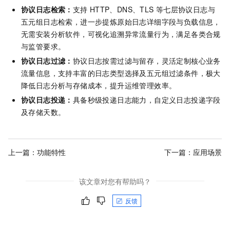
协议日志检索：
支持
HTTP、DNS、TLS
等七层协议日志与
五元组日志检索，进一步提炼原始日志详细字段与负载信息，
无需安装分析软件，可视化追溯异常流量行为，满足各类合规
与监管要求。
协议日志过滤：
协议日志按需过滤与留存，灵活定制核心业务
流量信息，支持丰富的日志类型选择及五元组过滤条件，极大
降低日志分析与存储成本，提升运维管理效率。
协议日志投递：
具备秒级投递日志能力，自定义日志投递字段
及存储天数。
上一篇：
功能特性
下一篇：
应用场景
该文章对您有帮助吗？
反馈