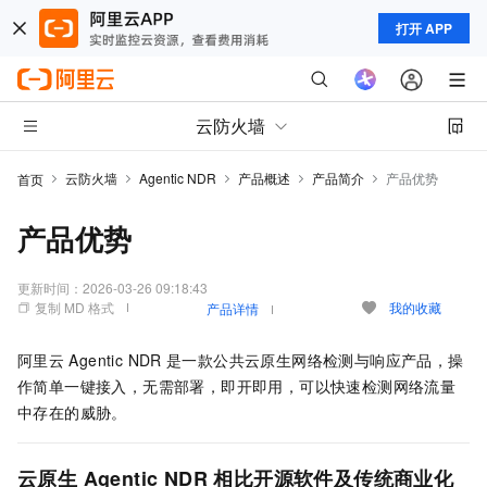
打开 APP
云防火墙
云防火墙
Agentic NDR
产品概述
产品简介
产品优势
首页
产品优势
更新时间：
2026-03-26 09:18:43
复制 MD 格式
我的收藏
产品详情
阿里云
Agentic NDR
是一款公共云原生网络检测与响应产品，操
作简单一键接入，无需部署，即开即用，可以快速检测网络流量
中存在的威胁。
云原生
Agentic NDR
相比开源软件及传统商业化