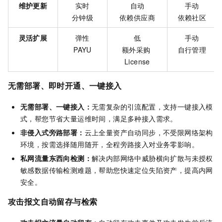
维护更新
实时
自动
手动
分钟级
依赖供应商
依赖社区
灵活扩展
弹性
低
手动
PAYU
额外采购
自行管理
License
无需部署、即时开通、一键接入
无需部署、一键接入：
无需复杂的引流配置，支持一键接入模
式，帮您节省大量运维时间，满足多种接入需求。
非侵入式旁路部署：
云上全量资产自动同步，不受限网络架构
环境，按需选择随用随开，全程旁路接入对业务零影响。
私网流量东西向检测：
解决内部网络中威胁横向扩散与未授权
敏感数据传输检测难题，帮助您快速定位失陷资产，提高内网
安全。
攻击报文自动留存与检索