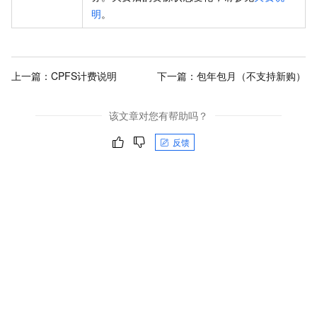
明
。
上一篇：
CPFS计费说明
下一篇：
包年包月（不支持新购）
该文章对您有帮助吗？
反馈