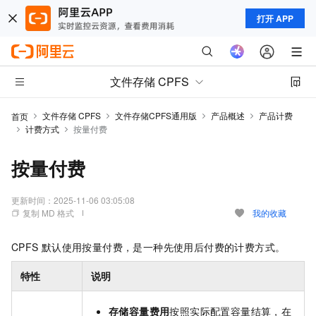
打开 APP
文件存储 CPFS
文件存储 CPFS
文件存储CPFS通用版
产品概述
产品计费
首页
计费方式
按量付费
按量付费
更新时间：
2025-11-06 03:05:08
复制 MD 格式
我的收藏
CPFS
默认使用按量付费，是一种先使用后付费的计费方式。
特性
说明
存储容量费用
按照实际配置容量结算，在