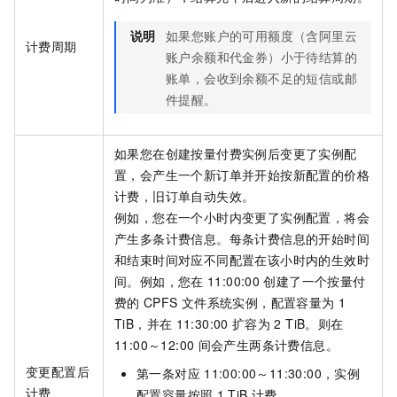
说明
如果您账户的可用额度（含阿里云
计费周期
账户余额和代金券）小于待结算的
账单，会收到余额不足的短信或邮
件提醒。
如果您在创建按量付费实例后变更了实例配
置，会产生一个新订单并开始按新配置的价格
计费，旧订单自动失效。
例如，您在一个小时内变更了实例配置，将会
产生多条计费信息。每条计费信息的开始时间
和结束时间对应不同配置在该小时内的生效时
间。例如，您在
11:00:00
创建了一个按量付
费的
CPFS
文件系统实例，配置容量为
1
TiB，并在
11:30:00
扩容为
2 TiB。则在
11:00～12:00
间会产生两条计费信息。
变更配置后
第一条对应
11:00:00～11:30:00，实例
计费
配置容量按照
1 TiB
计费。