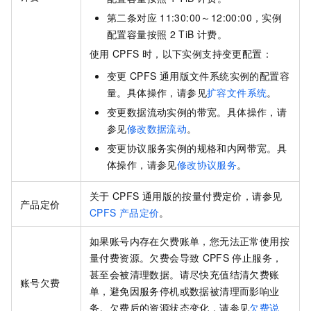
第二条对应
11:30:00～12:00:00，实例
配置容量按照
2 TiB
计费。
使用
CPFS
时，以下实例支持变更配置：
变更
CPFS
通用版文件系统实例的配置容
量。具体操作，请参见
扩容文件系统
。
变更数据流动实例的带宽。具体操作，请
参见
修改数据流动
。
变更协议服务实例的规格和内网带宽。具
体操作，请参见
修改协议服务
。
关于
CPFS
通用版的按量付费定价，请参见
产品定价
CPFS
产品定价
。
如果账号内存在欠费账单，您无法正常使用按
量付费资源。欠费会导致
CPFS
停止服务，
甚至会被清理数据。请尽快充值结清欠费账
账号欠费
单，避免因服务停机或数据被清理而影响业
务。欠费后的资源状态变化，请参见
欠费说