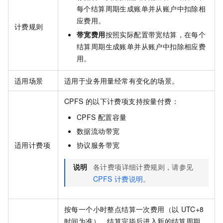
每个结算周期生成账单并从账户中扣除相
应费用。
计费规则
带宽费用
按照实际配置带宽结算，在每个
结算周期生成账单并从账户中扣除相应费
用。
适用场景
适用于业务用量经常有变化的场景。
CPFS
的以下计费项支持按量付费：
CPFS
配置容量
数据流动带宽
适用计费项
协议服务带宽
说明
各计费项详细计费规则，请参见
CPFS
计费说明
。
按每一个小时整点结算一次费用（以
UTC+8
时间为准），结算完毕后进入新的结算周期。