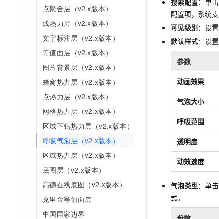
搜索配置
：单击
点聚合层（v2.x版本）
配置项，系统支
线热力层（v2.x版本）
可见级别
：设置
文字标注层（v2.x版本）
默认样式
：设置
等值面层（v2.x版本）
参数
图片背景层（v2.x版本）
动画效果
蜂窝热力层（v2.x版本）
点热力层（v2.x版本）
气泡大小
网格热力层（v2.x版本）
呼吸范围
区域下钻热力层（v2.x版本）
呼吸气泡层（v2.x版本）
透明度
区域热力层（v2.x版本）
动效速度
底图层（v2.x版本）
高德在线底图（v2.x版本）
气泡类型
：单击
式。
克里金等值面层
中国国家边界
参数