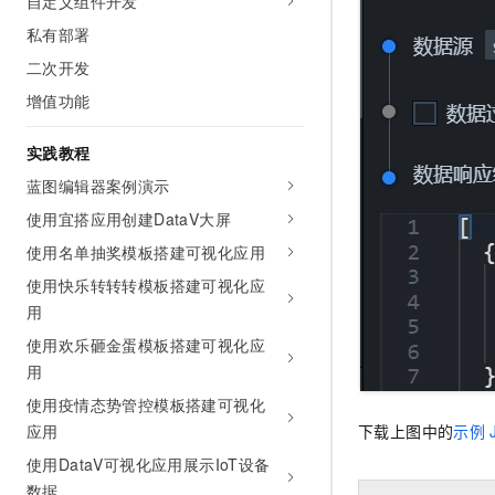
自定义组件开发
私有部署
二次开发
增值功能
实践教程
蓝图编辑器案例演示
使用宜搭应用创建DataV大屏
使用名单抽奖模板搭建可视化应用
使用快乐转转转模板搭建可视化应
用
使用欢乐砸金蛋模板搭建可视化应
用
使用疫情态势管控模板搭建可视化
应用
下载上图中的
示例
使用DataV可视化应用展示IoT设备
数据