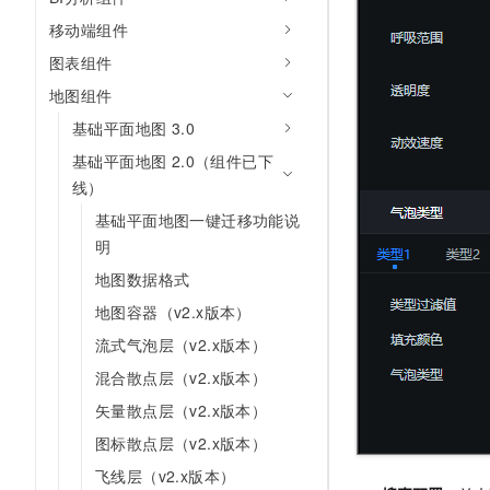
10 分钟在聊天系统中增加
专有云
移动端组件
图表组件
地图组件
基础平面地图 3.0
基础平面地图 2.0（组件已下
线）
基础平面地图一键迁移功能说
明
地图数据格式
地图容器（v2.x版本）
流式气泡层（v2.x版本）
混合散点层（v2.x版本）
矢量散点层（v2.x版本）
图标散点层（v2.x版本）
飞线层（v2.x版本）