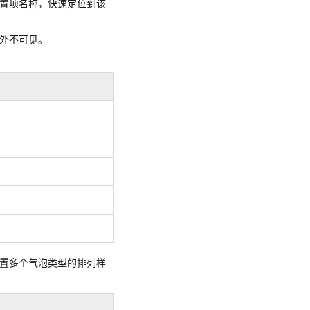
置项名称，快速定位到该
外不可见。
置多个气泡类型的排列样