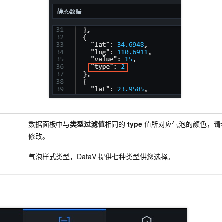
数据面板中与
类型过滤值
相同的
type
值所对应气泡的颜色，请
修改。
气泡样式类型，DataV
提供七种类型供您选择。