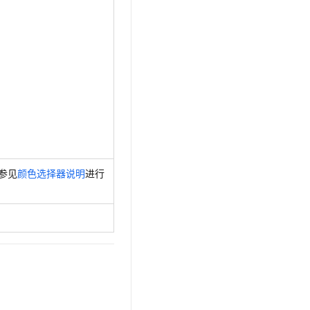
参见
颜色选择器说明
进行