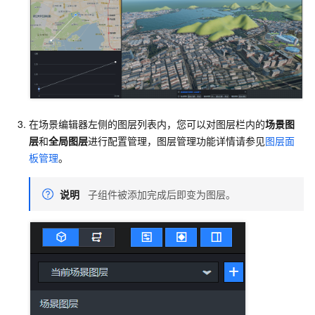
在场景编辑器左侧的图层列表内，您可以对图层栏内的
场景图
层
和
全局图层
进行配置管理，图层管理功能详情请参见
图层面
板管理
。
说明
子组件被添加完成后即变为图层。