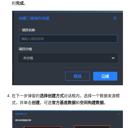
的
完成
。
在下一步弹窗的
选择创建方式
对话框内，选择一个数据来源模
式，并单击
创建
，可选
官方基底数据
和
空间构建数据
。