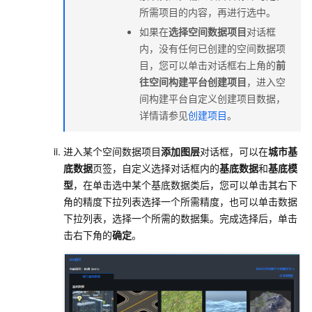
所需项目的内容，再进行选中。
如果在
选择空间数据项目
对话框
内，没有任何已创建的空间数据项
目，您可以单击对话框右上角的
前
往空间构建平台创建项目
，进入空
间构建平台自定义创建项目数据，
详情请参见
创建项目
。
进入某个空间数据项目
添加图层
对话框，可以在
城市基
底数据
页签，自定义选择对话框内的
基底数据
和
基底模
型
，在单击选中某个基底数据类后，您可以单击其右下
角的精度下拉列表选择一个所需精度，也可以单击数据
下拉列表，选择一个所需的数据集。完成选择后，单击
击右下角的
确定
。