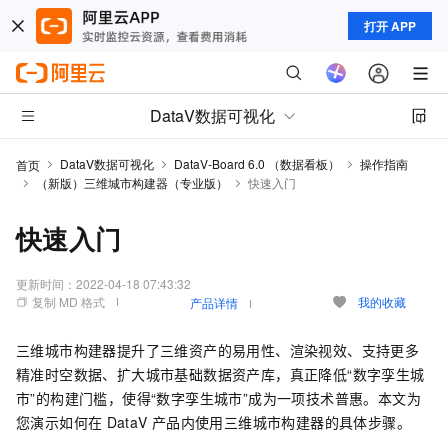
打开 APP
DataV数据可视化
DataV数据可视化
DataV-Board 6.0 （数据看板）
操作指南
首页
（新版）三维城市构建器（专业版）
快速入门
快速入门
更新时间：
2022-04-18 07:43:32
复制 MD 格式
我的收藏
产品详情
三维城市构建器提升了三维资产的易用性、渲染视效、支持更多
精准时空数据、扩大城市基础数据资产库，真正降低“数字孪生城
市”的构建门槛，使得“数字孪生城市”成为一项技术普惠。本文为
您演示如何在
DataV
产品内使用三维城市构建器的具体步骤。