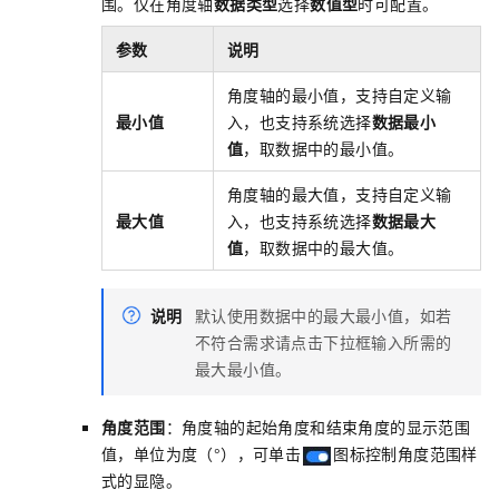
围。仅在角度轴
数据类型
选择
数值型
时可配置。
参数
说明
角度轴的最小值，支持自定义输
最小值
入，也支持系统选择
数据最小
值
，取数据中的最小值。
角度轴的最大值，支持自定义输
最大值
入，也支持系统选择
数据最大
值
，取数据中的最大值。
说明
默认使用数据中的最大最小值，如若
不符合需求请点击下拉框输入所需的
最大最小值。
角度范围
：角度轴的起始角度和结束角度的显示范围
值，单位为度（°），可单击
图标控制角度范围样
式的显隐。