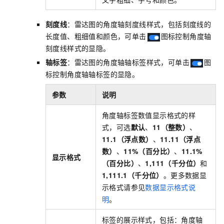
刻度线
：雷达图的角度轴刻度线样式，包括刻度线的
长度值、粗细值和颜色，可单击
图标控制角度轴
刻度线样式的显隐。
轴标签
：雷达图的角度轴轴标签样式，可单击
图
标控制角度轴轴标签的显隐。
参数
说明
角度轴标签数值显示格式的样
式，可选
默认
、
11（整数）
、
11.1（浮点数）
、
11.11（浮点
数）
、
11%（百分比）
、
11.1%
显示格式
（百分比）
、
1,111（千分位）
和
1,111.1（千分位）
。更多数据显
示格式请参见
数据显示格式说
明
。
标签的展示样式，包括：角度轴