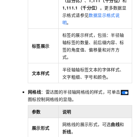
（百分比）
、
1,111（千分位）
和
1,111.1（千分位）
。更多数据显
示格式请参见
数据显示格式说
明
。
标签的展示样式，包括：半径轴
轴标签的数量、前后缀内容、标
标签展示
签的角度值、偏移量和对齐方
式。
半径轴轴标签文本的字体样式、
文本样式
文字粗细、字号和颜色。
网格线
：雷达图的半径轴网格线的样式，可单击
图标控制网格线的显隐。
参数
说明
网格线的展示形式，可选
曲线
和
展示形式
折线
。