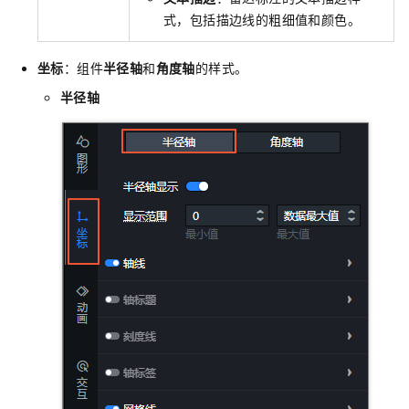
式，包括描边线的粗细值和颜色。
坐标
：组件
半径轴
和
角度轴
的样式。
半径轴