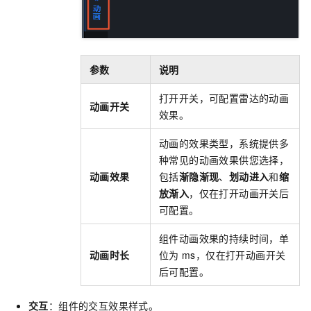
参数
说明
打开开关，可配置雷达的动画
动画开关
效果。
动画的效果类型，系统提供多
种常见的动画效果供您选择，
动画效果
包括
渐隐渐现
、
划动进入
和
缩
放渐入
，仅在打开动画开关后
可配置。
组件动画效果的持续时间，单
动画时长
位为
ms，仅在打开动画开关
后可配置。
交互
：组件的交互效果样式。