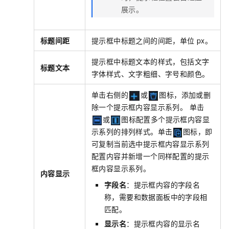
展示。
标题间距
提示框中标题之间的间距，单位
px。
提示框中标题文本的样式，包括文字
标题文本
字体样式、文字粗细、字号和颜色。
单击右侧的
或
图标，添加或删
除一个提示框内容显示系列。 单击
或
图标配置多个提示框内容显
示系列的排列样式。单击
图标，即
可复制当前选中提示框内容显示系列
配置内容并新增一个同样配置的提示
框内容显示系列。
内容显示
字段名
：提示框内容的字段名
称，需要和数据面板中的字段相
匹配。
显示名
：提示框内容的显示名