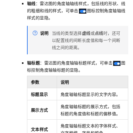
轴线
：雷达图的角度轴轴线样式，包括线的形状、线
的粗细和线的样式，可单击
图标控制角度轴轴线
样式的显隐。
说明
当线的类型选择
虚线
或
点线
时，还可
以配置线的间断长度值和每一个间断
线之间的距离。
轴标题
：雷达图的角度轴轴标题样式，可单击
图
标控制角度轴轴标题的显隐。
参数
说明
标题显示
角度轴轴标题显示的文字内容。
角度轴轴标题的展示方式，包括
展示方式
标题的角度值和标题的偏移值。
角度轴轴标题文本的字体样式、
文本样式
文字粗细、字号和颜色。