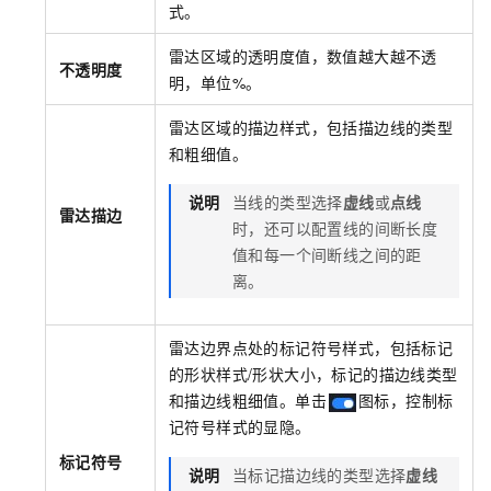
式。
雷达区域的透明度值，数值越大越不透
不透明度
明，单位%。
雷达区域的描边样式，包括描边线的类型
和粗细值。
说明
当线的类型选择
虚线
或
点线
雷达描边
时，还可以配置线的间断长度
值和每一个间断线之间的距
离。
雷达边界点处的标记符号样式，包括标记
的形状样式/形状大小，标记的描边线类型
和描边线粗细值。单击
图标，控制标
记符号样式的显隐。
标记符号
说明
当标记描边线的类型选择
虚线