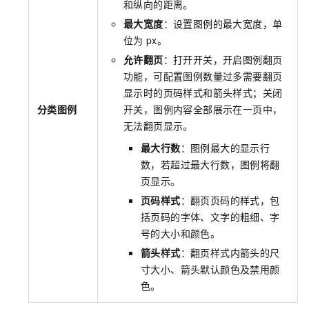
和纵向的距离。
最大宽度
：设置图例的最大宽度，单
位为
px。
允许翻页
：打开开关，开启图例翻页
功能，可配置图例数量过多需要翻页
显示时的页码样式和箭头样式；关闭
分类图例
开关，图例内容全部展示在一页中，
无法翻页显示。
最大行数
：图例最大的显示行
数，若超过最大行数，图例将翻
页显示。
页码样式
：翻页页码的样式，包
括页码的字体、文字的粗细、字
号的大小和颜色。
箭头样式
：翻页样式内箭头的尺
寸大小、箭头默认颜色及禁用颜
色。