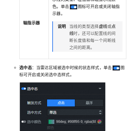
色。单击
图标可开启或关闭轴指
示器。
轴指示器
说明
当线的类型选择
虚线
或
点
线
时，还可以配置线的间
断长度值和每一个间断线
之间的距离。
选中态
：当雷达区域被选中时候的状态样式，单击
图
标可开启或关闭选中态样式。