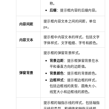
称。
后缀
：提示框内容的后缀内容。
提示框内容文本之间的间距，单位
内容间距
px。
提示框中内容文本的样式，包括文字
内容文本
字体样式、文字粗细、字号和颜色。
提示框的弹窗背景样式。
背景边距
：提示框弹窗背景在水
平和垂直方向的边距值。
弹窗背景
背景颜色
：提示框的背景颜色。
边框样式
：提示框边框的样式，
包括边框线的类型、圆角大小、
线宽大小和边框线的颜色。
提示框的轴指示线的样式，包括轴指
示线的类型、粗细值和轴指示线颜