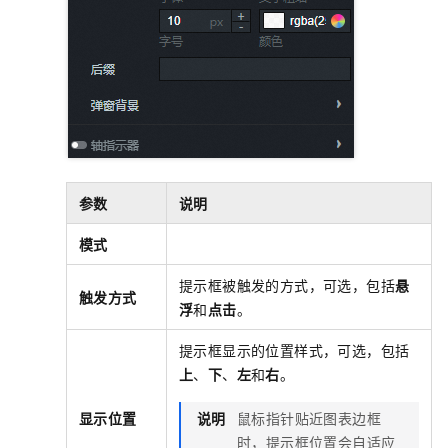
参数
说明
模式
提示框被触发的方式，可选，包括
悬
触发方式
浮
和
点击
。
提示框显示的位置样式，可选，包括
上
、
下
、
左
和
右
。
显示位置
说明
鼠标指针贴近图表边框
时，提示框位置会自适应