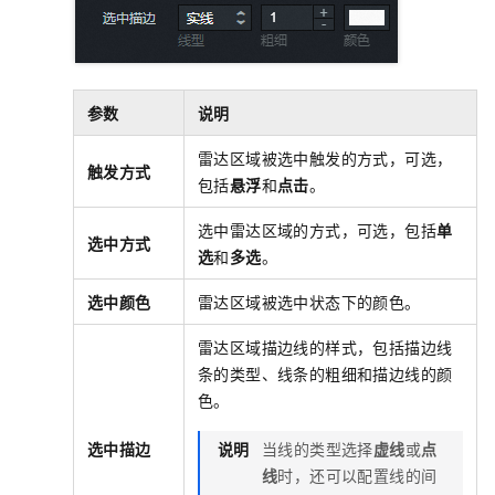
参数
说明
雷达区域被选中触发的方式，可选，
触发方式
包括
悬浮
和
点击
。
选中雷达区域的方式，可选，包括
单
选中方式
选
和
多选
。
选中颜色
雷达区域被选中状态下的颜色。
雷达区域描边线的样式，包括描边线
条的类型、线条的粗细和描边线的颜
色。
选中描边
说明
当线的类型选择
虚线
或
点
线
时，还可以配置线的间