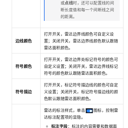
或
点线
时，还可以配置线的间
断长度值和每一个间断线之间
的距离。
打开开关，雷达边界线颜色可自定义设
边线颜色
置；关闭开关，雷达边界线颜色默认跟随
雷达面积颜色。
打开开关，雷达边界处标记符号的颜色可
符号颜色
自定义设置；关闭开关，雷达边界线标记
符号的颜色默认跟随雷达面积颜色。
打开开关，标记符号描边线的颜色可自定
符号描边
义设置；关闭开关，标记符号描边线的颜
色默认跟随雷达面积颜色。
雷达的标注样式，单击
图标，控制雷
达标注配置项的显隐。
标注字段
：标注的内容需要和数据面