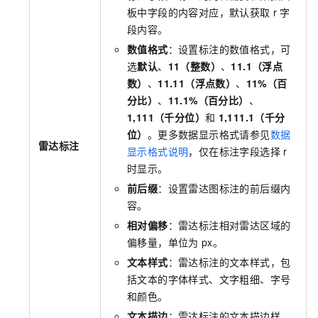
板中字段的内容对应，默认获取
r
字
段内容。
数值格式
：设置标注的数值格式，可
选
默认
、
11（整数）
、
11.1（浮点
数）
、
11.11（浮点数）
、
11%（百
分比）
、
11.1%（百分比）
、
1,111（千分位）
和
1,111.1（千分
位）
。更多数据显示格式请参见
数据
雷达标注
显示格式说明
，仅在标注字段选择
r
时显示。
前后缀
：设置雷达图标注的前后缀内
容。
相对偏移
：雷达标注相对雷达区域的
偏移量，单位为
px。
文本样式
：雷达标注的文本样式，包
括文本的字体样式、文字粗细、字号
和颜色。
文本描边
：雷达标注的文本描边样