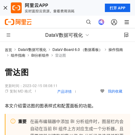
打开 APP
DataV数据可视化
DataV数据可视化
DataV-Board 6.0 （数据看板）
操作指南
首页
组件指南
BI分析组件
雷达图
雷达图
更新时间：
2023-02-15 08:08:11
复制 MD 格式
我的收藏
产品详情
本文介绍雷达图的图表样式和配置面板的功能。
重要
在画布编辑器中添加
BI
分析组件时，图层栏内会
自动在当前
BI
组件上方对应生成一个分析器，且