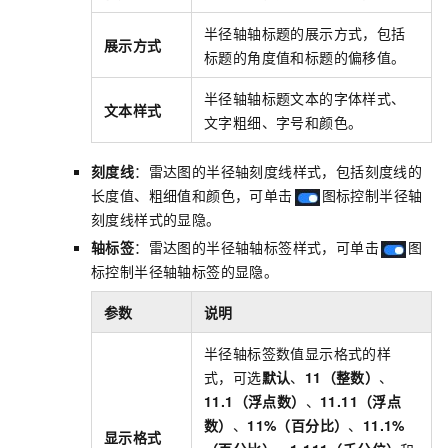
半径轴轴标题的展示方式，包括
展示方式
标题的角度值和标题的偏移值。
半径轴轴标题文本的字体样式、
文本样式
文字粗细、字号和颜色。
刻度线
：雷达图的半径轴刻度线样式，包括刻度线的
长度值、粗细值和颜色，可单击
图标控制半径轴
刻度线样式的显隐。
轴标签
：雷达图的半径轴轴标签样式，可单击
图
标控制半径轴轴标签的显隐。
参数
说明
半径轴标签数值显示格式的样
式，可选
默认
、
11（整数）
、
11.1（浮点数）
、
11.11（浮点
数）
、
11%（百分比）
、
11.1%
显示格式