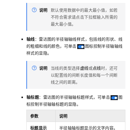
说明
默认使用数据中的最大最小值，如若
不符合需求请点击下拉框输入所需的
最大最小值。
轴线
：雷达图的半径轴轴线样式，包括线的形状、线
的粗细和线的颜色，可单击
图标控制半径轴轴线
样式的显隐。
说明
当线的类型选择
虚线
或
点线
时，还可
以配置线的间断长度值和每一个间断
线之间的距离。
轴标题
：雷达图的半径轴轴标题样式，可单击
图
标控制半径轴轴标题的显隐。
参数
说明
标题显示
半径轴轴标题显示的文字内容。