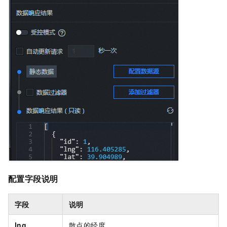
配置字段说明
字段
说明
lng
散点的经度。