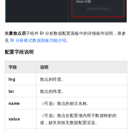
矢量散点层
子组件
BI
分析数据配置面板中的详细操作说明，请参
见
BI
分析模式数据面板功能介绍
。
配置字段说明
字段
说明
lng
散点的经度。
lat
散点的纬度。
name
（可选）散点的标注名称。
（可选）散点在配置项内用于数据映射的
value
值，缺失则按无数据配置渲染。