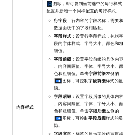
图标，即可复制当前选中的每行样式
配置并新增一个同样配置的每行样式。
行字段
：行内容的字段名称，需要和
数据面板中的字段相匹配。
字段样式
：设置行字段样式，包括字
段的字体样式、字号大小、颜色和粗
细值。
字段前缀
：设置字段前缀的具体内容
、内容间隔值、字体、字号大小、颜
色和粗细值。单击
字段前缀
左侧的
图标，可控制
字段前缀
样式的显
隐。
字段后缀
：设置字段后缀的具体内容
、内容间隔值、字体、字号大小、颜
内容样式
色和粗细值。单击
字段后缀
左侧的
图标，可控制
字段后缀
样式的显
隐。
字段宽度
：标签的显示字段的宽度样