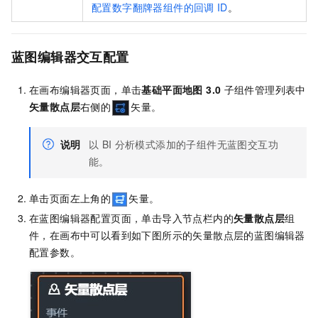
配置数字翻牌器组件的回调
ID
。
蓝图编辑器交互配置
在画布编辑器页面，单击
基础平面地图 3.0
子组件管理列表中
矢量散点层
右侧的
矢量。
说明
以
BI
分析模式添加的子组件无蓝图交互功
能。
单击页面左上角的
矢量。
在蓝图编辑器配置页面，单击导入节点栏内的
矢量散点层
组
件，在画布中可以看到如下图所示的矢量散点层的蓝图编辑器
配置参数。