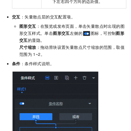
下左右四个方向的边距值。
交互
：矢量散点层的交互配置项。
图形交互
：在预览或发布页面，单击矢量散点时出现的图
形交互样式。单击
图形交互
左侧的
图标，可控制
图形
交互
的显隐。
尺寸缩放
：拖动滑块设置矢量散点尺寸缩放的范围，取值
范围为
1~2。
条件
：条件样式说明。