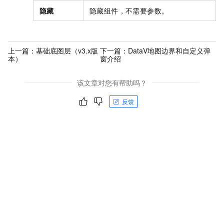
隐藏
隐藏组件，不需要参数。
上一篇：
基础底图层（v3.x版
下一篇：
DataV地图边界和自定义弹
本）
窗介绍
该文章对您有帮助吗？
反馈