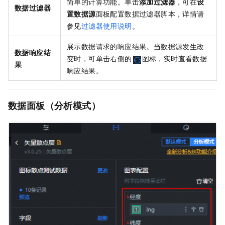
简单的计算功能。单击
添加过滤器
，可在
设
数据过滤器
置数据源
面板配置数据过滤器脚本，详情请
参见
过滤器使用说明
。
展示数据请求的响应结果。当数据源发生改
数据响应结
变时，可单击右侧的
图标，实时查看数据
果
响应结果。
数据面板（分析模式）