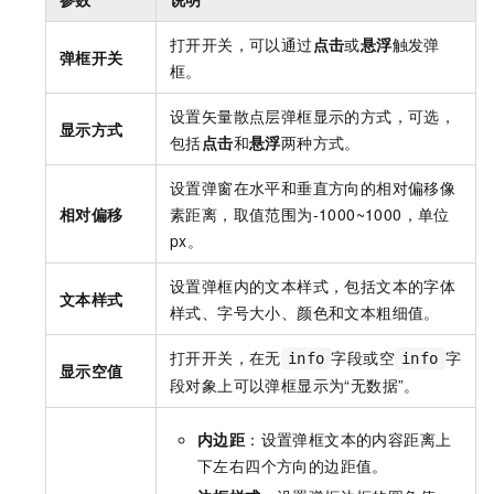
打开开关，可以通过
点击
或
悬浮
触发弹
弹框开关
框。
设置矢量散点层弹框显示的方式，可选，
显示方式
包括
点击
和
悬浮
两种方式。
设置弹窗在水平和垂直方向的相对偏移像
相对偏移
素距离，取值范围为-1000~1000，单位
px。
设置弹框内的文本样式，包括文本的字体
文本样式
样式、字号大小、颜色和文本粗细值。
打开开关，在无
字段或空
字
info
info
显示空值
段对象上可以弹框显示为“无数据”。
内边距
：设置弹框文本的内容距离上
下左右四个方向的边距值。