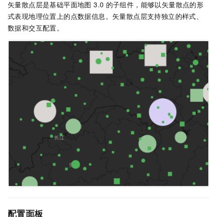
矢量散点层是基础平面地图 3.0
的子组件，能够以矢量散点的形
式表现地理位置上的点数据信息。矢量散点层支持独立的样式、
数据和交互配置。
配置面板