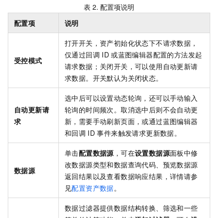
表 2.
配置项说明
配置项
说明
打开开关，资产初始化状态下不请求数据，
仅通过回调
ID
或蓝图编辑器配置的方法发起
受控模式
请求数据；关闭开关，可以使用自动更新请
求数据。开关默认为关闭状态。
选中后可以设置动态轮询，还可以手动输入
自动更新请
轮询的时间频次。取消选中后则不会自动更
求
新，需要手动刷新页面，或通过蓝图编辑器
和回调
ID
事件来触发请求更新数据。
单击
配置数据源
，可在
设置数据源
面板中修
改数据源类型和数据查询代码、预览数据源
数据源
返回结果以及查看数据响应结果，详情请参
见
配置资产数据
。
数据过滤器提供数据结构转换、筛选和一些