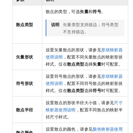
散点的类型，可选
矢量
和
符号
。
散点类型
说明
矢量类型支持描边；符号类型
不支持描边。
设置矢量散点的形状，请参见
形状映射器
矢量形状
使用说明
，配置不同矢量散点的映射形状
样式。仅在
散点类型
选择
矢量
时可配置。
设置符号散点的形状，请参见
形状映射器
符号形状
使用说明
，配置不同符号散点的映射形状
样式。仅在
散点类型
选择
符号
时可配置。
设置散点的形状半径大小值，请参见
尺寸
散点半径
映射器使用说明
，配置不同散点的映射半
径尺寸样式。
设置散点的颜色，请参见
颜色映射器使用
散点颜色