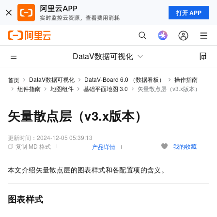
打开 APP
DataV数据可视化
DataV数据可视化
DataV-Board 6.0 （数据看板）
操作指南
首页
组件指南
地图组件
基础平面地图 3.0
矢量散点层（v3.x版本）
矢量散点层（v3.x版本）
更新时间：
2024-12-05 05:39:13
复制 MD 格式
我的收藏
产品详情
本文介绍矢量散点层的图表样式和各配置项的含义。
图表样式