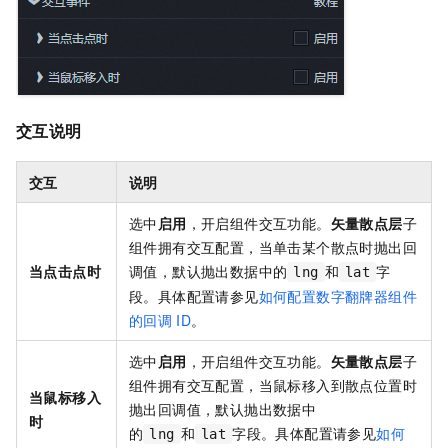
交互说明
交互
说明
选中
启用
，开启组件交互功能。
矢量散点层
子
组件拥有交互配置，当单击某个散点时抛出回
当点击点时
调值，默认抛出数据中的
和
字
lng
lat
段。具体配置请参见
如何配置数字翻牌器组件
的回调
ID
。
选中
启用
，开启组件交互功能。
矢量散点层
子
组件拥有交互配置，当鼠标移入到散点位置时
当鼠标移入
抛出回调值，默认抛出数据中
时
的
和
字段。具体配置请参见
如何
lng
lat