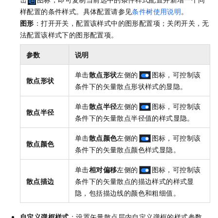
样配置的条件样式。具体配置请参见
条件树使用说明
。
图形
：打开开关，配置该样式中的图形配置项；关闭开关，无
法配置该样式下的图形配置项。
参数
说明
单击
散点形状
左侧的
图标，可控制该
散点形状
条件下的矢量散点形状样式的显隐。
单击
散点半径
左侧的
图标，可控制该
散点半径
条件下的矢量散点半径值的样式显隐。
单击
散点颜色
左侧的
图标，可控制该
散点颜色
条件下的矢量散点颜色样式显隐。
单击
相对偏移
左侧的
图标，可控制该
散点描边
条件下的矢量散点的描边样式的样式显
隐，包括描边线的颜色和粗细值。
自定义弹框样式
：设置矢量散点层内自定义弹框的样式参数。