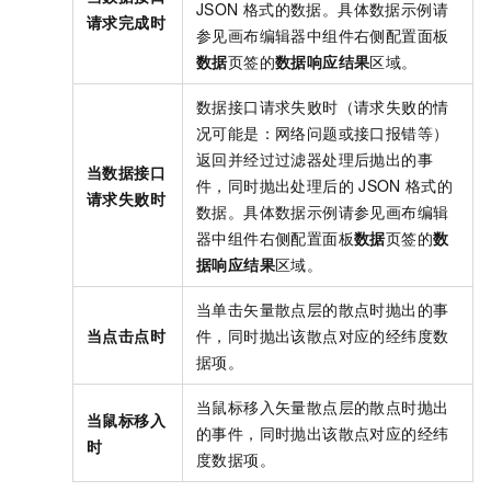
JSON
格式的数据。具体数据示例请
请求完成时
参见画布编辑器中组件右侧配置面板
数据
页签的
数据响应结果
区域。
数据接口请求失败时（请求失败的情
况可能是：网络问题或接口报错等）
返回并经过过滤器处理后抛出的事
当数据接口
件，同时抛出处理后的
JSON
格式的
请求失败时
数据。具体数据示例请参见画布编辑
器中组件右侧配置面板
数据
页签的
数
据响应结果
区域。
当单击矢量散点层的散点时抛出的事
当点击点时
件，同时抛出该散点对应的经纬度数
据项。
当鼠标移入矢量散点层的散点时抛出
当鼠标移入
的事件，同时抛出该散点对应的经纬
时
度数据项。