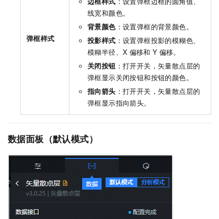
边框样式
：设置弹框边框的圆角值、
线宽和颜色。
背景颜色
：设置弹框的背景颜色。
弹框样式
投影样式
：设置弹框投影的模糊色、
模糊半径、X
偏移和
Y
偏移。
关闭按钮
：打开开关，矢量散点层的
弹框显示关闭按钮和按钮的颜色。
指向箭头
：打开开关，矢量散点层的
弹框显示指向箭头。
数据面板（默认模式）