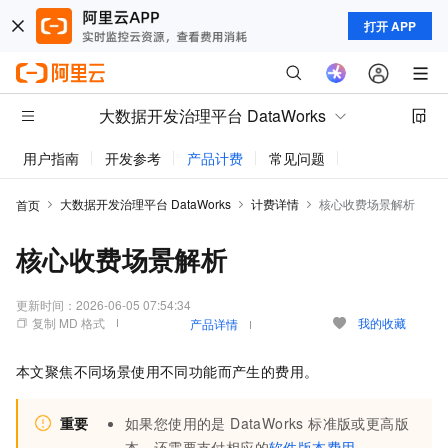
打开 APP
大数据开发治理平台 DataWorks
用户指南
开发参考
产品计费
常见问题
动态与公告
大数据开发治理平台 DataWorks
计费详情
核心收费场景解析
首页
核心收费场景解析
更新时间：
2026-06-05 07:54:34
复制 MD 格式
我的收藏
产品详情
本文聚焦不同场景使用不同功能而产生的费用。
重要
如果您使用的是 DataWorks 标准版或更高版
本，还需要支付相应的
软件版本费用
。