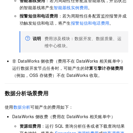
智能基线费用
：若为周期性任务配置智能基线，开启状态
的智能基线将产生
智能基线实例费用
。
报警短信和电话费用
：若为周期性任务配置监控报警并成
功触发短信和电话，将产生
报警短信和电话费用
。
说明
费用涉及模块：数据开发、数据质量、运
维中心模块。
非
DataWorks
侧收费（费用不在
DataWorks
相关账单中）
运行数据开发节点任务时，可能产生的
计算引擎计存储费用
（例如，OSS
存储费）不在
DataWorks
收取。
数据分析场景费用
使用
数据分析
可能产生的费用如下：
DataWorks
侧收费（费用在
DataWorks
相关账单中）
资源组费用
：运行
SQL
查询分析任务或者下载查询结果