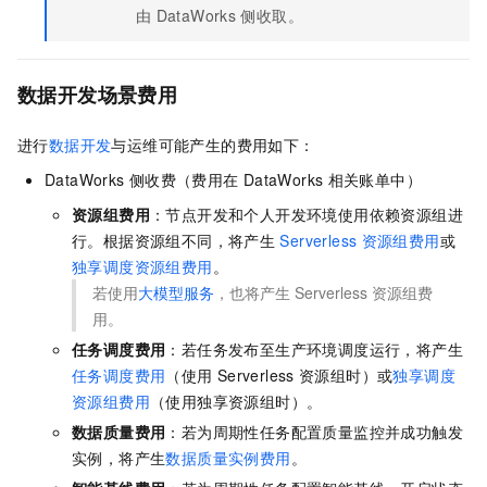
由
DataWorks
侧收取。
数据开发场景费用
进行
数据开发
与运维可能产生的费用如下：
DataWorks
侧收费（费用在
DataWorks
相关账单中）
资源组费用
：节点开发和个人开发环境使用依赖资源组进
行。根据资源组不同，将产生
Serverless
资源组费用
或
独享调度资源组费用
。
若使用
大模型服务
，也将产生
Serverless
资源组费
用。
任务调度费用
：若任务发布至生产环境调度运行，将产生
任务调度费用
（使用
Serverless
资源组时）或
独享调度
资源组费用
（使用独享资源组时）。
数据质量费用
：若为周期性任务配置质量监控并成功触发
实例，将产生
数据质量实例费用
。