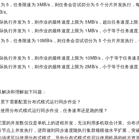
数为
5，任务限速为
3MB/s，则任务会尝试切分为
5
个分片并发执行，
B/s。
际执行并发为
5，则作业的最终速度上限为 5MB/s，超出任务速度上限
际执行并发为
1，则作业的最终速度上限为 1MB/s，小于等于任务速
数为
5，任务限速为
10MB/s，则任务会尝试切分为
5
个分片并发执行，
际执行并发为
5，则作业的最终速度上限为
10MB/s，小于等于任务速
际执行并发为
1，则作业的最终速度上限为
2MB/s，小于等于任务速
以解决和理解如下问题：
场景下需要配置分布式模式运行同步作业？
么使用分布式模式运行同步作业，任务速率还是跑的慢？
配置的并发数仅仅是单机上的进程并发，无法利用多机联合计算。分布
行节点上并发执行，进而做到同步速度随执行集群规模做水平扩展，突
的诉求可以使用分布式模式，另外分布式模式也可以使用机器的碎片资