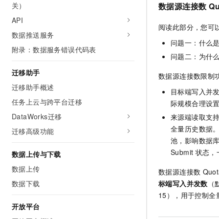
数据源连接数
Qu
关）
API
阅读此部分，您可
数据推送服务
问题一：什么是
附录：数据服务错误代码表
问题二：为什
迁移助手
数据源连接数限制
迁移助手概述
目标端写入并
任务上云与跨平台迁移
际规模合理设
DataWorks迁移
来源端读取支
全量历史数据
迁移高级功能
池，影响数据
Submit
状态，
数据上传与下载
数据上传
数据源连接数
Quot
标端写入并发数
（
数据下载
15），用于控制全
开放平台