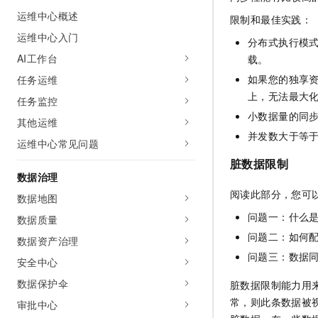
运维中心概述
限制和最佳实践：
运维中心入门
分布式执行模
AI工作台
载。
如果您的独享
任务运维
上，无法最大
任务监控
小数据量的同
其他运维
并发数大于等
运维中心常见问题
脏数据限制
数据治理
阅读此部分，您可
数据地图
问题一：什么
数据质量
问题二：如何
数据资产治理
问题三：数据
安全中心
数据保护伞
脏数据限制能力用
常，则此条数据被
审批中心