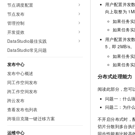
用户配置并发
节点调度配置
向上取整为
1M
节点发布
如果任务实
管理控制
如果任务实
开发提效
用户配置并发
DataStudio最佳实践
5，即
2MB/s。
DataStudio常见问题
如果任务实
发布中心
如果任务实
发布中心概述
分布式处理能力
同工作空间发布
阅读此部分，您可
跨工作空间发布
问题一：什么
跨云发布
问题二：为什
查看发布包列表
跨项目克隆一键迁移方案
不开启分布式时，
切片分散到多台执
运维中心
同步性能有比较高