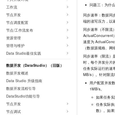
问题三：为什
工作流
节点开发
同步速率：数据同
端的读写压力，以
节点调度配置
同步速率（不限流
节点/工作流发布
ActualConc
资源管理
速度为
Actual
管理与维护
（数据源规格、网
Data Studio最佳实践
同步速率（限流）
时，每个并发分片的
数据开发（DataStudio）（旧版）
任务实际运行的速率
数据开发概述
MB/s）。针对限
Data Studio 升级指南
用户配置并发
数据开发流程引导
1MB/s。
DataStudio功能引导
如果任务实
节点开发
任务实际执
数）。如果
节点调试