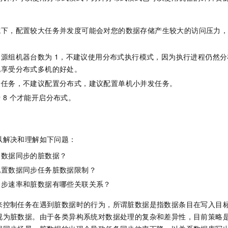
式下，配置较大任务并发度可能会对您的数据存储产生较大的访问压力
资源组机器台数为
1，不建议使用分布式执行模式，因为执行进程仍然分
化享受分布式多机的好处。
步任务，不建议配置分布式，建议配置单机小并发任务。
于
8
个才能开启分布式。
以解决和理解如下问题：
是数据同步的脏数据？
配置数据同步任务脏数据限制？
同步速率和脏数据有哪些关联关系？
来控制任务在遇到脏数据时的行为，所谓脏数据是指数据条目在写入目
视为脏数据。由于各类异构系统对数据处理的复杂和差异性，目前策略