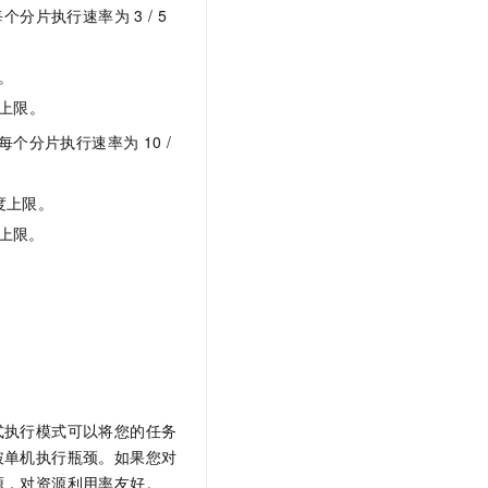
每个分片执行速率为
3 / 5
。
度上限。
每个分片执行速率为
10 /
度上限。
度上限。
式执行模式可以将您的任务
破单机执行瓶颈。如果您对
源，对资源利用率友好。