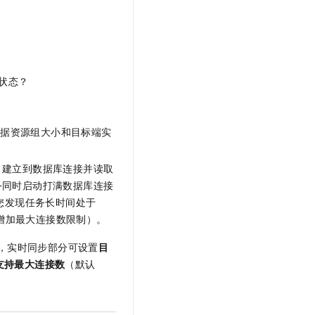
状态？
根据资源组大小和目标端实
建立到数据库连接并读取
务同时启动打满数据库连接
果您发现任务长时间处于
增加最大连接数限制）。
，实时同步部分可设置
目
支持最大连接数
（默认