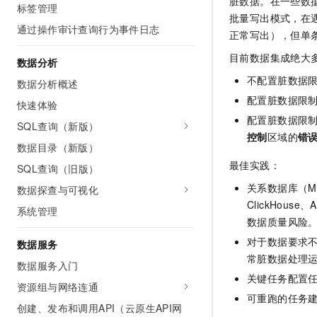
脏数据。在一些数
标签管理
批量写出模式，在
通过操作审计查询行为事件日志
正常写出），但单
目前数据集成绝大
数据分析
不配置脏数据
数据分析概述
配置脏数据限
快速体验
配置脏数据限
SQL查询（新版）
控制
区域的
错
数据目录（新版）
最佳实践：
SQL查询（旧版）
关系数据库（MySQ
数据探查与可视化
ClickHouse、A
系统管理
数据质量风险
对于数据要求
数据服务
常脏数据处理
数据服务入门
关键任务配置
资源组与网络连通
可重跑的任务
创建、发布和调用API（云原生API网