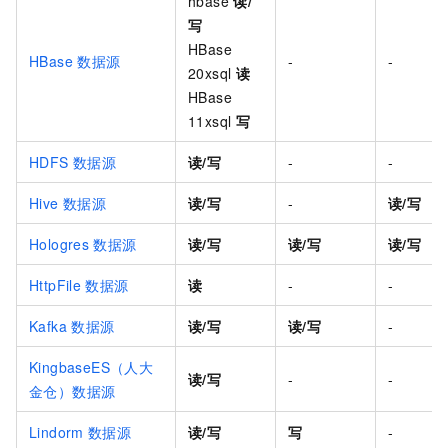
hbase
读/
写
HBase
HBase
数据源
-
-
20xsql
读
HBase
11xsql
写
HDFS
数据源
读/写
-
-
Hive
数据源
读/写
-
读/写
Hologres
数据源
读/写
读/写
读/写
HttpFile
数据源
读
-
-
Kafka
数据源
读/写
读/写
-
KingbaseES（人大
读/写
-
-
金仓）数据源
Lindorm
数据源
读/写
写
-