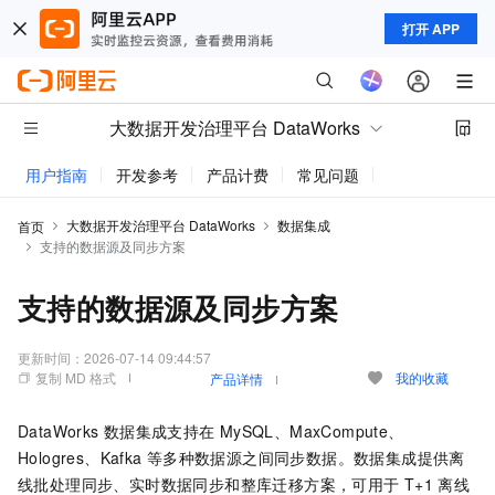
打开 APP
大数据开发治理平台 DataWorks
用户指南
开发参考
产品计费
常见问题
动态与公告
大数据开发治理平台 DataWorks
数据集成
首页
支持的数据源及同步方案
支持的数据源及同步方案
更新时间：
2026-07-14 09:44:57
复制 MD 格式
我的收藏
产品详情
DataWorks
数据集成支持在
MySQL、MaxCompute、
Hologres、Kafka
等多种数据源之间同步数据。数据集成提供离
线批处理同步、实时数据同步和整库迁移方案，可用于
T+1
离线