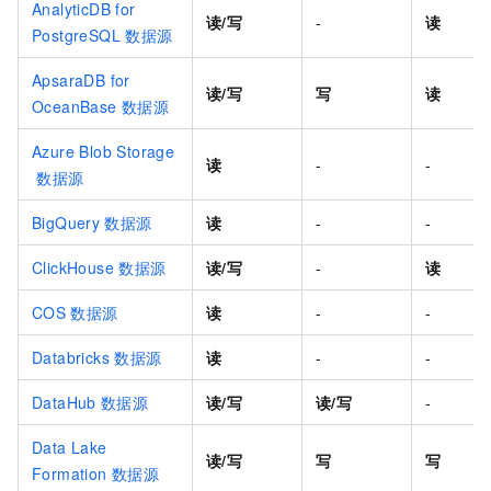
AnalyticDB for
读/写
-
读
PostgreSQL
数据源
ApsaraDB for
读/写
写
读
OceanBase
数据源
Azure Blob Storage
读
-
-
数据源
BigQuery
数据源
读
-
-
ClickHouse
数据源
读/写
-
读
COS
数据源
读
-
-
Databricks
数据源
读
-
-
DataHub
数据源
读/写
读/写
-
Data Lake
读/写
写
写
Formation 数据源