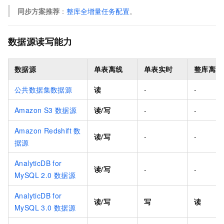
同步方案推荐
：
整库全增量任务配置
。
数据源读写能力
数据源
单表离线
单表实时
整库离线
公共数据集数据源
读
-
-
Amazon S3
数据源
读/写
-
-
Amazon Redshift
数
读/写
-
-
据源
AnalyticDB for
读/写
-
-
MySQL 2.0
数据源
AnalyticDB for
读/写
写
读
MySQL 3.0
数据源