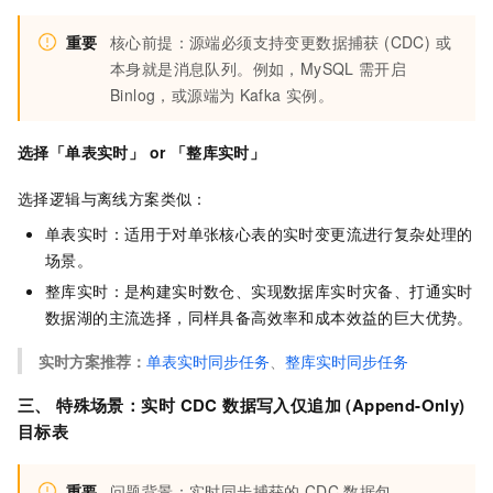
重要
核心前提：源端必须支持变更数据捕获 (CDC) 或
本身就是消息队列。例如，MySQL
需开启
Binlog，或源端为
Kafka
实例。
选择「单表实时」 or 「整库实时」
选择逻辑与离线方案类似：
单表实时：适用于对单张核心表的实时变更流进行复杂处理的
场景。
整库实时：是构建实时数仓、实现数据库实时灾备、打通实时
数据湖的主流选择，同样具备高效率和成本效益的巨大优势。
实时方案推荐：
单表实时同步任务
、
整库实时同步任务
三、 特殊场景：实时
CDC
数据写入仅追加 (Append-Only)
目标表
重要
问题背景：实时同步捕获的
CDC
数据包