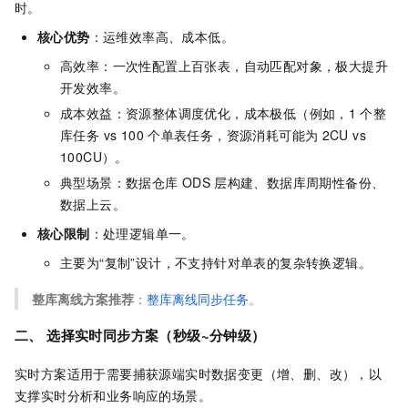
时。
核心优势
：运维效率高、成本低。
高效率：一次性配置上百张表，自动匹配对象，极大提升
开发效率。
成本效益：资源整体调度优化，成本极低（例如，1
个整
库任务 vs 100
个单表任务，资源消耗可能为
2CU vs
100CU）。
典型场景：数据仓库
ODS
层构建、数据库周期性备份、
数据上云。
核心限制
：处理逻辑单一。
主要为“复制”设计，不支持针对单表的复杂转换逻辑。
整库离线方案推荐
：
整库离线同步任务
。
二、 选择实时同步方案（秒级~分钟级）
实时方案适用于需要捕获源端实时数据变更（增、删、改），以
支撑实时分析和业务响应的场景。