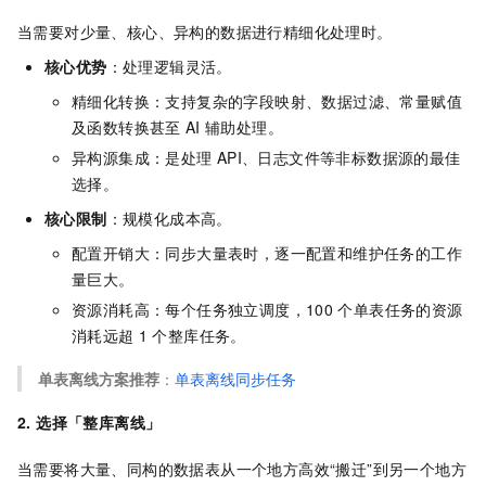
当需要对少量、核心、异构的数据进行精细化处理时。
核心优势
：处理逻辑灵活。
精细化转换：支持复杂的字段映射、数据过滤、常量赋值
及函数转换甚至
AI
辅助处理。
异构源集成：是处理
API、日志文件等非标数据源的最佳
选择。
核心限制
：规模化成本高。
配置开销大：同步大量表时，逐一配置和维护任务的工作
量巨大。
资源消耗高：每个任务独立调度，100
个单表任务的资源
消耗远超
1
个整库任务。
单表离线方案推荐
：
单表离线同步任务
2. 选择「整库离线」
当需要将大量、同构的数据表从一个地方高效“搬迁”到另一个地方