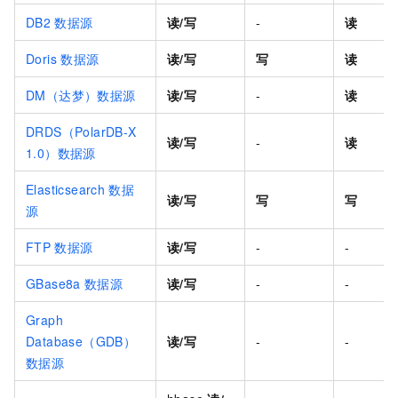
DB2
数据源
读/写
-
读
Doris
数据源
读/写
写
读
DM（达梦）数据源
读/写
-
读
DRDS（PolarDB-X
读/写
-
读
1.0）数据源
Elasticsearch
数据
读/写
写
写
源
FTP
数据源
读/写
-
-
GBase8a
数据源
读/写
-
-
Graph
Database（GDB）
读/写
-
-
数据源