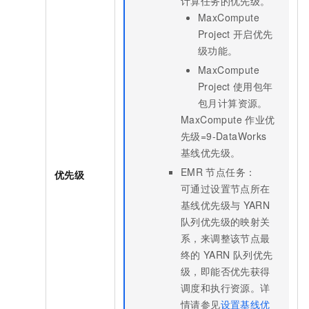
计算任务的优先级。
MaxCompute
Project
开启优先
级功能。
MaxCompute
Project
使用包年
包月计算资源。
MaxCompute
作业优
先级=9-DataWorks
基线优先级。
EMR
节点任务：
优先级
可通过设置节点所在
基线优先级与
YARN
队列优先级的映射关
系，来调整该节点最
终的
YARN
队列优先
级，即能否优先获得
调度和执行资源。详
情请参见
设置基线优