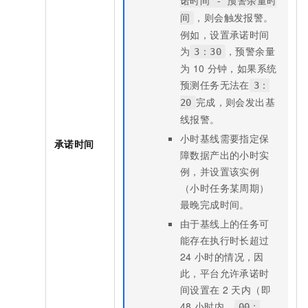
诺时间 - 预警余量时
，则会触发报警。
间
例如，设置承诺时间
为
，预警余量
3：30
为
10
分钟，如果系统
预测任务无法在
3：
完成，则会发出基
20
线报警。
小时基线需要指定保
承诺时间
障数据产出的小时实
例，并设置该实例
（小时任务某周期）
最晚完成时间。
由于基线上的任务可
能存在执行时长超过
24
小时的情况，因
此，平台允许承诺时
间设置在
2
天内（即
48
小时内，
00：