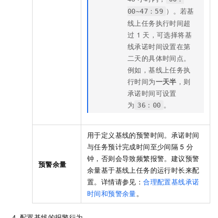
）。若基
00~47：59
线上任务执行时间超
过
1
天，可选择将基
线承诺时间设置在第
二天的具体时间点。
例如，基线上任务执
行时间为
一天半
，则
承诺时间可设置
为
。
36：00
用于定义基线的预警时间。承诺时间
与任务预计完成时间至少间隔
5
分
钟，否则会导致频繁报警。建议预警
预警余量
余量基于基线上任务的运行时长来配
置。
详情请参见：
合理配置基线承诺
时间和预警余量
。
配置基线的报警行为。