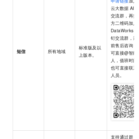
申请链接
加入
云大数据
AI
交流群，再扫
方二维码加入
DataWorks
钉交流群，进
前售后咨询，
标准版及以
短信
所有地域
可直接@智能
上版本。
人，值班时间
也可直接联系
人员。
支持通过群