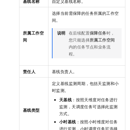
基线名称
自定义基线名称。
选择当前需保障的任务所属的工作空
间。
所属工作空
说明
在后续配置
保障任务
时，
间
您只能选择
所属工作空间
内的任务节点和业务流
程。
责任人
基线负责人。
定义基线监测周期，包括天监测和小
时监测。
天基线
：按照天维度对任务进行
监测，天调度任务可选择此监测
基线类型
方式。
小时基线
：按照小时维度对任务
进行监测，小时调度任务可选择