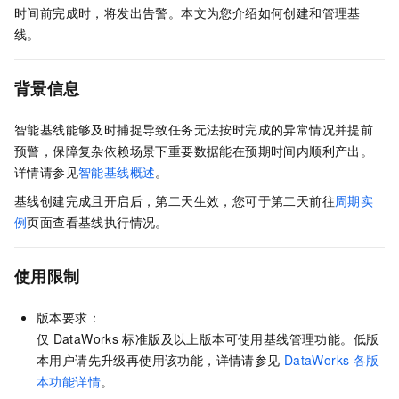
时间前完成时，将发出告警。本文为您介绍如何创建和管理基
线。
背景信息
智能基线能够及时捕捉导致任务无法按时完成的异常情况并提前
预警，保障复杂依赖场景下重要数据能在预期时间内顺利产出。
详情请参见
智能基线概述
。
基线创建完成且开启后，第二天生效，您可于第二天前往
周期实
例
页面查看基线执行情况。
使用限制
版本要求：
仅
DataWorks
标准版及以上版本可使用基线管理功能。低版
本用户请先升级再使用该功能，详情请参见
DataWorks
各版
本功能详情
。