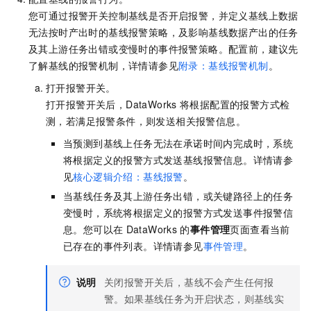
您可通过报警开关控制基线是否开启报警，并定义基线上数据
无法按时产出时的基线报警策略，及影响基线数据产出的任务
及其上游任务出错或变慢时的事件报警策略。配置前，建议先
了解基线的报警机制，详情请参见
附录：基线报警机制
。
打开报警开关。
打开报警开关后，DataWorks
将根据配置的报警方式检
测，若满足报警条件，则发送相关报警信息。
当预测到基线上任务无法在承诺时间内完成时，系统
将根据定义的报警方式发送基线报警信息。详情请参
见
核心逻辑介绍：基线报警
。
当基线任务及其上游任务出错，或关键路径上的任务
变慢时，系统将根据定义的报警方式发送事件报警信
息。您可以在
DataWorks
的
事件管理
页面查看当前
已存在的事件列表。详情请参见
事件管理
。
说明
关闭报警开关后，基线不会产生任何报
警。如果基线任务为开启状态，则基线实