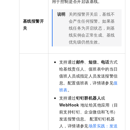
用于控制是否开启该基线。
说明
关闭报警开关后，基线不
基线报警开
会产生任何报警。如果基
关
线任务为开启状态，则基
线实例会正常生成、基线
优先级仍然生效。
支持通过
邮件
、
短信
、电话
方式
给基线责任人、值班表中的当日
值班人员或指定人员发送报警信
息。配置值班表，详情请参见
值
班表
。
支持通过
钉钉群机器人
或
WebHook
地址给其他应用（目
前支持钉钉、企业微信和飞书）
发送报警信息。 配置钉钉机器
人，详情请参见
场景实践：发送