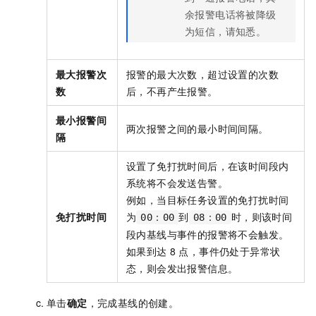
余报警电话将被降级
为短信，请知悉。
最大报警次
报警的最大次数，超过设置的次数
数
后，不再产生报警。
最小报警间
两次报警之间的最小时间间隔。
隔
设置了免打扰时间后，在该时间段内
系统将不会发送告警。
例如，当目标任务设置的免打扰时间
免打扰时间
为
到
时，则该时间
00：00
08：00
段内基线与事件的报警将不会触发。
如果到达
8
点，事件仍处于异常状
态，则会发出报警信息。
单击
确定
，完成基线的创建。