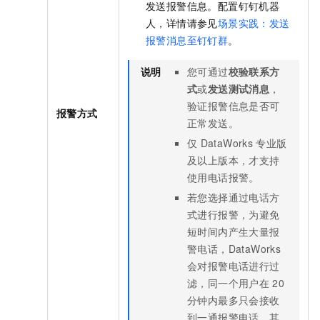
发送报警信息。配置钉钉机器
人，详情请参见
场景实践：发送
报警消息至钉钉群
。
说明
您可通过
校验联系方
式
或
发送测试消息
，
验证报警信息是否可
报警方式
正常发送。
仅
DataWorks
专业版
及以上版本，才支持
使用电话报警。
若您选择通过电话方
式进行报警，为避免
短时间内产生大量报
警电话，DataWorks
会对报警电话进行过
滤，同一个用户在
20
分钟内最多只会接收
到一通报警电话，其