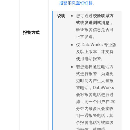
报警消息至钉钉群
。
说明
您可通过
校验联系方
式
或
发送测试消息
，
验证报警信息是否可
报警方式
正常发送。
仅
DataWorks
专业版
及以上版本，才支持
使用电话报警。
若您选择通过电话方
式进行报警，为避免
短时间内产生大量报
警电话，DataWorks
会对报警电话进行过
滤，同一个用户在
20
分钟内最多只会接收
到一通报警电话，其
余报警电话将被降级
为短信，请知悉。