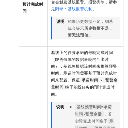
台会触发基线报警。报警机制，请参
预计完成时
见
附录：基线报警机制
。
间
说明
如果历史数据不足，则系
统会提示
历史数据不足，
暂无法预估
。
基线上的任务承诺的最晚完成时间
（即需保障的数据最晚的产出时
间），基线将根据该时间来推算预警
时间。承诺时间需要基于预计完成时
间来配置。保证
承诺时间 - 预警余
晚于基线任务的预计完成时
量时间
间。
说明
基线预警时间=承诺
，若
时间-预警余量
实际完成时间晚于
承