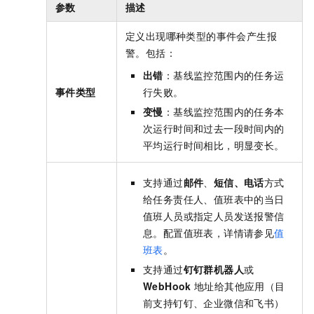
参数
描述
定义出现哪种类型的事件会产生报
警。包括：
出错
：基线监控范围内的任务运
事件类型
行失败。
变慢
：基线监控范围内的任务本
次运行时间和过去一段时间内的
平均运行时间相比，明显变长。
支持通过
邮件
、
短信
、电话
方式
给任务责任人、值班表中的当日
值班人员或指定人员发送报警信
息。配置值班表，详情请参见
值
班表
。
支持通过
钉钉群机器人
或
WebHook
地址给其他应用（目
前支持钉钉、企业微信和飞书）