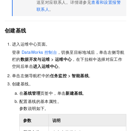
送至对应联系人。详情请参见
查看和设置报警
联系人
。
创建基线
进入运维中心页面。
登录
DataWorks
控制台
，切换至目标地域后，单击左侧导航
栏的
数据开发与运维
>
运维中心
，在下拉框中选择对应工作
空间后单击
进入运维中心
。
单击左侧导航栏中的
任务监控
>
智能基线
。
创建基线。
在
基线管理
页签中，单击
新建基线
。
配置基线的基本属性。
参数说明如下。
参数
说明