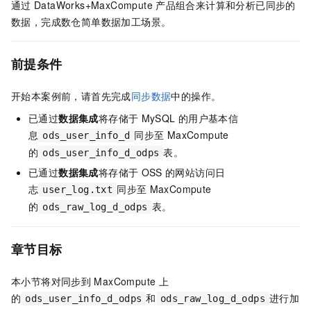
通过
DataWorks+MaxCompute
产品组合来计算和分析已同步的
数据，完成数仓简单数据加工场景。
前提条件
开始本案例前，请首先完成
同步数据
中的操作。
已通过
数据集成
将存储于
MySQL
的用户基本信
息
同步至
MaxCompute
ods_user_info_d
的
表。
ods_user_info_d_odps
已通过
数据集成
将存储于
OSS
的网站访问日
志
同步至
MaxCompute
user_log.txt
的
表。
ods_raw_log_d_odps
章节目标
本小节将对同步到
MaxCompute
上
的
和
进行加
ods_user_info_d_odps
ods_raw_log_d_odps