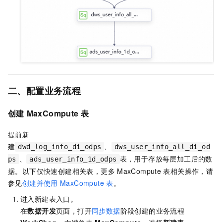
二、配置业务流程
创建
MaxCompute
表
提前新
建
、
dwd_log_info_di_odps
dws_user_info_all_di_od
、
表，用于存放每层加工后的数
ps
ads_user_info_1d_odps
据。以下仅快速创建相关表，更多
MaxCompute
表相关操作，请
参见
创建并使用
MaxCompute
表
。
进入新建表入口。
在
数据开发
页面，打开
同步数据
阶段创建的业务流程