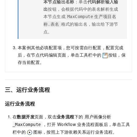
本节点输出名称
：单击
代码解析输入输
出
按钮，会根据代码中的表名解析生成
本节点生成
MaxCompute
生产项目名
格式的输出名，输出给下游节
称.表名
点。
本案例其他必填配置项，您可按需自行配置，配置完成
后，在节点代码编辑页面，单击工具栏中的
按钮，保
存当前配置。
三、运行业务流程
运行业务流程
在
数据开发
页面，双击
业务流程
下的
用户画像分析
，打开
Workflow
业务流程面板后，单击工具
_MaxCompute
栏中的
图标，按照上下游依赖关系运行业务流程。