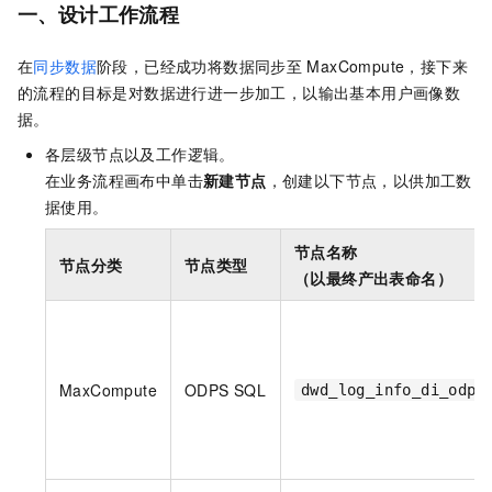
一、设计工作流程
在
同步数据
阶段，已经成功将数据同步至
MaxCompute，接下来
的流程的目标是对数据进行进一步加工，以输出基本用户画像数
据。
各层级节点以及工作逻辑。
在业务流程画布中单击
新建节点
，创建以下节点，以供加工数
据使用。
节点名称
节点分类
节点类型
（以最终产出表命名）
MaxCompute
ODPS SQL
dwd_log_info_di_odps