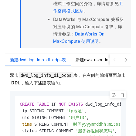
模式工作空间的介绍，详情请参见
工
作空间模式区别
。
DataWorks
与
MaxCompute
关系及
对应环境的
MaxCompute
引擎，详
情请参见：
DataWorks On
MaxCompute
使用说明
。
新建dwd_log_info_di_odps表
新建dws_user_info_all_di_odp
双击
表，在右侧的编辑页面单击
dwd_log_info_di_odps
DDL
，输入下述建表语句。
CREATE
TABLE
 IF 
NOT
EXISTS
 dwd_log_info_di_odps 
 ip STRING COMMENT 
'ip地址'
,

 uid STRING COMMENT 
'用户ID'
,

time
 STRING COMMENT 
'时间yyyymmddhh:mi:ss'
,

 status STRING COMMENT 
'服务器返回状态码'
,
