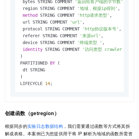
 bytes STRING COMMENT 
'返回给客户端的字节数'
,

 region STRING COMMENT 
'地域，根据ip得到'
,

method
 STRING COMMENT 
'http请求类型'
,

 url STRING COMMENT 
'url'
,

 protocol STRING COMMENT 
'http协议版本号'
,

 referer STRING COMMENT 
'来源url'
,

 device STRING COMMENT 
'终端类型 '
,

identity
 STRING COMMENT 
'访问类型 crawler feed u
)

PARTITIONED 
BY
 (

 dt STRING

)

LIFECYCLE 
14
;
创建函数（getregion）
根据同步的
实验日志数据结构
，我们需要通过函数等方式将其拆
解成表格。本案例已为您提供用于将
IP
解析为地域的函数所需资