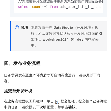
/
/
您需要将分区过滤条件更新为您当前操作的实际业务日期
select
count
(
*
) 
from
 ads_user_info_1d_odps 
whe
说明
本教程由于在
DataStudio（开发环境）
执
行，所以该数据将默认写入开发环境对应的引
擎项目
workshop2024_01_dev
的指定表
中。
四、发布业务流程
任务需要发布至生产环境后才可自动调度运行，请参见以下内
容。
提交至开发环境
在业务流程面板工具栏中，单击
提交按钮，提交整个业务流程
中的任务，请按照以下说明配置，并单击
确认
。