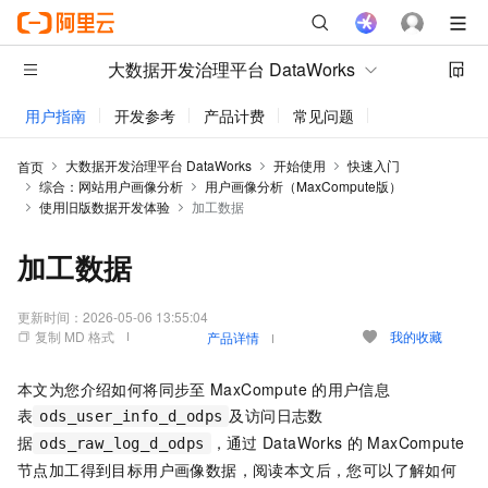
大数据开发治理平台 DataWorks
用户指南
开发参考
产品计费
常见问题
动态与公告
大数据开发治理平台 DataWorks
开始使用
快速入门
首页
综合：网站用户画像分析
用户画像分析（MaxCompute版）
使用旧版数据开发体验
加工数据
加工数据
更新时间：
2026-05-06 13:55:04
复制 MD 格式
我的收藏
产品详情
本文为您介绍如何将同步至
MaxCompute
的用户信息
表
及访问日志数
ods_user_info_d_odps
据
，通过
DataWorks
的
MaxCompute
ods_raw_log_d_odps
节点加工得到目标用户画像数据，阅读本文后，您可以了解如何