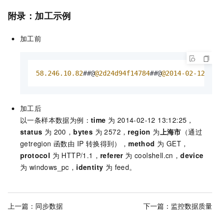
附录：加工示例
加工前
58.246
.10
.82
##@
@2d24d94f14784
##@
@2014
-02
-12
13
加工后
以一条样本数据为例：
time
为 2014-02-12 13:12:25，
status
为 200，
bytes
为 2572，
region
为
上海市
（通过
getregion 函数由 IP 转换得到），
method
为 GET，
protocol
为 HTTP/1.1，
referer
为 coolshell.cn，
device
为 windows_pc，
identity
为 feed。
上一篇：
同步数据
下一篇：
监控数据质量