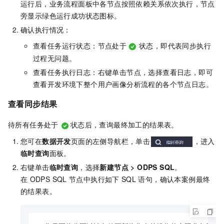
运行后，业务流程面板中各节点按照依赖关系依次执行，节点
旁显示绿色运行成功状态图标。
确认执行情况：
查看任务运行状态：节点处于
状态，即代表同步执行
过程无问题。
查看任务执行日志：右键单击节点，选择查看日志，即可
查看开发环境下整个用户画像分析流程的各个节点日志。
查看同步结果
待所有任务处于
状态后，查询最终加工的结果表。
您可在
数据开发
页面的左侧导航栏，单击
，进入
临时查询
面板。
右键单击
临时查询
，选择
新建节点
>
ODPS SQL
。
在
ODPS SQL
节点中执行如下
SQL
语句，确认本案例最终
的结果表。