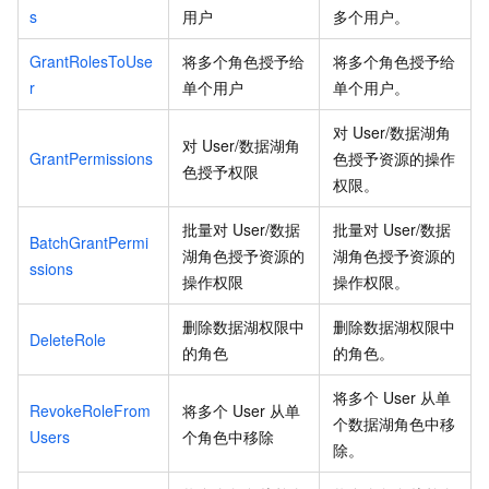
s
用户
多个用户。
GrantRolesToUse
将多个角色授予给
将多个角色授予给
r
单个用户
单个用户。
对
User/数据湖角
对
User/数据湖角
GrantPermissions
色授予资源的操作
色授予权限
权限。
批量对
User/数据
批量对
User/数据
BatchGrantPermi
湖角色授予资源的
湖角色授予资源的
ssions
操作权限
操作权限。
删除数据湖权限中
删除数据湖权限中
DeleteRole
的角色
的角色。
将多个
User
从单
RevokeRoleFrom
将多个
User
从单
个数据湖角色中移
Users
个角色中移除
除。