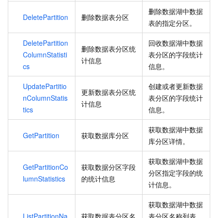
删除数据湖中数据
DeletePartition
删除数据表分区
表的指定分区。
DeletePartition
回收数据湖中数据
删除数据表分区统
ColumnStatisti
表分区的字段统计
计信息
cs
信息。
UpdatePartitio
创建或者更新数据
更新数据表分区统
nColumnStatis
表分区的字段统计
计信息
tics
信息。
获取数据湖中数据
GetPartition
获取数据库分区
库分区详情。
获取数据湖中数据
GetPartitionCo
获取数据分区字段
分区指定字段的统
lumnStatistics
的统计信息
计信息。
获取数据湖中数据
ListPartitionNa
获取数据表分区名
表分区名称列表，