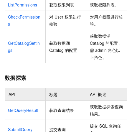
ListPermissions
获取权限列表
获取权限列表。
CheckPermission
对
User
权限进行
对用户权限进行校
s
校验
验。
获取数据湖
GetCatalogSettin
获取数据湖
Catalog
的配置，
gs
Catalog
的配置
需
admin
角色以
上角色。
数据探索
API
标题
API
概述
获取数据探索查询
GetQueryResult
获取查询结果
结果。
提交
SQL
查询任
SubmitQuery
提交查询