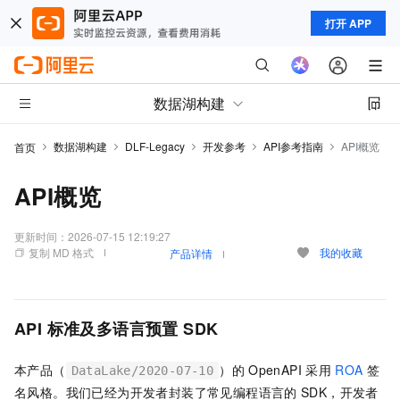
打开 APP
数据湖构建
数据湖构建
DLF-Legacy
开发参考
API参考指南
API概览
首页
API概览
更新时间：
2026-07-15 12:19:27
复制 MD 格式
我的收藏
产品详情
API
标准及多语言预置
SDK
本产品（
）的
OpenAPI
采用
ROA
签
DataLake/2020-07-10
名风格。我们已经为开发者封装了常见编程语言的
SDK，开发者