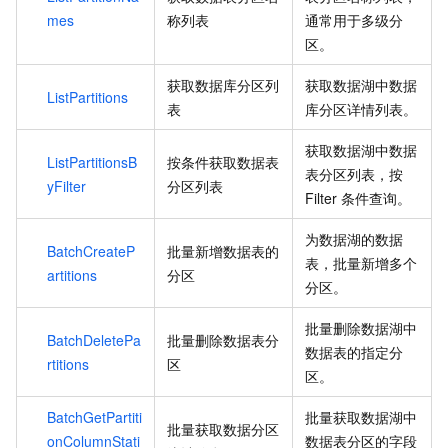
mes
称列表
通常用于多级分
区。
获取数据库分区列
获取数据湖中数据
ListPartitions
表
库分区详情列表。
获取数据湖中数据
ListPartitionsB
按条件获取数据表
表分区列表，按
yFilter
分区列表
Filter
条件查询。
为数据湖的数据
BatchCreateP
批量新增数据表的
表，批量新增多个
artitions
分区
分区。
批量删除数据湖中
BatchDeletePa
批量删除数据表分
数据表的指定分
rtitions
区
区。
BatchGetPartiti
批量获取数据湖中
批量获取数据分区
onColumnStati
数据表分区的字段