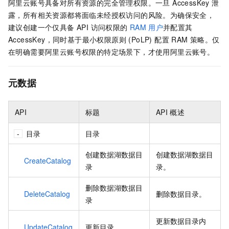
阿里云账号具备对所有资源的完全管理权限。一旦 AccessKey 泄
露，所有相关资源都将面临未经授权访问的风险。为确保安全，
建议创建一个仅具备 API 访问权限的
RAM
用户
并配置其
AccessKey，同时基于最小权限原则 (PoLP) 配置 RAM 策略。仅
在明确需要阿里云账号权限的特定场景下，才使用阿里云账号。
元数据
API
标题
API
概述
目录
目录
创建数据湖数据目
创建数据湖数据目
CreateCatalog
录
录。
删除数据湖数据目
DeleteCatalog
删除数据目录。
录
更新数据目录内
UpdateCatalog
更新目录