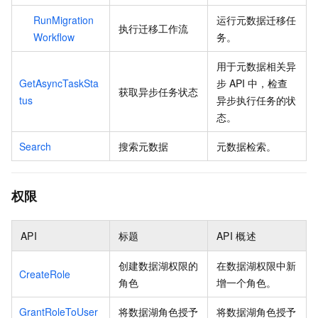
RunMigration
运行元数据迁移任
执行迁移工作流
Workflow
务。
用于元数据相关异
GetAsyncTaskSta
步
API
中，检查
获取异步任务状态
tus
异步执行任务的状
态。
Search
搜索元数据
元数据检索。
权限
API
标题
API
概述
创建数据湖权限的
在数据湖权限中新
CreateRole
角色
增一个角色。
GrantRoleToUser
将数据湖角色授予
将数据湖角色授予