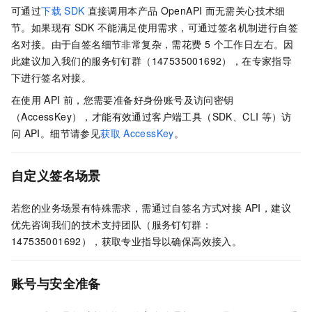
可通过
下载
SDK
直接调用本产品
OpenAPI
而无需关心技术细
节。如果现有
SDK
不能满足使用需求，可通过签名机制进行自签
名对接。由于自签名细节非常复杂，需花费 5
个工作日左右。因
此建议加入我们的服务钉钉群（147535001692），在专家指导
下进行签名对接。
在使用
API
前，您需要准备好身份账号及访问密钥
（AccessKey），才能有效通过客户端工具（SDK、CLI
等）访
问
API。细节请参见
获取
AccessKey
。
自定义签名场景
若您的业务场景有特殊需求，需通过自签名方式对接 API，建议
优先咨询我们的技术支持团队（服务钉钉群：
147535001692），获取专业指导以确保高效接入。
账号与安全准备