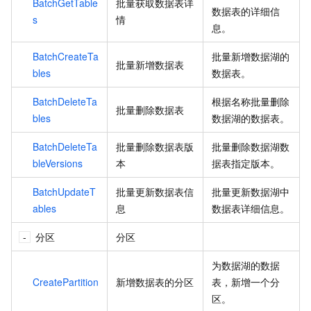
BatchGetTable
批量获取数据表详
数据表的详细信
s
情
息。
BatchCreateTa
批量新增数据湖的
批量新增数据表
bles
数据表。
BatchDeleteTa
根据名称批量删除
批量删除数据表
bles
数据湖的数据表。
BatchDeleteTa
批量删除数据表版
批量删除数据湖数
bleVersions
本
据表指定版本。
BatchUpdateT
批量更新数据表信
批量更新数据湖中
ables
息
数据表详细信息。
分区
分区
为数据湖的数据
CreatePartition
新增数据表的分区
表，新增一个分
区。