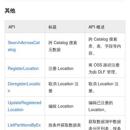
其他
API
标题
API
概述
跨
Catalog
搜索
SearchAcrossCat
跨
Catalog
搜索
库、表、字段等内
alog
元数据
容。
将
OSS
路径注册
RegisterLocation
注册
Location
为由
DLF
管理。
DeregisterLocatio
取消
Location
注
取消
Location
注
n
册
册。
UpdateRegistered
编辑已注册的
编辑
Location
Location
Location。
获取数据湖中数据
ListPartitionsByEx
按条件获取数据表
表分区列表，按条