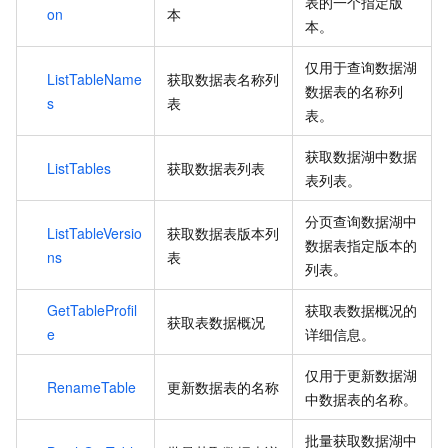
表的一个指定版
on
本
本。
仅用于查询数据湖
ListTableName
获取数据表名称列
数据表的名称列
s
表
表。
获取数据湖中数据
ListTables
获取数据表列表
表列表。
分页查询数据湖中
ListTableVersio
获取数据表版本列
数据表指定版本的
ns
表
列表。
GetTableProfil
获取表数据概况的
获取表数据概况
e
详细信息。
仅用于更新数据湖
RenameTable
更新数据表的名称
中数据表的名称。
批量获取数据湖中