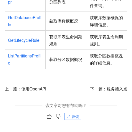
pr
分区列表
件查询。
GetDatabaseProfi
获取库数据概况的
获取库数据概况
le
详细信息。
获取库表生命周期
获取库表生命周期
GetLifecycleRule
规则
规则。
ListPartitionsProfil
获取分区数据概况
获取分区数据概况
e
的详细信息。
上一篇：
使用OpenAPI
下一篇：
服务接入点
该文章对您有帮助吗？
反馈