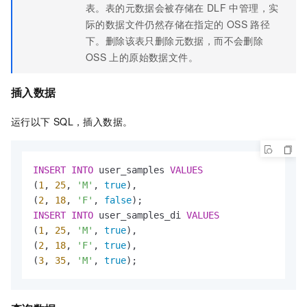
表。表的元数据会被存储在
DLF
中管理，实
际的数据文件仍然存储在指定的
OSS
路径
下。删除该表只删除元数据，而不会删除
OSS
上的原始数据文件。
插入数据
运行以下
SQL，插入数据。
INSERT
INTO
 user_samples 
VALUES
(
1
, 
25
, 
'M'
, 
true
),

(
2
, 
18
, 
'F'
, 
false
INSERT
INTO
 user_samples_di 
VALUES
(
1
, 
25
, 
'M'
, 
true
),

(
2
, 
18
, 
'F'
, 
true
),

(
3
, 
35
, 
'M'
, 
true
);