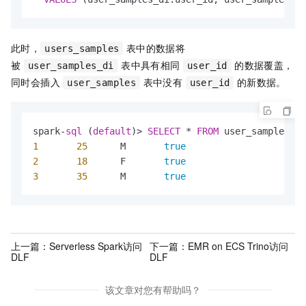
此时，
表中的数据将
users_samples
被
表中具有相同
的数据覆盖，
user_samples_di
user_id
同时会插入
表中没有
的新数据。
user_samples
user_id
spark
-
sql
 (
default
)
>
SELECT
*
FROM
1
25
	M	
true
2
18
	F	
true
3
35
	M	
true
上一篇：
Serverless Spark访问
下一篇：
EMR on ECS Trino访问
DLF
DLF
该文章对您有帮助吗？