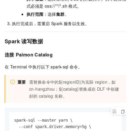
式必须是
oss://**/*.sh
格式。
执行范围
：选择
集群
。
执行完成后，需重启
Spark
服务以生效。
Spark
读写数据
连接
Paimon Catalog
在
Terminal
中执行以下
spark-sql
命令。
重要
需替换命令中的${regionID}为实际
region，如
cn-hangzhou；${catalog}替换成在
DLF
中创建
好的
catalog
名称。
spark-sql --master yarn \

  --conf spark.driver.memory=5g \
