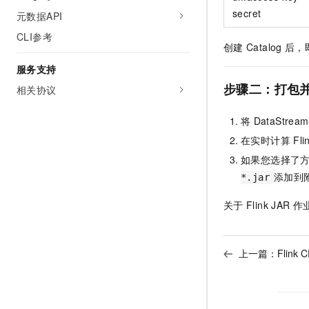
secret
元数据API
CLI参考
创建
Catalog
后，
服务支持
步骤二：打包
相关协议
将
DataStream
在实时计算
Fli
如果您选择了
添加到
*.jar
关于
Flink JAR
作
上一篇：
Flink