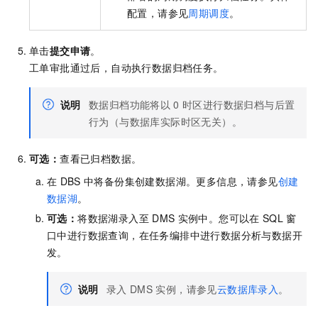
配置，请参见
周期调度
。
单击
提交申请
。
工单审批通过后，自动执行数据归档任务。
说明
数据归档功能将以
0
时区进行数据归档与后置
行为（与数据库实际时区无关）。
可选：
查看已归档数据。
在
DBS
中将备份集创建数据湖。更多信息，请参见
创建
数据湖
。
可选：
将数据湖录入至
DMS
实例中。您可以在
SQL
窗
口中进行数据查询，在任务编排中进行数据分析与数据开
发。
说明
录入
DMS
实例，请参见
云数据库录入
。