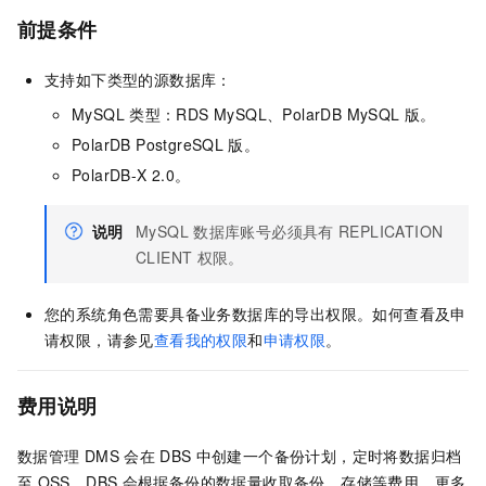
前提条件
支持如下类型的源数据库：
MySQL
类型：
RDS MySQL
、
PolarDB MySQL
版
。
PolarDB PostgreSQL
版
。
PolarDB-X 2.0。
说明
MySQL
数据库账号必须具有
REPLICATION
CLIENT
权限。
您的系统角色需要具备业务数据库的导出权限。如何查看及申
请权限，请参见
查看我的权限
和
申请权限
。
费用说明
数据管理
DMS
会在
DBS
中创建一个备份计划，定时将数据归档
至
OSS。DBS
会根据备份的数据量收取备份、存储等费用。更多