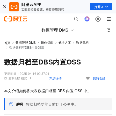
打开 APP
数据管理 DMS
数据管理 DMS
操作指南
解决方案
数据归档
首页
数据归档至DBS内置OSS
数据归档至DBS内置OSS
更新时间：
2025-04-16 02:37:01
复制 MD 格式
我的收藏
产品详情
本文介绍如何将大表数据归档至
DBS
内置
OSS
中。
说明
数据归档功能目前处于公测中。