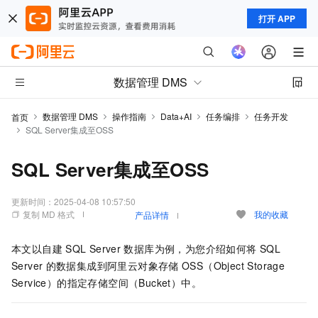
打开 APP
数据管理 DMS
数据管理 DMS
操作指南
Data+AI
任务编排
任务开发
首页
SQL Server集成至OSS
SQL Server集成至OSS
更新时间：
2025-04-08 10:57:50
复制 MD 格式
我的收藏
产品详情
本文以自建
SQL Server
数据库为例，为您介绍如何将
SQL
Server
的数据集成到阿里云对象存储
OSS（Object Storage
Service）的指定存储空间（Bucket）中。