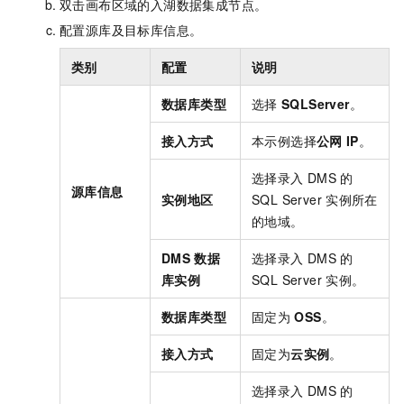
双击画布区域的入湖数据集成节点。
配置源库及目标库信息。
类别
配置
说明
数据库类型
选择
SQLServer
。
接入方式
本示例选择
公网
IP
。
选择录入
DMS
的
源库信息
实例地区
SQL Server
实例所在
的地域。
DMS
数据
选择录入
DMS
的
库实例
SQL Server
实例。
数据库类型
固定为
OSS
。
接入方式
固定为
云实例
。
选择录入
DMS
的