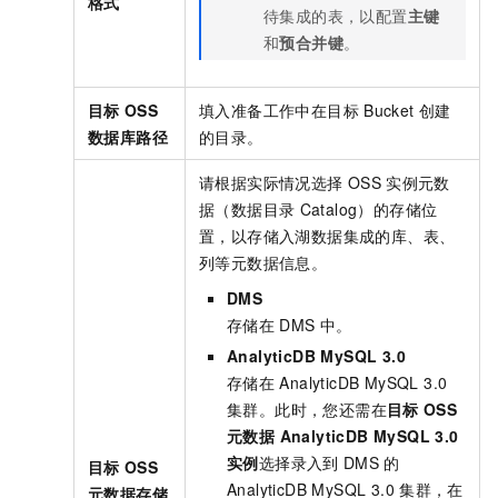
格式
待集成的表，以配置
主键
和
预合并键
。
目标
OSS
填入准备工作中在目标
Bucket
创建
数据库路径
的目录。
请根据实际情况选择
OSS
实例元数
据（数据目录
Catalog）的存储位
置，以存储入湖数据集成的库、表、
列等元数据信息。
DMS
存储在
DMS
中。
AnalyticDB MySQL 3.0
存储在
AnalyticDB MySQL 3.0
集群。此时，您还需在
目标
OSS
元数据 AnalyticDB MySQL 3.0
实例
选择录入到
DMS
的
目标
OSS
AnalyticDB MySQL 3.0
集群，在
元数据存储