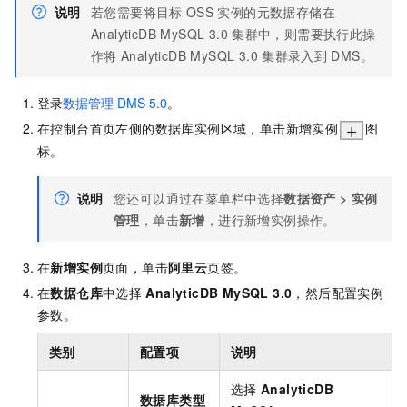
说明
若您需要将目标
OSS
实例的元数据存储在
AnalyticDB MySQL 3.0
集群中，则需要执行此操
作将
AnalyticDB MySQL 3.0
集群录入到
DMS。
登录
数据管理
DMS 5.0
。
在控制台首页左侧的数据库实例区域，单击新增实例
图
标。
说明
您还可以通过在菜单栏中选择
数据资产
>
实例
管理
，单击
新增
，进行新增实例操作。
在
新增实例
页面，单击
阿里云
页签。
在
数据仓库
中选择
AnalyticDB MySQL 3.0
，然后配置实例
参数。
类别
配置项
说明
选择
AnalyticDB
数据库类型