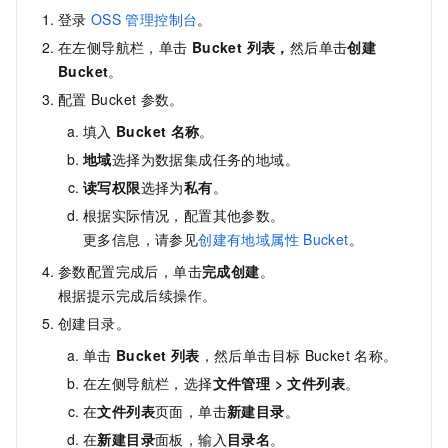
登录
OSS
管理控制台
。
在左侧导航栏，单击
Bucket 列表
，
然后单击
创建
Bucket
。
配置
Bucket
参数。
填入
Bucket
名称
。
地域
选择为数据集成任务的地域。
读写权限
选择为
私有
。
根据实际情况，配置其他参数。
更多信息，请参见
创建有地域属性
Bucket
。
参数配置完成后，单击
完成创建
。
根据提示完成后续操作。
创建目录。
单击
Bucket 列表
，然后单击目标
Bucket
名称。
在左侧导航栏，选择
文件管理
>
文件列表
。
在
文件列表
页面，单击
新建目录
。
在
新建目录
面板，输入
目录名
。