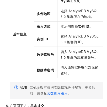
MySQL 3.0
。
选择
AnalyticDB MySQL
实例地区
3.0
集群所在的地域。
录入方式
本示例选择
实例
ID
。
基本信息
选择
AnalyticDB MySQL
实例
ID
3.0
集群的
ID。
填入
AnalyticDB MySQL
数据库账号
3.0
集群的高权限账号。
填入该数据库账号对应的
数据库密码
密码。
说明
其他参数可根据实际情况进行配置。更多信
息，请参见
云数据库录入
。
在页面下方，单击
提交
。