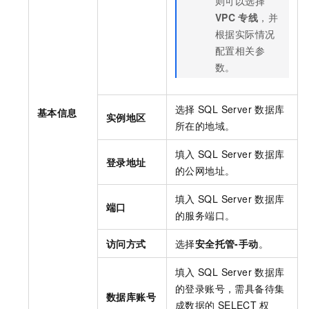
则可以选择
VPC
专线
，并
根据实际情况
配置相关参
数。
选择
SQL Server
数据库
基本信息
实例地区
所在的地域。
填入
SQL Server
数据库
登录地址
的公网地址。
填入
SQL Server
数据库
端口
的服务端口。
访问方式
选择
安全托管-手动
。
填入
SQL Server
数据库
的登录账号，需具备待集
数据库账号
成数据的
SELECT
权