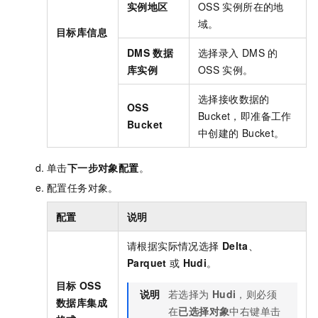
实例地区
OSS
实例所在的地
域。
目标库信息
DMS
数据
选择录入
DMS
的
库实例
OSS
实例。
选择接收数据的
OSS
Bucket，即准备工作
Bucket
中创建的
Bucket。
单击
下一步对象配置
。
配置任务对象。
配置
说明
请根据实际情况选择
Delta
、
Parquet
或
Hudi
。
目标
OSS
说明
若选择为
Hudi
，则必须
数据库集成
在
已选择对象
中右键单击