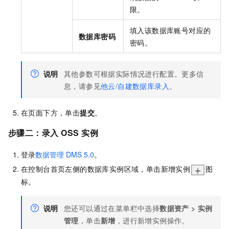
限。
填入该数据库账号对应的
数据库密码
密码。
说明
其他参数可根据实际情况进行配置。更多信
息，请参见
他云/自建数据库录入
。
在页面下方，单击
提交
。
步骤二：录入
OSS
实例
登录
数据管理
DMS 5.0
。
在控制台首页左侧的数据库实例区域，单击新增实例
图
标。
说明
您还可以通过在菜单栏中选择
数据资产
>
实例
管理
，单击
新增
，进行新增实例操作。