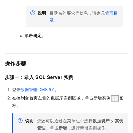
说明
目录名的要求等信息，请参见
管理目
录
。
单击
确定
。
操作步骤
步骤一：录入
SQL Server
实例
登录
数据管理
DMS 5.0
。
在控制台首页左侧的数据库实例区域，单击新增实例
图
标。
说明
您还可以通过在菜单栏中选择
数据资产
>
实例
管理
，单击
新增
，进行新增实例操作。