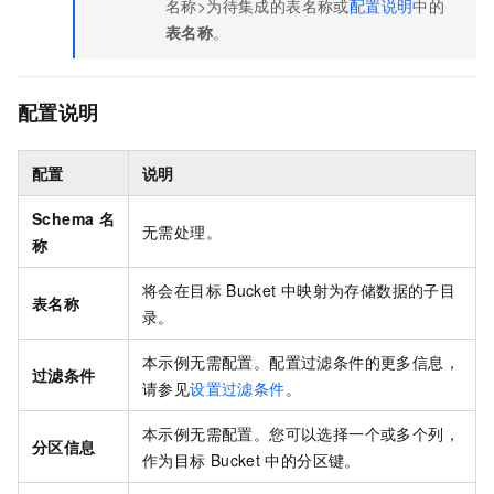
名称>为待集成的表名称或
配置说明
中的
表名称
。
配置说明
配置
说明
Schema
名
无需处理。
称
将会在目标
Bucket
中映射为存储数据的子目
表名称
录。
本示例无需配置。配置过滤条件的更多信息，
过滤条件
请参见
设置过滤条件
。
本示例无需配置。您可以选择一个或多个列，
分区信息
作为目标
Bucket
中的分区键。