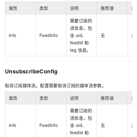
属性
类型
说明
推荐值
是
需要订阅的
流信息，包
info
FeedInfo
含 uid、
无
是
feedId 和
tag 信息。
UnsubscribeConfig
取消订阅媒体流。配置需要取消订阅的媒体流参数。
属性
类型
说明
推荐值
是
需要订阅的
流信息，包
info
FeedInfo
含 uid、
无
是
feedId 和