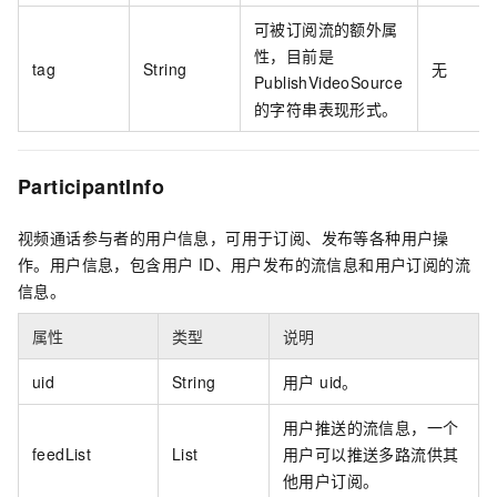
可被订阅流的额外属
性，目前是
tag
String
无
PublishVideoSource
的字符串表现形式。
ParticipantInfo
视频通话参与者的用户信息，可用于订阅、发布等各种用户操
作。用户信息，包含用户 ID、用户发布的流信息和用户订阅的流
信息。
属性
类型
说明
uid
String
用户 uid。
用户推送的流信息，一个
feedList
List
用户可以推送多路流供其
他用户订阅。