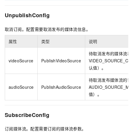
UnpublishConfig
取消订阅。配置需要取消发布的媒体流信息。
属性
类型
说明
待取消发布的媒体流视
videoSource
PublishVideoSource
VIDEO_SOURCE_C
认值）。
待取消发布媒体流的音
audioSource
PublishAudioSource
AUDIO_SOURCE_M
值）。
SubscribeConfig
订阅媒体流。配置需要订阅的媒体流参数。