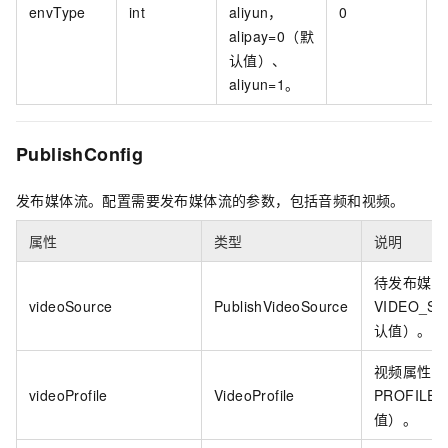
envType
int
aliyun，
0
alipay=0（默
认值）、
aliyun=1。
PublishConfig
发布媒体流。配置需要发布媒体流的参数，包括音频和视频。
属性
类型
说明
待发布媒体
videoSource
PublishVideoSource
VIDEO_S
认值）。
视频属性配
videoProfile
VideoProfile
PROFILE
值）。