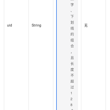
字
、
下
划
uid
String
无
线
的
组
合
，
且
长
度
不
超
过
1
2
8