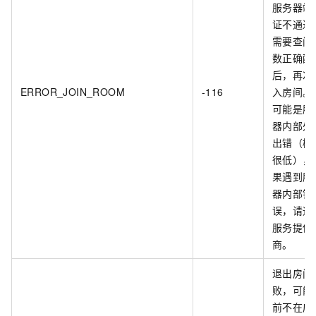
服务器端
证不通过
需要查阅
数正确配
后，再次
ERROR_JOIN_ROOM
-116
入房间。
可能是服
器内部处
出错（概
很低），
果遇到服
器内部错
误，请通
服务提供
商。
退出房间
败，可能
前不在房