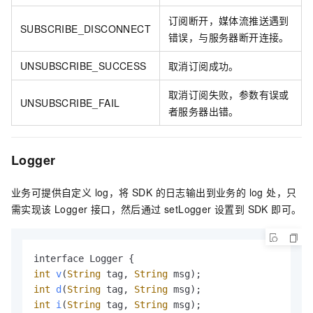
订阅断开，媒体流推送遇到
SUBSCRIBE_DISCONNECT
错误，与服务器断开连接。
UNSUBSCRIBE_SUCCESS
取消订阅成功。
取消订阅失败，参数有误或
UNSUBSCRIBE_FAIL
者服务器出错。
Logger
业务可提供自定义 log，将 SDK 的日志输出到业务的 log 处，只
需实现该 Logger 接口，然后通过 setLogger 设置到 SDK 即可。
int
v
(
String
 tag, 
String
 msg)
int
d
(
String
 tag, 
String
 msg)
int
i
(
String
 tag, 
String
 msg)