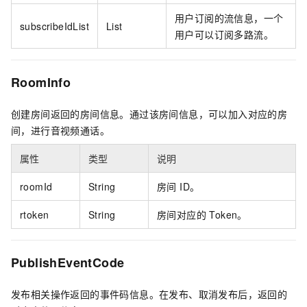
用户订阅的流信息，一个
subscribeIdList
List
用户可以订阅多路流。
RoomInfo
创建房间返回的房间信息。通过该房间信息，可以加入对应的房
间，进行音视频通话。
属性
类型
说明
roomId
String
房间 ID。
rtoken
String
房间对应的 Token。
PublishEventCode
发布相关操作返回的事件码信息。在发布、取消发布后，返回的