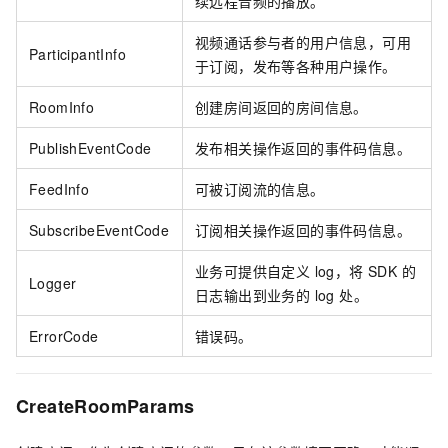
续远程音频的播放。
视频通话参与者的用户信息，可用
ParticipantInfo
于订阅，发布等各种用户操作。
RoomInfo
创建房间返回的房间信息。
PublishEventCode
发布相关操作返回的事件码信息。
FeedInfo
可被订阅流的信息。
SubscribeEventCode
订阅相关操作返回的事件码信息。
业务可提供自定义 log，将 SDK 的
Logger
日志输出到业务的 log 处。
ErrorCode
错误码。
CreateRoomParams