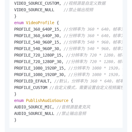
VIDEO_SOURCE_CUSTOM, 
//视频源是自定义数据
VIDEO_SOURCE_NULL    
//禁止输出视频
enum
VideoProfile
{

PROFILE_360_640P_15, 
//分辨率为 360 * 640，帧率为 15
PROFILE_360_640P_30, 
//分辨率为 360 * 640，帧率为 30
PROFILE_540_960P_15, 
//分辨率为 540 * 960，帧率为 15
PROFILE_540_960P_30, 
//分辨率为 540 * 960，帧率为 30
PROFILE_720_1280P_15, 
//分辨率为 720 * 1280，帧率为 
PROFILE_720_1280P_30, 
//分辨率为 720 * 1280，帧率为 
PROFILE_1080_1920P_15, 
//分辨率为 1080 * 1920，帧率
PROFILE_1080_1920P_30, 
//分辨率为 1080 * 1920，帧率
PROFILED_EFAULT, 
//默认，分辨率为 360 * 640，帧率为 1
PROFILE_CUSTOM 
//自定义模式，需要设置自定义视频属性
enum
PublishAudioSource
{

AUDIO_SOURCE_MIC, 
//音频源是麦克风
AUDIO_SOURCE_NULL 
//禁止输出音频
}