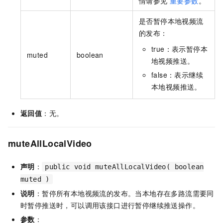
情请参见
重要参数
。
是否暂停本地视频流
的发布：
true：表示暂停本
muted
boolean
地视频推送。
false：表示继续
本地视频推送。
返回值
：无。
muteAllLocalVideo
声明
：
public void muteAllLocalVideo( boolean
muted )
说明
：暂停所有本地视频流的发布。当本地存在多路流需要同
时暂停推送时，可以调用该接口进行暂停继续推送操作。
参数
：