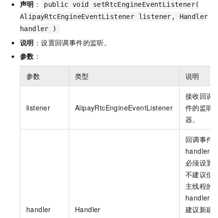
声明
：
public void setRtcEngineEventListener(
AlipayRtcEngineEventListener listener, Handler
handler )
说明
：设置回调事件的监听。
参数
：
参数
类型
说明
接收回调
listener
AlipayRtcEngineEventListener
件的监听
器。
回调事件
handler，
必须设置
不建议使
主线程的
handler，
handler
Handler
建议新建