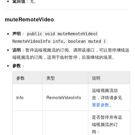
返回值
：无。
muteRemoteVideo
声明
：
public void muteRemoteVideo(
RemoteVideoInfo info, boolean muted )
说明
：暂停远端视频流的订阅。调用该接口，可以暂停继续远
端视频流的订阅，适用于临时暂停，后面继续的场景。
参数
：
参数
类型
说明
远端视频流信
info
RemoteVideoInfo
息，详情请参见
重要参数
。
是否暂停所有远
端视频流的订
阅：