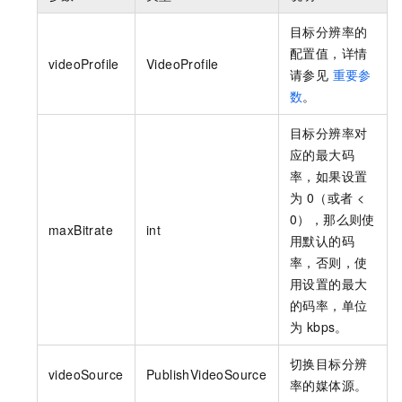
目标分辨率的
配置值，详情
videoProfile
VideoProfile
请参见
重要参
数
。
目标分辨率对
应的最大码
率，如果设置
为 0（或者 <
0），那么则使
maxBitrate
int
用默认的码
率，否则，使
用设置的最大
的码率，单位
为 kbps。
切换目标分辨
videoSource
PublishVideoSource
率的媒体源。