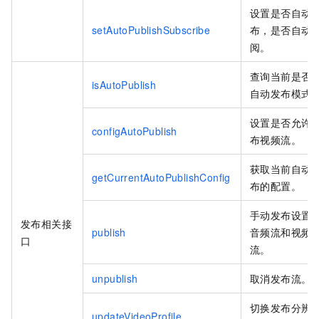
设置是否自动
setAutoPublishSubscribe
布，是否自动
阅。
查询当前是否
isAutoPublish
自动发布模式
设置是否允许
configAutoPublish
布视频流。
获取当前自动
getCurrentAutoPublishConfig
布的配置。
手动发布设置
发布相关接
publish
音频流和视频
口
流。
unpublish
取消发布流。
切换发布分辨
updateVideoProfile