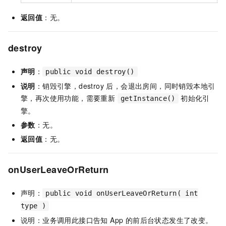
返回值
：无。
destroy
声明
：
public void destroy()
说明
：销毁引擎，destroy 后，会退出房间，同时销毁本地引
擎，再次使用功能，需要重新
初始化引
getInstance()
擎。
参数
：无。
返回值
：无。
onUserLeaveOrReturn
声明：
public void onUserLeaveOrReturn( int
type )
说明：业务调用此接口告知 App 的前后台状态发生了改变。