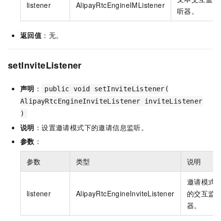
listener
AlipayRtcEngineIMListener
听器。
返回值
：无。
setInviteListener
声明
：
public void setInviteListener(
AlipayRtcEngineInviteListener inviteListener
)
说明
：设置邀请模式下的邀请信息监听。
参数
：
参数
类型
说明
邀请模式
listener
AlipayRtcEngineInviteListener
的交互监
器。