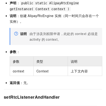
声明
：
public static AlipayRtcEngine
getInstance( Context context )
说明
：创建 AlipayRtcEngine 实例（同一时间只会存在一个
实例）。
说明
由于涉及到权限申请，此处的 context 必须是
activity 的 context。
参数
：
参数
类型
说明
context
Context
上下文内容
返回值
：无。
setRtcListenerAndHandler