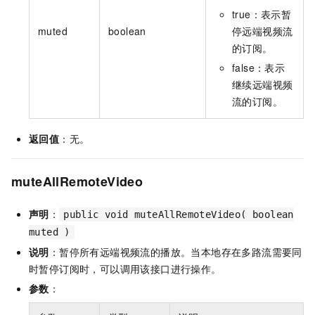
true：表示暂
muted
boolean
停远端视频流
的订阅。
false：表示
继续远端视频
流的订阅。
返回值
：无。
muteAllRemoteVideo
声明
：
public void muteAllRemoteVideo( boolean
muted )
说明
：暂停所有远端视频流的播放。当本地存在多路流需要同
时暂停订阅时，可以调用该接口进行操作。
参数
：