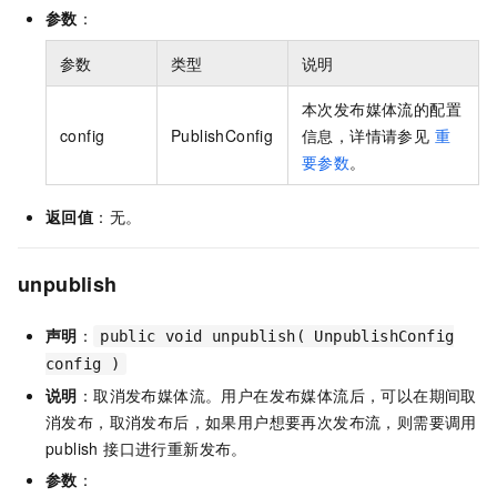
参数
：
参数
类型
说明
本次发布媒体流的配置
config
PublishConfig
信息，详情请参见
重
要参数
。
返回值
：无。
unpublish
声明
：
public void unpublish( UnpublishConfig
config )
说明
：取消发布媒体流。用户在发布媒体流后，可以在期间取
消发布，取消发布后，如果用户想要再次发布流，则需要调用
publish 接口进行重新发布。
参数
：