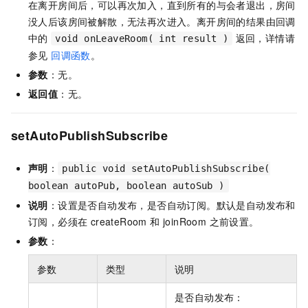
在离开房间后，可以再次加入，直到所有的与会者退出，房间
没人后该房间被解散，无法再次进入。离开房间的结果由回调
中的
返回，详情请
void onLeaveRoom( int result )
参见
回调函数
。
参数
：无。
返回值
：无。
setAutoPublishSubscribe
声明
：
public void setAutoPublishSubscribe(
boolean autoPub, boolean autoSub )
说明
：设置是否自动发布，是否自动订阅。默认是自动发布和
订阅，必须在 createRoom 和 joinRoom 之前设置。
参数
：
参数
类型
说明
是否自动发布：