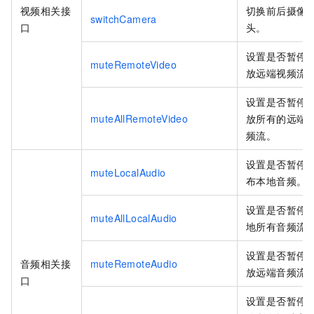
视频相关接
切换前后摄像
switchCamera
口
头。
设置是否暂停
muteRemoteVideo
放远端视频流
设置是否暂停
muteAllRemoteVideo
放所有的远端
频流。
设置是否暂停
muteLocalAudio
布本地音频。
设置是否暂停
muteAllLocalAudio
地所有音频流
设置是否暂停
音频相关接
muteRemoteAudio
放远端音频流
口
设置是否暂停