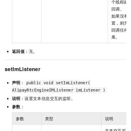
个线程处
回调。
如果没有
置，则无
回调任何
果。
返回值
：无。
setImListener
声明
：
public void setImListener(
AlipayRtcEngineIMListener imListener )
说明
：设置文本信息交互的监听。
参数
：
参数
类型
说明
文本交互监