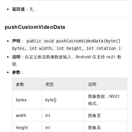
返回值
：无。
pushCustomVideoData
声明
：
public void pushCustomVideoData(byte[]
bytes, int width, int height, int rotation )
说明
：自定义推流图像数据输入，Android 仅支持 nv21 数
据。
参数
：
参数
类型
说明
图像数据，NV21
bytes
byte[]
格式。
width
int
图像宽
height
int
图像高