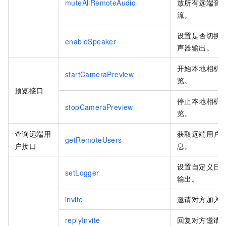
muteAllRemoteAudio
放所有远端音
流。
设置是否切换
enableSpeaker
声器输出。
开始本地相机
startCameraPreview
览。
预览接口
停止本地相机
stopCameraPreview
览。
查询远端用
获取远端用户
getRemoteUsers
户接口
息。
设置自定义日
setLogger
输出。
invite
邀请对方加入
replyInvite
回复对方邀请