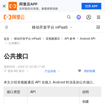
打开 APP
移动开发平台 mPaaS
移动开发平台 mPaaS
音视频通话
API 参考
Android API
首页
公共接口
公共接口
更新时间：
2024-07-22 08:17:48
复制 MD 格式
我的收藏
产品详情
本文介绍音视频通话 API 在接入 Android 时涉及的公共接口。
接口类型
API
说明
创建