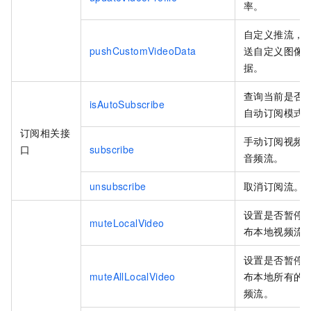
率。
自定义推流，
pushCustomVideoData
送自定义图像
据。
查询当前是否
isAutoSubscribe
自动订阅模式
订阅相关接
手动订阅视频
口
subscribe
音频流。
unsubscribe
取消订阅流。
设置是否暂停
muteLocalVideo
布本地视频流
设置是否暂停
muteAllLocalVideo
布本地所有的
频流。