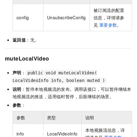
被订阅流的配置
config
UnsubscribeConfig
信息，详情请参
见
重要参数
。
返回值
：无。
muteLocalVideo
声明
：
public void muteLocalVideo(
LocalVideoInfo info, boolean muted )
说明
：暂停本地视频流的发布。调用该接口，可以暂停继续本
地视频流的推送，适用临时暂停，后面继续的场景。
参数
：
参数
类型
说明
本地视频流信息，详
info
LocalVideoInfo