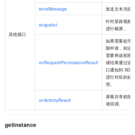
sendMessage
发送文本消息
针对某路视频
snapshot
进行截屏。
其他接口
如果需要处理
限申请，则业
需要将该权限
onRequestPermissionsResult
请结果通过该
口通知到 SDK
进行对应的处
理。
屏幕共享权限
onActivityResult
请回调。
getInstance