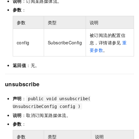
说明
：订阅某路媒体流。
参数
：
参数
类型
说明
被订阅流的配置信
config
SubscribeConfig
息，详情请参见
重
要参数
。
返回值
：无。
unsubscribe
声明
：
public void unsubscribe(
UnsubscribeConfig config )
说明
：取消订阅某路媒体流。
参数
：
参数
类型
说明