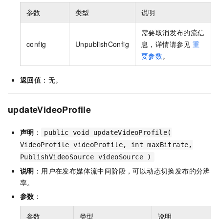
参数
类型
说明
需要取消发布的流信
config
UnpublishConfig
息，详情请参见
重
要参数
。
返回值
：无。
updateVideoProfile
声明
：
public void updateVideoProfile(
VideoProfile videoProfile, int maxBitrate,
PublishVideoSource videoSource )
说明
：用户在发布媒体流中间阶段，可以动态切换发布的分辨
率。
参数
：
参数
类型
说明