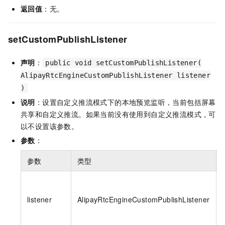
返回值
：无。
setCustomPublishListener
声明
：
public void setCustomPublishListener(
AlipayRtcEngineCustomPublishListener listener
)
说明
：设置自定义推流模式下的本地预览监听，当前包括屏幕
共享和自定义推流。如果当前没有使用到自定义推流模式，可
以不设置该参数。
参数
：
参数
类型
listener
AlipayRtcEngineCustomPublishListener