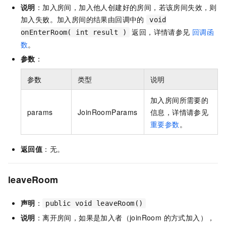
说明
：加入房间，加入他人创建好的房间，若该房间失效，则
加入失败。加入房间的结果由回调中的
void
返回，详情请参见
回调函
onEnterRoom( int result )
数
。
参数
：
参数
类型
说明
加入房间所需要的
params
JoinRoomParams
信息，详情请参见
重要参数
。
返回值
：无。
leaveRoom
声明
：
public void leaveRoom()
说明
：离开房间，如果是加入者（joinRoom 的方式加入），