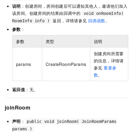
说明
：创建房间，房间创建后可以通知其他人，邀请他们加入
该房间。创建房间的结果由回调中的
void onRoomInfo(
返回，详情请参见
回调函数
。
RoomInfo info )
参数
：
参数
类型
说明
创建房间所需要
的信息，详情请
params
CreateRoomParams
参见
重要参
数
。
返回值
：无。
joinRoom
声明
：
public void joinRoom( JoinRoomParams
params )