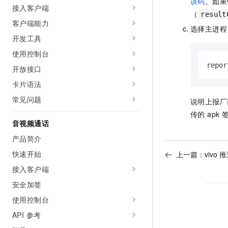
误码
。如果
接入客户端
（
result
客户端能力
选择主进
开发工具
使用控制台
repor
开放接口
卡片语法
常见问题
说明上报厂商
传的 ap
音视频通话
产品简介
快速开始
上一篇：
vivo 
接入客户端
安全加签
使用控制台
API 参考