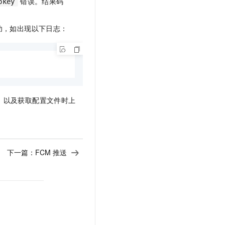
错误。结果码
pkey
否成功，如出现以下日志：
，以及获取配置文件时上
下一篇：
FCM 推送