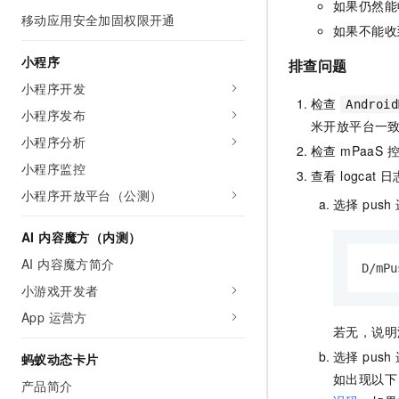
如果仍然能
移动应用安全加固权限开通
如果不能收
小程序
排查问题
小程序开发
检查
Android
小程序发布
米开放平台一
小程序分析
检查 mPaa
小程序监控
查看 logcat
小程序开放平台（公测）
选择 pus
AI 内容魔方（内测）
AI 内容魔方简介
D/mPu
小游戏开发者
App 运营方
若无，说
选择 pus
蚂蚁动态卡片
如出现以下
产品简介