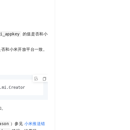
的值是否和小
mi_appkey
是否和小米开放平台一致。
.
mi
.
Creator
加。
）参见
小米推送错
ason