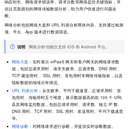
响应时长、网络请求错误率、请求次数等网络监控关键指标，并
佐以页面级别的网络传输数据分析，助力用户快速进行问题诊
断。
网络分析包括网络大盘和 URL 列表分析两块内容。支持通过检测
项、平台、App 版本进行数据筛选。
说明
网络分析功能仅支持 iOS 和 Android 平台。
网络大盘
：实时展示 mPaaS 网关和客户网关的网络请求数
据，包括总请求用时、请求失败率、总请求数、DNS 用时、
TCP 建连用时、 SSL 用时、首包用时等网络传输指标，以及
指标数据的地域分布情况。
URL 列表分析
：从失败率、平均下载速度、总请求用时、首
包用时、传输用时五个维度，展示数据最高的前 100 个 URL
及其网络监控数据，包括总请求用时、请求数、独立 IP 数、
DNS 用时、TCP 用时、SSL 用时、发送用时、平均下载速度
等。
网络诊断
：对网络请求进行诊断，并提供实时诊断数据。