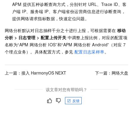
APM 提供五种诊断查询方式，分别针对 URL、Trace ID、客
户端 IP、服务端 IP、客户端省份运营商信息进行诊断查询，
提供网络请求指标数据，快速定位问题。
网络分析默认对日志抽样千分之十进行上报，可根据需要在
移动
分析
>
日志管理
>
配置上传开关
中调整上报比例，对应的配置项
名称为“APM 网络分析 IOS”和“APM 网络分析 Android”（对应 7
个埋点业务）。具体配置方式，参见
配置日志采样率
。
上一篇：
接入 HarmonyOS NEXT
下一篇：
网络大盘
该文章对您有帮助吗？
反馈