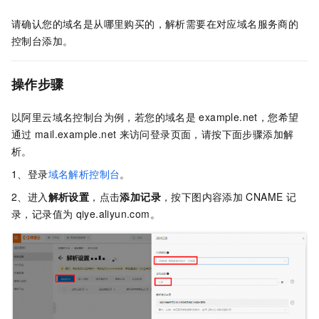
请确认您的域名是从哪里购买的，解析需要在对应域名服务商的
控制台添加。
操作步骤
以阿里云域名控制台为例，若您的域名是
example.net，您希望
通过
mail.example.net
来访问登录页面，请按下面步骤添加解
析。
1、登录
域名解析控制台
。
2、进入
解析设置
，点击
添加记录
，按下图内容添加
CNAME
记
录，记录值为
qiye.aliyun.com。