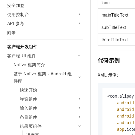
icon
安全加签
使用控制台
mainTitleText
API 参考
subTitleText
附录
thirdTitleText
客户端开发组件
客户端 UI 组件
代码示例
Native 框架简介
基于 Native 框架 - Android 组
XML 示例：
件库
快速开始
<com.
alipay
弹窗组件
android
输入组件
android
android
条目组件
android
结果页组件
app
:ico