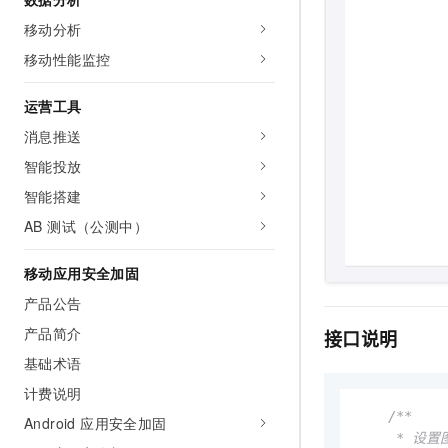
10 分钟在聊天系统中增加
专有云
移动分析
移动性能监控
运营工具
消息推送
智能投放
智能搭建
AB 测试（公测中）
移动应用安全加固
产品公告
产品简介
接口说明
基础术语
计费说明
/**

Android 应用安全加固
     * 设置