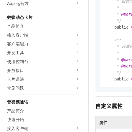
     * 设
App 运营方
     *

     * 
@par
蚂蚁动态卡片
     */
产品简介
    public 
接入客户端
/**

客户端能力
     * 
开发工具
     *

     * 
@par
使用控制台
     * 
@par
开放接口
     */
卡片语法
    public 
常见问题
音视频通话
自定义属性
产品简介
快速开始
属性
接入客户端