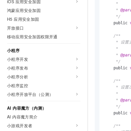
iOS 应用安全加固
     *

鸿蒙应用安全加固
     * 
@par
     */
H5 应用安全加固
    public 
开放接口
/**

移动应用安全加固权限开通
     * 设
     *

小程序
     * 
@par
小程序开发
     */
小程序发布
    public 
小程序分析
/**

小程序监控
     * 设
小程序开放平台（公测）
     *

     * 
@par
     */
AI 内容魔方（内测）
    public 
AI 内容魔方简介
小游戏开发者
/**
