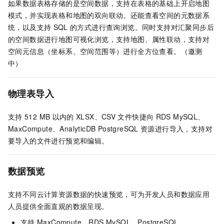
如果数据表格存储的是空间数据，支持在表格的基础上开启地图
模式，并实现表格和地图的双向联动。还能查看空间的元数据系
统，以及支持
SQL
的方式进行查询浏览。同时支持对汇聚同步后
的空间数据进行地图可视化浏览，支持地图、属性联动，支持对
空间元信息（坐标系、空间范围等）进行全方位查看。（邀测
中）
物理表导入
支持
512 MB
以内的
XLSX、CSV
文件快捷向
RDS MySQL、
MaxCompute、AnalyticDB PostgreSQL
资源进行导入，支持对
要导入的文件进行预览和编辑。
数据预览
支持不同云计算资源数据的快速预览，可为开发人员和数据应用
人员提供全面直观的数据呈现。
支持
MaxCompute、RDS MySQL、PostgreSQL、