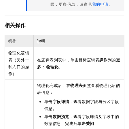
限，更多信息，请参见
我的申请
。
相关操作
操作
说明
物理化逻辑
表（另外一
在逻辑表列表中，单击目标逻辑表
操作
列的
更
种入口的操
多
>
物理化
。
作）
物理化完成后，在
物理表
页签查看物理化后的
表信息：
单击
字段详情
，查看数据字段与分区字段
信息。
单击
数据预览
，查看字段详情及字段中的
数据信息，完成后单击
关闭
。