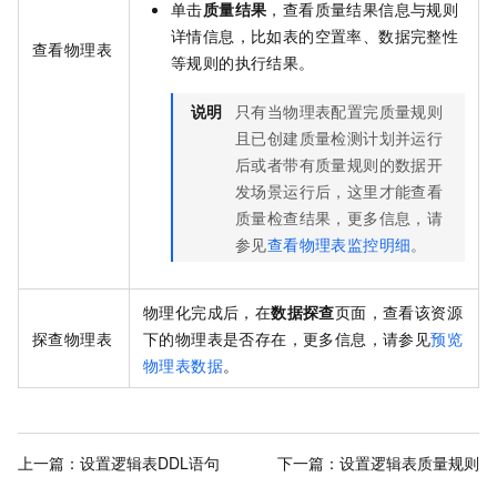
单击
质量结果
，查看质量结果信息与规则
详情信息，比如表的空置率、数据完整性
查看物理表
等规则的执行结果。
说明
只有当物理表配置完质量规则
且已创建质量检测计划并运行
后或者带有质量规则的数据开
发场景运行后，这里才能查看
质量检查结果，更多信息，请
参见
查看物理表监控明细
。
物理化完成后，在
数据探查
页面，查看该资源
探查物理表
下的物理表是否存在，更多信息，请参见
预览
物理表数据
。
上一篇：
设置逻辑表DDL语句
下一篇：
设置逻辑表质量规则