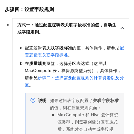
步骤四：设置字段规则
方式一：通过配置逻辑表
关联字段标准
的值，自动生
成字段规则。
配置逻辑表
关联字段标准
的值，具体操作，请参见
配
置逻辑表关联字段标准
。
在
质量规则
页签，选择分区表达式（这里以
MaxCompute
云计算资源类型为例），具体操作，
请参见
步骤二：选择需要配置规则的计算资源以及分
区
。
说明
如果逻辑表字段配置了
关联字段标准
的值，则在质量规则页面：
MaxCompute
和
Hive
云计算资
源类型，则需要创建分区表达式
后，系统才会自动生成字段规