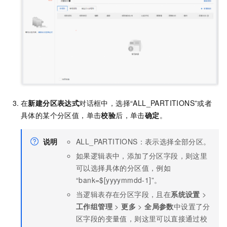
在
新建分区表达式
对话框中，选择“ALL_PARTITIONS”或者
具体的某个分区值，单击
校验
后，单击
确定
。
说明
ALL_PARTITIONS：表示选择全部分区。
如果逻辑表中，添加了分区字段，则这里
可以选择具体的分区值，例如
“bank=$[yyyymmdd-1]”。
当逻辑表存在分区字段，且在
系统设置
>
工作组管理
>
更多
>
全局参数
中设置了分
区字段的变量值，则这里可以直接通过校