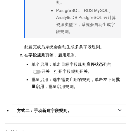
则。
PostgreSQL、RDS MySQL、
AnalyticDB PostgreSQL
云计算
资源类型下，系统会自动生成字
段规则。
配置完成后系统会自动生成多条字段规则。
在
字段规则
页签，启用规则。
单个启用：单击目标字段规则
启停状态
列的
开关，打开字段规则开关。
批量启用：选中需要启用的规则，单击左下角
批
量启用
，批量启用规则。
方式二：手动新建字段规则。