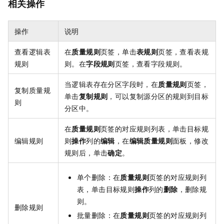
相关操作
操作
说明
查看逻辑表
在
质量规则
页签，单击
表规则
页签，查看表规
规则
则。在
字段规则
页签，查看字段规则。
当逻辑表存在分区字段时，在
质量规则
页签，
复制质量规
单击
复制规则
，可以复制源分区的规则到目标
则
分区中。
在
质量规则
页签的对应规则列表，单击目标规
编辑规则
则
操作
列的
编辑
，在
编辑质量规则
面板，修改
规则后，单击
确定
。
单个删除：在
质量规则
页签的对应规则列
表，单击目标规则
操作
列的
删除
，删除规
则。
删除规则
批量删除：在
质量规则
页签的对应规则列