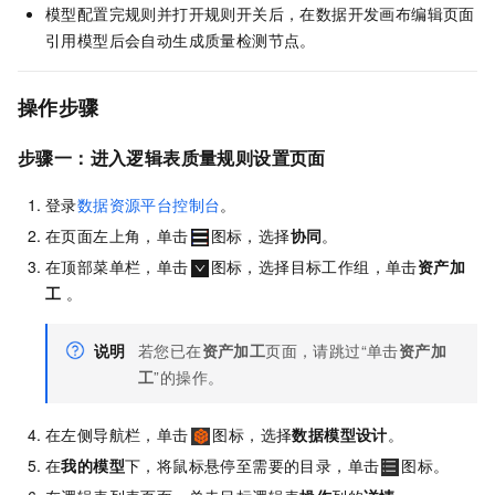
模型配置完规则并打开规则开关后，在数据开发画布编辑页面
引用模型后会自动生成质量检测节点。
操作步骤
步骤一：进入逻辑表质量规则设置页面
登录
数据资源平台控制台
。
在页面左上角，单击
图标，选择
协同
。
在顶部菜单栏，单击
图标，选择目标工作组，单击
资产加
工
。
说明
若您已在
资产加工
页面，请跳过“单击
资产加
工
”的操作。
在左侧导航栏，单击
图标，选择
数据模型设计
。
在
我的模型
下，将鼠标悬停至需要的目录，单击
图标。