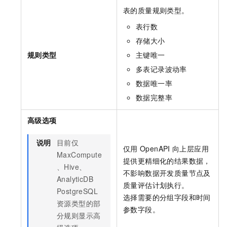
表的质量规则类型。
表行数
存储大小
规则类型
主键唯一
多表记录波动率
数据唯一率
数据完整率
高级选项
说明
目前仅
仅用
OpenAPI
向上层应用
MaxCompute
提供更精细化的结果数据，
、Hive、
不影响数据开发质量节点及
AnalyticDB
质量评估计划执行。
PostgreSQL
选择需要的分组字段和时间
资源类型的部
参数字段。
分规则显示高