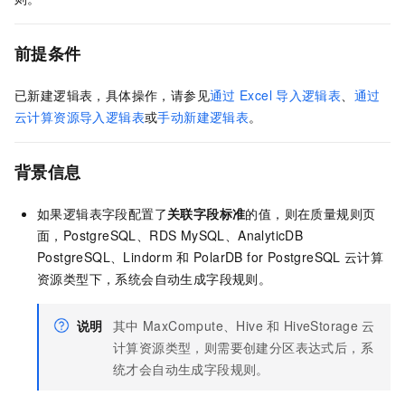
前提条件
已新建逻辑表，具体操作，请参见
通过
Excel
导入逻辑表
、
通过
云计算资源导入逻辑表
或
手动新建逻辑表
。
背景信息
如果逻辑表字段配置了
关联字段标准
的值，则在质量规则页
面，PostgreSQL、RDS MySQL、AnalyticDB
PostgreSQL、Lindorm
和
PolarDB for PostgreSQL
云计算
资源类型下，系统会自动生成字段规则。
说明
其中
MaxCompute、Hive
和
HiveStorage
云
计算资源类型，则需要创建分区表达式后，系
统才会自动生成字段规则。