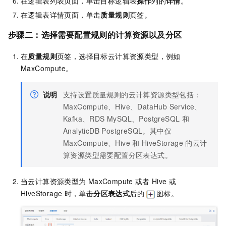
在逻辑表列表页面，单击目标逻辑表
操作
列的
详情
。
在逻辑表详情页面，单击
质量规则
页签。
步骤二：选择需要配置规则的计算资源以及分区
在
质量规则
页签，选择目标云计算资源类型，例如
MaxCompute。
说明
支持设置质量规则的云计算资源类型包括：
MaxCompute、Hive、DataHub Service、
Kafka、RDS MySQL、PostgreSQL
和
AnalyticDB PostgreSQL。其中仅
MaxCompute、Hive
和
HiveStorage
的云计
算资源类型需要配置分区表达式。
当云计算资源类型为
MaxCompute
或者
Hive
或
HiveStorage
时，单击
分区表达式
后的
图标。