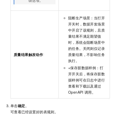
级选项。
阻断生产场景：当打开
开关时，数据开发场景
中开启了该规则，且质
量结果不满足期望值
时，系统会阻断场景中
的任务。关闭则仅记录
质量结果触发动作
质量结果，不影响任务
执行。
+保存脏数据样例：打
开开关后，将保存脏数
据样例可在日志中进行
查看和下载以及通过
OpenAPI
调用。
单击
确定
。
可查看已经设置好的表规则。