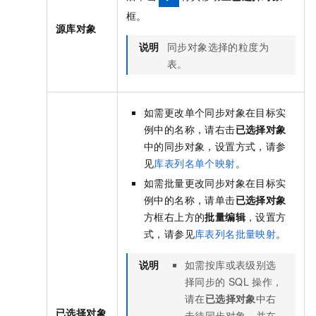
框。
源库对象
说明
同步对象选择的粒度为
表。
如需更改单个同步对象在目标实
例中的名称，请右击
已选择对象
中的同步对象，设置方式，请参
见
库表列名单个映射
。
如需批量更改同步对象在目标实
例中的名称，请单击
已选择对象
方框右上方的
批量编辑
，设置方
式，请参见
库表列名批量映射
。
说明
如需按库或表级别选
择同步的
SQL
操作，
请在
已选择对象
中右
已选择对象
击待同步对象，并在