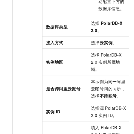
动配置下方的
数据库信息。
选择
PolarDB-X
数据库类型
2.0
。
接入方式
选择
云实例
。
选择
PolarDB-X
实例地区
2.0
实例所属地
域。
本示例为同一阿里
是否跨阿里云账号
云账号间的同步，
选择
不跨账号
。
选择源
PolarDB-X
实例
ID
2.0
实例
ID。
填入
PolarDB-X