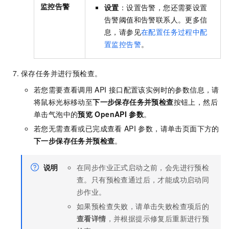
监控告警
设置
：设置告警，您还需要设置
告警阈值和
告警联系人
。更多信
息，请参见
在配置任务过程中配
置监控告警
。
保存任务并进行预检查。
若您需要查看调用
API
接口配置该实例时的参数信息，请
将鼠标光标移动至
下一步保存任务并预检查
按钮上，然后
单击气泡中的
预览
OpenAPI
参数
。
若您无需查看或已完成查看
API
参数，请单击页面下方的
下一步保存任务并预检查
。
说明
在同步作业正式启动之前，会先进行预检
查。只有预检查通过后，才能成功启动同
步作业。
如果预检查失败，请单击失败检查项后的
查看详情
，并根据提示修复后重新进行预