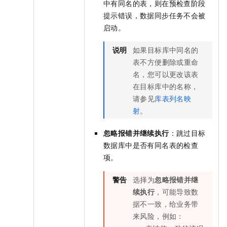
中有同名的表，则在预检查阶段
提示错误，数据同步任务不会被
启动。
说明
如果目标库中同名的
表不方便删除或重命
名，您可以更改该表
在目标库中的名称，
请参见
库表列名映
射
。
忽略报错并继续执行
：跳过目标
数据库中是否有同名表的检查
项。
警告
选择为
忽略报错并继
续执行
，可能导致数
据不一致，给业务带
来风险，例如：