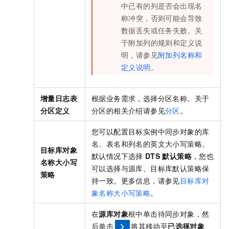
中已有的列是否会出现名
称冲突，否则可能会导致
数据丢失或任务失败。关
于附加列的规则和定义说
明，请参见
附加列名称和
定义说明
。
增量日志表
根据业务需求，选择分区名称。关于
分区定义
分区的相关介绍请参见
分区
。
您可以配置目标实例中同步对象的库
名、表名和列名的英文大小写策略。
目标库对象
默认情况下选择
DTS
默认策略
，您也
名称大小写
可以选择与源库、目标库默认策略保
策略
持一致。更多信息，请参见
目标库对
象名称大小写策略
。
在
源库对象
框中单击待同步对象，然
后单击
将其移动至
已选择对象