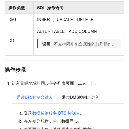
操作类型
SQL
操作语句
DML
INSERT、UPDATE、DELETE
ALTER TABLE、ADD COLUMN
DDL
说明
不支持同步包含属性的加列操作。
操作步骤
进入目标地域的同步任务列表页面（二选一）。
通过DTS控制台进入
通过DMS控制台进入
登录
数据传输服务
DTS
控制台
。
在左侧导航栏，单击
数据同步
。
在页面左上角，选择同步实例所属地域。