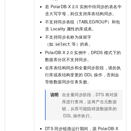
若
PolarDB-X 2.0
实例中待同步的表名中
含大写字母，则仅支持库表结构同步。
不支持同步表组（TABLEGROUP）和包
含
Locality
属性的库或表。
不支持同步名称为保留字
（如
等）的表。
select
PolarDB-X 2.0
实例中，DRDS
模式下的
数据库分区不支持同步。
在库表结构同步和全量同步阶段，请勿执
行库或表结构变更的
DDL
操作，否则会
导致数据同步任务失败。
说明
在全量同步阶段，DTS
将对源
库进行查询，这将产生元数据
锁，从而可能阻碍源数据库的
DDL
操作执行。
DTS
同步链路运行期间，源
PolarDB-X