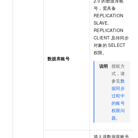
2.0
的数据库账
号，需具备
REPLICATION
SLAVE、
REPLICATION
CLIENT
及待同步
对象的
SELECT
权限。
数据库账号
说明
授权方
式，请
参见
数
据同步
过程中
的账号
权限问
题
。
填入该数据库账号