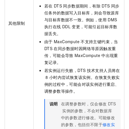
若在
DTS
同步数据期间，有除
DTS
同步
任务外的数据写入目标库，则会导致源库
与目标库数据不一致。例如，使用
DMS
其他限制
执行在线
DDL
变更，可能引起目标库数
据丢失。
由于
MaxCompute
不支持主键约束，当
DTS
在同步数据时因网络等原因触发重
传，可能会导致
MaxCompute
中出现重
复记录。
若实例运行失败，DTS
技术支持人员将在
8
小时内尝试恢复该实例。在恢复失败实
例的过程中，可能会对该实例进行重启、
调整参数等操作。
说明
在调整参数时，仅会修改
DTS
实例的参数，不会对数据库
中的参数进行修改。
可能修改
的参数，包括但不限于
修改实