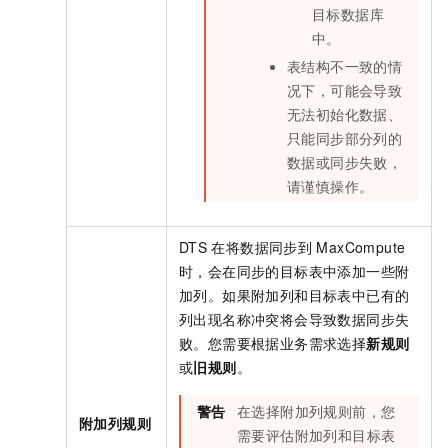
目标数据库
中。
表结构不一致的情
况下，可能会导致
无法初始化数据、
只能同步部分列的
数据或同步失败，
请谨慎操作。
DTS
在将数据同步到
MaxCompute
时，会在同步的目标表中添加一些附
加列。如果附加列和目标表中已有的
列出现名称冲突将会导致数据同步失
败。您需要根据业务需求选择
新规则
或
旧规则
。
警告
在选择附加列规则前，您
附加列规则
需要评估附加列和目标表