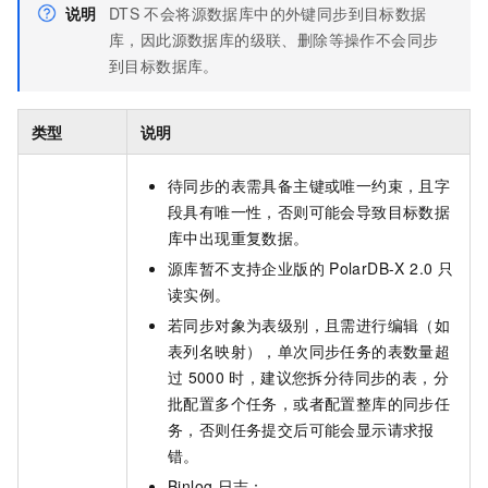
说明
DTS
不会将源数据库中的外键同步到目标数据
库，因此源数据库的级联、删除等操作不会同步
到目标数据库。
类型
说明
待同步的表需具备主键或唯一约束，且字
段具有唯一性，否则可能会导致目标数据
库中出现重复数据。
源库暂不支持企业版的
PolarDB-X 2.0
只
读实例。
若同步对象为表级别，且需进行编辑（如
表列名映射），单次同步任务的表数量超
过
5000
时，建议您拆分待同步的表，分
批配置多个任务，或者配置整库的同步任
务，否则任务提交后可能会显示请求报
错。
Binlog
日志：