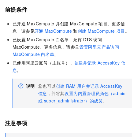
前提条件
已开通
MaxCompute
并创建
MaxCompute
项目。更多信
息，请参见
开通
MaxCompute
和
创建
MaxCompute
项目
。
已设置
MaxCompute
白名单，允许
DTS
访问
MaxCompute。更多信息，请参见
设置阿里云产品访问
MaxCompute
白名单
。
已使用阿里云账号（主账号），
创建并记录
AccessKey
信
息
。
说明
您也可以
创建
RAM
用户并记录
AccessKey
信息
，并将其
设置为内置管理员角色（admin
或
super_administrator）的成员
。
注意事项