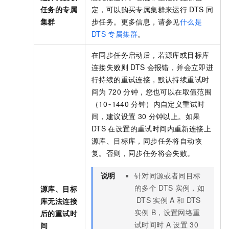
任务的专属
定，可以购买专属集群来运行
DTS
同
集群
步任务。更多信息，请参见
什么是
DTS
专属集群
。
在同步任务启动后，若源库或目标库
连接失败则
DTS
会报错，并会立即进
行持续的重试连接，默认持续重试时
间为
720
分钟，您也可以在取值范围
（10~1440
分钟）内自定义重试时
间，建议设置
30
分钟以上。如果
DTS
在设置的重试时间内重新连接上
源库、目标库，同步任务将自动恢
复。否则，同步任务将会失败。
说明
针对同源或者同目标
的多个
DTS
实例，如
源库、目标
DTS
实例
A
和
DTS
库无法连接
实例
B，设置网络重
后的重试时
试时间时
A
设置
30
间