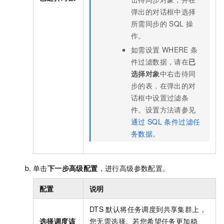
弹出的对话框中选择
所需同步的
SQL
操
作。
如需设置
WHERE
条
件过滤数据，请在
已
选择对象
中右击待同
步的表，在弹出的对
话框中设置过滤条
件。设置方法请参见
通过
SQL
条件过滤任
务数据
。
单击
下一步高级配置
，进行高级参数配置。
配置
说明
DTS
默认将任务调度到共享集群上，
选择调度该
您无需选择。若您希望任务更加稳