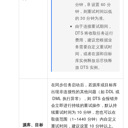
分钟，B
设置
60
分
钟，则重试时间以低
的
30
分钟为准。
由于连接重试期间，
DTS
将收取任务运行
费用，建议您根据业
务需要自定义重试时
间，或者在源和目标
库实例释放后尽快释
放
DTS
实例。
在同步任务启动后，若源库或目标库
出现非连接性的其他问题（如
DDL
或
DML
执行异常），则
DTS
会报错并
会立即进行持续的重试操作，默认持
续重试时间为
10
分钟，您也可以在
取值范围（1~1440
分钟）内自定义
源库、目标
重试时间，建议设置
10
分钟以上。