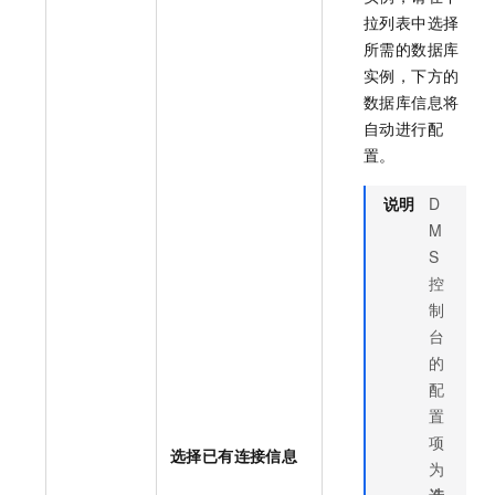
拉列表中选择
所需的数据库
实例，下方的
数据库信息将
自动进行配
置。
说明
D
M
S
控
制
台
的
配
置
项
选择已有连接信息
为
选