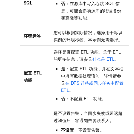
SQL
否
：在源库中写入心跳
SQL
信
息，可能会影响源库的物理备份
和克隆等功能。
您可以根据实际情况，选择用于标识
环境标签
实例的环境标签。本示例无需选择。
选择是否配置
ETL
功能。关于
ETL
的更多信息，请参见
什么是
ETL
。
是
：配置
ETL
功能，并在文本框
配置 ETL
中填写数据处理语句，详情请参
功能
见
在
DTS
迁移或同步任务中配置
ETL
。
否
：不配置
ETL
功能。
是否设置告警，当同步失败或延迟超
过阈值后，将通知告警联系人。
不设置
：不设置告警。