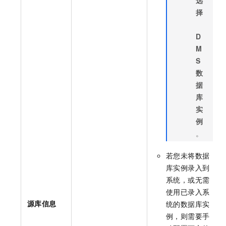
择
D
M
S
数
据
库
实
例
。
若您未将数据
库实例录入到
系统，或无需
使用已录入系
源库信息
统的数据库实
例，则需要手