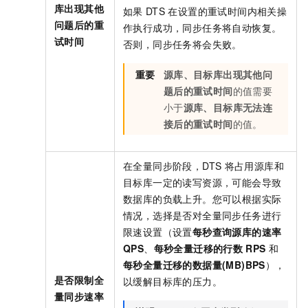
库出现其他
如果
DTS
在设置的重试时间内相关操
问题后的重
作执行成功，同步任务将自动恢复。
试时间
否则，同步任务将会失败。
重要
源库、目标库出现其他问
题后的重试时间
的值需要
小于
源库、目标库无法连
接后的重试时间
的值。
在全量同步阶段，DTS
将占用源库和
目标库一定的读写资源，可能会导致
数据库的负载上升。您可以根据实际
情况，选择是否对全量同步任务进行
限速设置（设置
每秒查询源库的速率
QPS
、
每秒全量迁移的行数
RPS
和
每秒全量迁移的数据量(MB)BPS
），
是否限制全
以缓解目标库的压力。
量同步速率