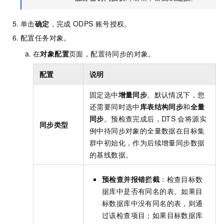
单击
确定
，完成
ODPS
账号授权。
配置任务对象。
在
对象配置
页面，配置待同步的对象。
配置
说明
固定选中
增量同步
。默认情况下，您
还需要同时选中
库表结构同步
和
全量
同步
。预检查完成后，DTS
会将源实
同步类型
例中待同步对象的全量数据在目标集
群中初始化，作为后续增量同步数据
的基线数据。
预检查并报错拦截
：检查目标数
据库中是否有同名的表。如果目
标数据库中没有同名的表，则通
过该检查项目；如果目标数据库