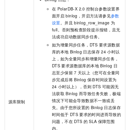
在
PolarDB-X 2.0
控制台参数设置界
面开启
binlog，开启方法请参见
参数
设置
。并且
binlog_row_image
为
full。否则预检查阶段提示报错，且无
法成功启动数据同步任务。
如为增量同步任务，DTS
要求源数据
库的本地
Binlog
日志保存
24
小时以
上，如为全量同步和增量同步任务，
DTS
要求源数据库的本地
Binlog
日
志至少保留
7
天以上（您可在全量同
步完成后将
Binlog
保存时间设置为
24
小时以上），否则
DTS
可能因无
法获取
Binlog
而导致任务失败，极端
情况下可能会导致数据不一致或丢
源库限制
失。由于您所设置的
Binlog
日志保存
时间低于
DTS
要求的时间进而导致的
问题，不在
DTS
的
SLA
保障范围
内。