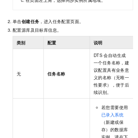
单击
创建任务
，进入任务配置页面。
配置源库及目标库信息。
类别
配置
说明
DTS
会自动生成
一个任务名称，建
议配置具有业务意
无
任务名称
义的名称（无唯一
性要求），便于后
续识别。
若您需要使用
已录入系统
（新建或保
存）的数据库
实例，请在下