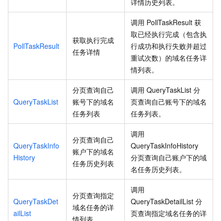
详情历史列表。
调用
PollTaskResult
获
取已经执行完成（包含执
获取执行完成
PollTaskResult
行成功和执行失败并超过
任务详情
重试次数）的域名任务详
情列表。
分页查询自己
调用
QueryTaskList
分
QueryTaskList
账号下的域名
页查询自己账号下的域名
任务列表
任务列表。
调用
分页查询自己
QueryTaskInfo
QueryTaskInfoHistory
账户下的域名
History
分页查询自己账户下的域
任务历史列表
名任务历史列表。
调用
分页查询指定
QueryTaskDet
QueryTaskDetailList
分
域名任务的详
ailList
页查询指定域名任务的详
情列表