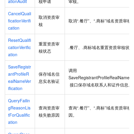
ationAudit
核申请
审核。
CancelQuali
取消资质审
ficationVerifi
取消“.餐厅”、“.商标”域名资质审核
核
cation
ResetQualifi
重置资质审
cationVerific
.餐厅、.商标域名重置资质审核状
核状态
ation
SaveRegistr
调用
antProfileR
保存域名信
SaveRegistrantProfileRealNameVeri
ealNameVer
息实名验证
接口保存域名联系人和证件信息。
ification
QueryFailin
gReasonLis
查询资质审
查询“.餐厅”、“.商标”域名资质审核
tForQualific
核失败原因
因。
ation