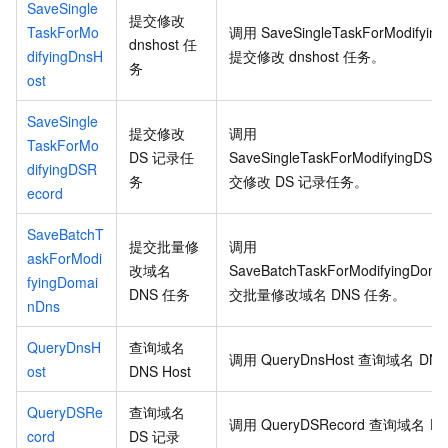
SaveSingle
提交修改
TaskForMo
调用
SaveSingleTaskForModifyin
dnshost
任
difyingDnsH
提交修改
dnshost
任务。
务
ost
SaveSingle
提交修改
调用
TaskForMo
DS
记录任
SaveSingleTaskForModifyingDSR
difyingDSR
务
交修改
DS
记录任务。
ecord
SaveBatchT
提交批量修
调用
askForModi
改域名
SaveBatchTaskForModifyingDoma
fyingDomai
DNS
任务
交批量修改域名
DNS
任务。
nDns
QueryDnsH
查询域名
调用
QueryDnsHost
查询域名
DNS
ost
DNS Host
QueryDSRe
查询域名
调用
QueryDSRecord
查询域名
D
cord
DS
记录