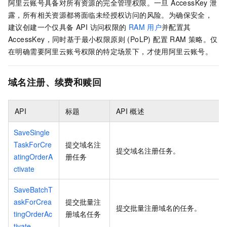
阿里云账号具备对所有资源的完全管理权限。一旦 AccessKey 泄
露，所有相关资源都将面临未经授权访问的风险。为确保安全，
建议创建一个仅具备 API 访问权限的
RAM
用户
并配置其
AccessKey，同时基于最小权限原则 (PoLP) 配置 RAM 策略。仅
在明确需要阿里云账号权限的特定场景下，才使用阿里云账号。
域名注册、续费和赎回
API
标题
API
概述
SaveSingle
TaskForCre
提交域名注
提交域名注册任务。
atingOrderA
册任务
ctivate
SaveBatchT
askForCrea
提交批量注
提交批量注册域名的任务。
tingOrderAc
册域名任务
tivate