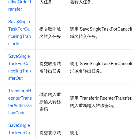
atingOrderT
入任务
名转入任务。
ransfer
SaveSingle
TaskForCa
提交取消域
调用
SaveSingleTaskForCanceling
ncelingTran
名转入任务
域名转入任务。
sferIn
SaveSingle
TaskForCa
提交取消域
调用
SaveSingleTaskForCanceling
ncelingTran
名转出任务
消域名转出任务。
sferOut
TransferInR
域名转入重
eenterTrans
调用
TransferInReenterTransferAu
新输入转移
ferAuthoriza
转入重新输入转移密码。
密码
tionCode
SaveSingle
TaskForQu
提交获取域
调用