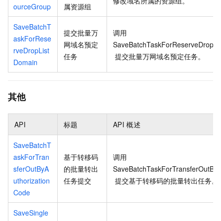
修改域名所属的资源组。
ourceGroup
属资源组
SaveBatchT
提交批量万
调用
askForRese
网域名预定
SaveBatchTaskForReserveDropLi
rveDropList
任务
提交批量万网域名预定任务。
Domain
其他
API
标题
API
概述
SaveBatchT
askForTran
基于转移码
调用
sferOutByA
的批量转出
SaveBatchTaskForTransferOutByA
uthorization
任务提交
提交基于转移码的批量转出任务。
Code
SaveSingle