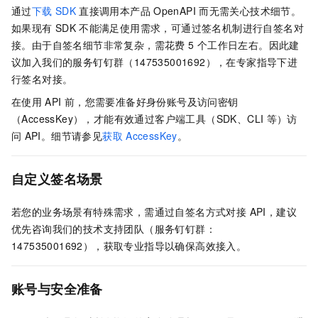
通过
下载
SDK
直接调用本产品
OpenAPI
而无需关心技术细节。
如果现有
SDK
不能满足使用需求，可通过签名机制进行自签名对
接。由于自签名细节非常复杂，需花费 5
个工作日左右。因此建
议加入我们的服务钉钉群（147535001692），在专家指导下进
行签名对接。
在使用
API
前，您需要准备好身份账号及访问密钥
（AccessKey），才能有效通过客户端工具（SDK、CLI
等）访
问
API。细节请参见
获取
AccessKey
。
自定义签名场景
若您的业务场景有特殊需求，需通过自签名方式对接 API，建议
优先咨询我们的技术支持团队（服务钉钉群：
147535001692），获取专业指导以确保高效接入。
账号与安全准备