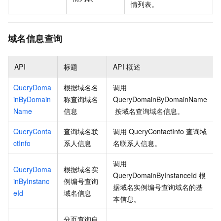
情列表。
域名信息查询
API
标题
API
概述
QueryDoma
根据域名名
调用
inByDomain
称查询域名
QueryDomainByDomainName
Name
信息
按域名查询域名信息。
QueryConta
查询域名联
调用
QueryContactInfo
查询域
ctInfo
系人信息
名联系人信息。
调用
QueryDoma
根据域名实
QueryDomainByInstanceId
根
inByInstanc
例编号查询
据域名实例编号查询域名的基
eId
域名信息
本信息。
分页查询自