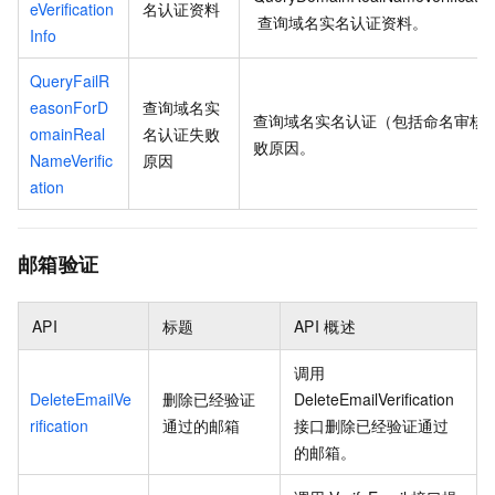
eVerification
名认证资料
查询域名实名认证资料。
Info
QueryFailR
easonForD
查询域名实
查询域名实名认证（包括命名审核
omainReal
名认证失败
败原因。
NameVerific
原因
ation
邮箱验证
API
标题
API
概述
调用
DeleteEmailVe
删除已经验证
DeleteEmailVerification
rification
通过的邮箱
接口删除已经验证通过
的邮箱。