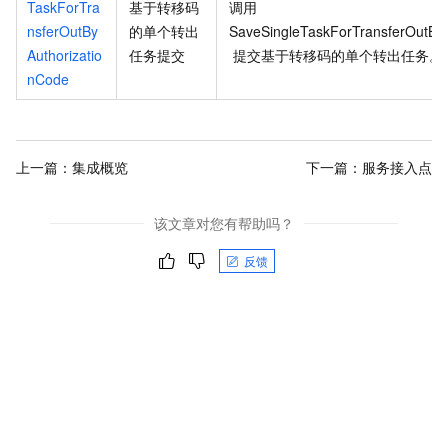
TaskForTra
基于转移码
调用
nsferOutBy
的单个转出
SaveSingleTaskForTransferOutByA
Authorizatio
任务提交
提交基于转移码的单个转出任务。
nCode
上一篇：
集成概览
下一篇：
服务接入点
该文章对您有帮助吗？
反馈