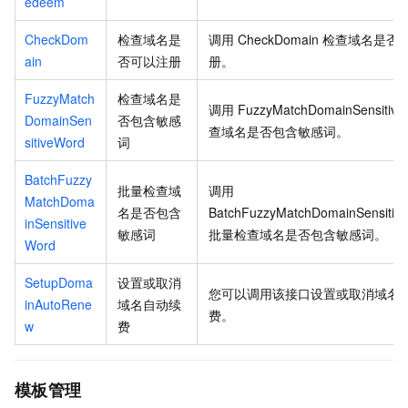
edeem
CheckDom
检查域名是
调用
CheckDomain
检查域名是否
ain
否可以注册
册。
FuzzyMatch
检查域名是
调用
FuzzyMatchDomainSensitiv
DomainSen
否包含敏感
查域名是否包含敏感词。
sitiveWord
词
BatchFuzzy
批量检查域
调用
MatchDoma
名是否包含
BatchFuzzyMatchDomainSensitiv
inSensitive
敏感词
批量检查域名是否包含敏感词。
Word
SetupDoma
设置或取消
您可以调用该接口设置或取消域名
inAutoRene
域名自动续
费。
w
费
模板管理