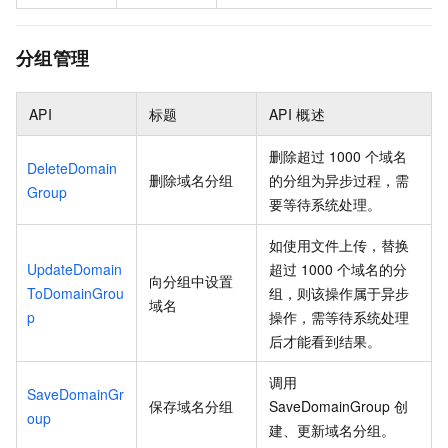
分组管理
API
标题
API
概述
删除超过
1000
个域名
DeleteDomain
删除域名分组
的分组为异步过程，需
Group
要等待系统处理。
如使用文件上传，替换
UpdateDomain
超过
1000
个域名的分
向分组中设置
ToDomainGrou
组，则该操作属于异步
域名
p
操作，需等待系统处理
后才能看到结果。
调用
SaveDomainGr
保存域名分组
SaveDomainGroup
创
oup
建、更新域名分组。