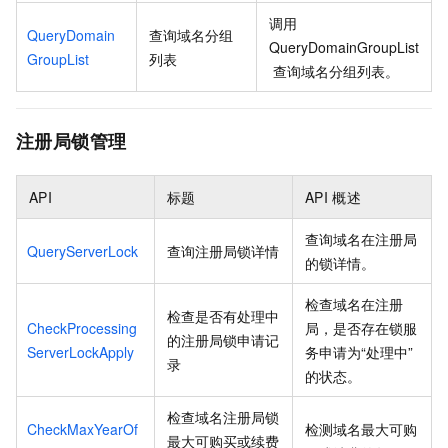
调用
QueryDomain
查询域名分组
QueryDomainGroupList
GroupList
列表
查询域名分组列表。
注册局锁管理
API
标题
API
概述
查询域名在注册局
QueryServerLock
查询注册局锁详情
的锁详情。
检查域名在注册
检查是否有处理中
CheckProcessing
局，是否存在锁服
的注册局锁申请记
ServerLockApply
务申请为“处理中”
录
的状态。
检查域名注册局锁
CheckMaxYearOf
检测域名最大可购
最大可购买或续费