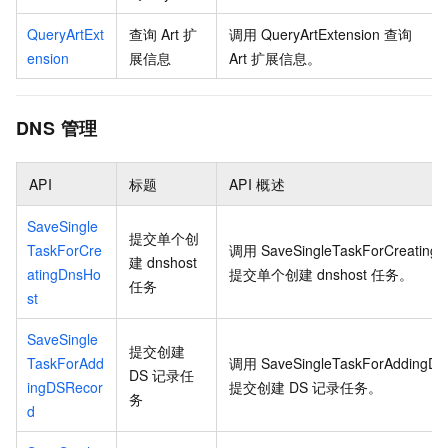
QueryArtExt
查询
Art
扩
调用
QueryArtExtension
查询
ension
展信息
Art
扩展信息。
DNS
管理
API
标题
API
概述
SaveSingle
提交单个创
TaskForCre
调用
SaveSingleTaskForCreating
建
dnshost
atingDnsHo
提交单个创建
dnshost
任务。
任务
st
SaveSingle
提交创建
TaskForAdd
调用
SaveSingleTaskForAddingD
DS
记录任
ingDSRecor
提交创建
DS
记录任务。
务
d