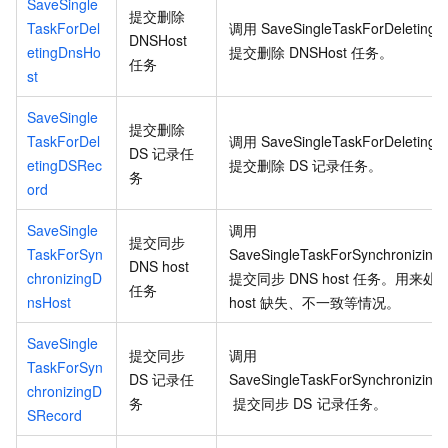
SaveSingle
提交删除
TaskForDel
调用
SaveSingleTaskForDeletingD
DNSHost
etingDnsHo
提交删除
DNSHost
任务。
任务
st
SaveSingle
提交删除
TaskForDel
调用
SaveSingleTaskForDeleting
DS
记录任
etingDSRec
提交删除
DS
记录任务。
务
ord
SaveSingle
调用
提交同步
TaskForSyn
SaveSingleTaskForSynchronizing
DNS host
chronizingD
提交同步
DNS host
任务。用来处
任务
nsHost
host
缺失、不一致等情况。
SaveSingle
提交同步
调用
TaskForSyn
DS
记录任
SaveSingleTaskForSynchronizing
chronizingD
务
提交同步
DS
记录任务。
SRecord