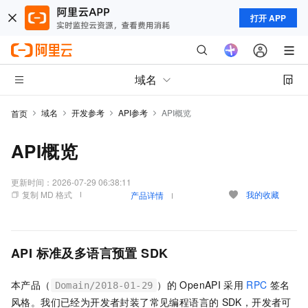
打开 APP
域名
域名
开发参考
API参考
API概览
首页
API概览
更新时间：
2026-07-29 06:38:11
复制 MD 格式
我的收藏
产品详情
API
标准及多语言预置
SDK
本产品（
）的
OpenAPI
采用
RPC
签名
Domain/2018-01-29
风格。我们已经为开发者封装了常见编程语言的
SDK，开发者可