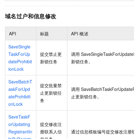
域名过户和信息修改
API
标题
API
概述
SaveSingle
TaskForUp
提交禁止更
调用
SaveSingleTaskForUpdatePro
dateProhibit
新锁任务
新锁任务。
ionLock
SaveBatchT
提交批量禁
askForUpd
调用
SaveBatchTaskForUpdateProh
止更新锁任
ateProhibiti
止更新锁任务。
务
onLock
SaveTaskF
orUpdating
提交修改注
RegistrantIn
册联系人信
通过信息模板编号提交修改注册联