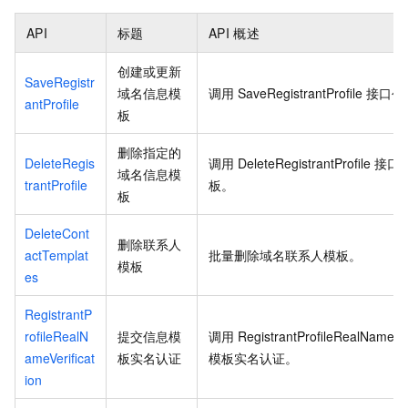
API
标题
API
概述
创建或更新
SaveRegistr
域名信息模
调用
SaveRegistrantProfile
接口创
antProfile
板
删除指定的
DeleteRegis
调用
DeleteRegistrantProfile
接口
域名信息模
trantProfile
板。
板
DeleteCont
删除联系人
actTemplat
批量删除域名联系人模板。
模板
es
RegistrantP
rofileRealN
提交信息模
调用
RegistrantProfileRealNameVer
ameVerificat
板实名认证
模板实名认证。
ion