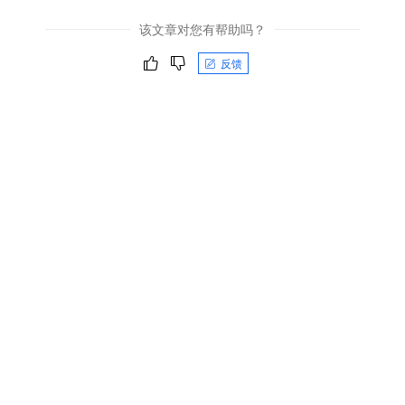
该文章对您有帮助吗？
反馈