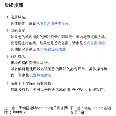
后续步骤
注册域名。
具体操作，请参见
域名注册基本流程
。
网站备案。
如果您的域名指向的网站托管在阿里云中国内地节点服务器，
您需要进行备案。
如果您是首次备案，请参见
首次备案流程
，
其他情况请参见
ICP
备案流程概述
。
解析域名。
将域名指向实例公网
IP。
域名解析是使用域名访问您的网站的必备环节。具体操作流
程，请参见
设置域名解析
。
获取
PHPWind
商业授权。
获取授权后，您可以合理合法地使用
PHPWind
论坛程序。
上一篇：
手动搭建Magento2电子商务网
下一篇：
搭建Joomla基础
站（Ubuntu）
管理平台