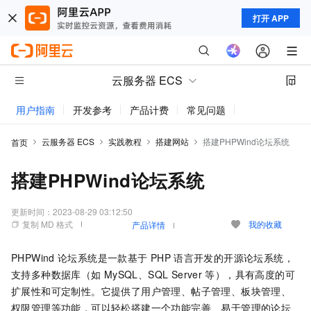
打开 APP
云服务器 ECS
用户指南
开发参考
产品计费
常见问题
动态与公告
云服务器 ECS
实践教程
搭建网站
搭建PHPWind论坛系统
首页
搭建PHPWind论坛系统
更新时间：
2023-08-29 03:12:50
复制 MD 格式
我的收藏
产品详情
PHPWind
论坛系统是一款基于
PHP
语言开发的开源论坛系统，
支持多种数据库（如
MySQL、SQL Server
等），具有高度的可
扩展性和可定制性。它提供了用户管理、帖子管理、板块管理、
权限管理等功能，可以轻松搭建一个功能完善、易于管理的论坛