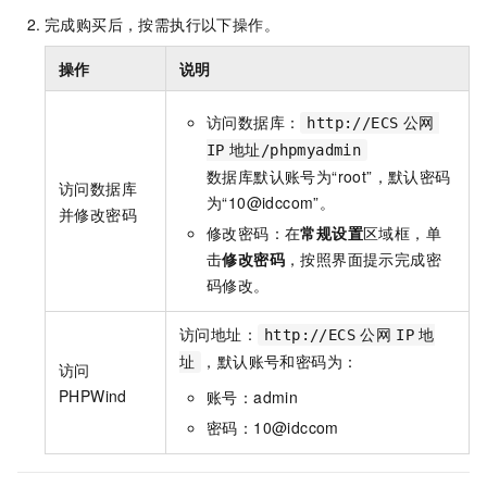
完成购买后，按需执行以下操作。
操作
说明
访问数据库：
http://ECS
公网
IP
地址/phpmyadmin
数据库默认账号为“root”，默认密码
访问数据库
为“10@idccom”。
并修改密码
修改密码：在
常规设置
区域框，单
击
修改密码
，按照界面提示完成密
码修改。
访问地址：
http://ECS
公网
IP
地
，默认账号和密码为：
址
访问
PHPWind
账号：admin
密码：10@idccom