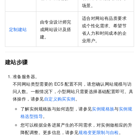
场景。
适合对网站有品质要求
由专业设计师完
或个性化需求、希望节
定制建站
成网站设计及搭
省人力和时间成本的企
建。
业用户。
建站步骤
准备服务器。
不同网站类型需要的
ECS
配置不同，请您确认网站规模与访
问人数。一般情况下，小型网站只需要选择基础配置即可。具
体操作，请参见
自定义购买实例
。
了解实例规格族与如何选型，请参见
实例规格族
与
实例规
格选型指导
。
您可以根据业务进展产生的不同需求，对实例做相应的升
降配调整。更多信息，请参见
规格变更限制与自检
。