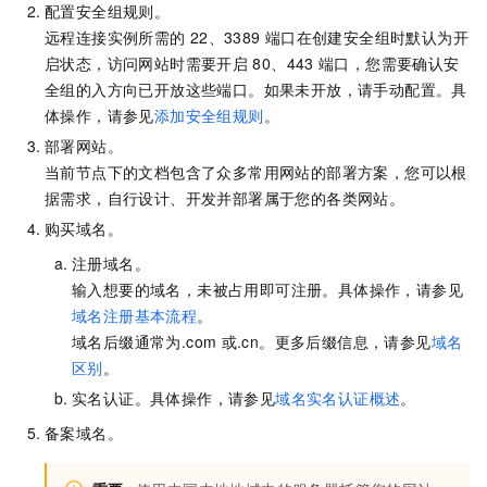
配置安全组规则。
远程连接实例所需的
22、3389
端口在创建安全组时默认为开
启状态，访问网站时需要开启
80、443
端口，您需要确认安
全组的入方向已开放这些端口。如果未开放，请手动配置。具
体操作，请参见
添加安全组规则
。
部署网站。
当前节点下的文档包含了众多常用网站的部署方案，您可以根
据需求，自行设计、开发并部署属于您的各类网站。
购买域名。
注册域名。
输入想要的域名，未被占用即可注册。具体操作，请参见
域名注册基本流程
。
域名后缀通常为.com
或.cn。更多后缀信息，请参见
域名
区别
。
实名认证。具体操作，请参见
域名实名认证概述
。
备案域名。