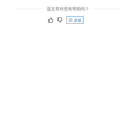
该文章对您有帮助吗？
反馈