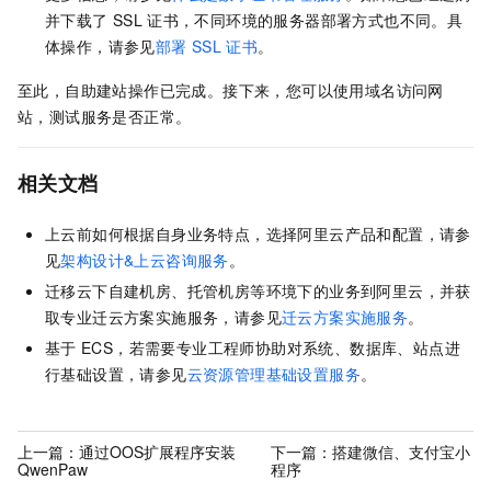
并下载了
SSL
证书，不同环境的服务器部署方式也不同。具
体操作，请参见
部署
SSL
证书
。
至此，自助建站操作已完成。接下来，您可以使用域名访问网
站，测试服务是否正常。
相关文档
上云前如何根据自身业务特点，选择阿里云产品和配置，请参
见
架构设计&上云咨询服务
。
迁移云下自建机房、托管机房等环境下的业务到阿里云，并获
取专业迁云方案实施服务，请参见
迁云方案实施服务
。
基于
ECS，若需要专业工程师协助对系统、数据库、站点进
行基础设置，请参见
云资源管理基础设置服务
。
上一篇：
通过OOS扩展程序安装
下一篇：
搭建微信、支付宝小
QwenPaw
程序