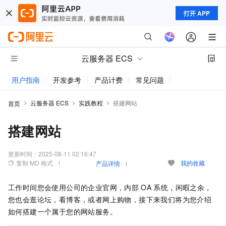
打开 APP
云服务器 ECS
用户指南
开发参考
产品计费
常见问题
动态与公告
云服务器 ECS
实践教程
搭建网站
首页
搭建网站
更新时间：
2025-08-11 02:16:47
复制 MD 格式
我的收藏
产品详情
工作时间您会使用公司的企业官网，内部
OA
系统，闲暇之余，
您也会逛论坛，看博客，或者网上购物，接下来我们将为您介绍
如何搭建一个属于您的网站服务。