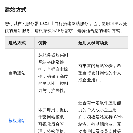
建站方式
您可以在云服务器
ECS
上自行搭建网站服务，也可使用阿里云提
供的建站服务。请根据实际业务需求，选择适合您的建站方式。
建站方式
优势
适用人群与场景
从服务器购买到
网站搭建及维
有丰富的建站经验，希
护，全程自主操
自助建站
望自行设计网站的个人
作，确保了高度
或企业用户。
的灵活性、控制
力与可扩展性。
适合有一定软件应用能
即开即用，提供
力的个人或小企业用
千套网站模板，
户，模板建站支持
Web
模板建站
可视化后台管
站点、移动端站点、互
理，轻松便捷。
动表单以及会员支付等