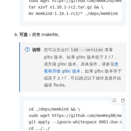
sudo wget https://github.com/memkind/memkind
tar xzvf v1.10.1-rc2.tar.gz && \

mv memkind-1.10.1-rc2/* ./deps/memkind
可选：
调整
makefile。
说明
您可以先运行
查看
ldd --version
glibc
版本。
如果
glibc
版本低于
2.17，
请升级
glibc
版本。具体操作，请参见
查
看和升级
glibc
版本
。
如果
glibc
版本等于
或高于
2.17，可以跳过以下操作直接开始
编译
Redis。
cd ./deps/memkind && \

sudo wget https://github.com/memKeyDB/memKey
git apply --ignore-whitespace 0001-Use-secur
cd ../../