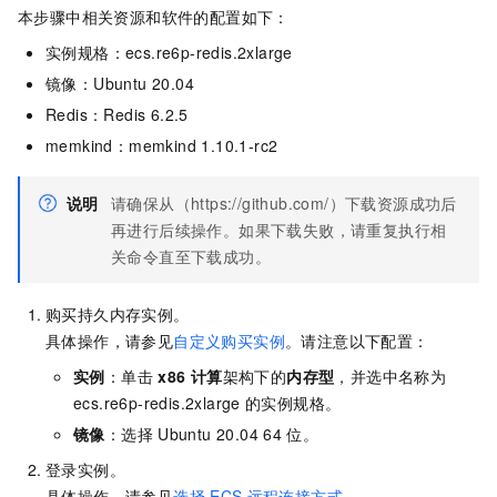
本步骤中相关资源和软件的配置如下：
实例规格：ecs.re6p-redis.2xlarge
镜像：Ubuntu 20.04
Redis：Redis 6.2.5
memkind：memkind 1.10.1-rc2
说明
请确保从（https://github.com/）下载资源成功后
再进行后续操作。如果下载失败，请重复执行相
关命令直至下载成功。
购买持久内存实例。
具体操作，请参见
自定义购买实例
。请注意以下配置：
实例
：单击
x86 计算
架构下的
内存型
，并选中名称为
ecs.re6p-redis.2xlarge
的实例规格。
镜像
：选择
Ubuntu 20.04 64
位。
登录实例。
具体操作，请参见
选择
ECS
远程连接方式
。