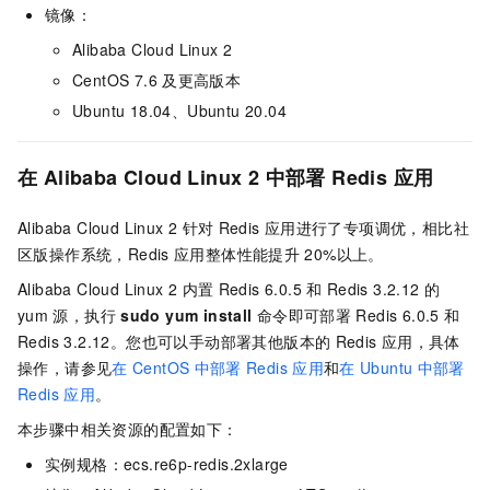
镜像：
Alibaba Cloud Linux 2
CentOS 7.6
及更高版本
Ubuntu 18.04、Ubuntu 20.04
在
Alibaba Cloud Linux 2
中部署
Redis
应用
Alibaba Cloud Linux 2
针对
Redis
应用进行了专项调优，相比社
区版操作系统，Redis
应用整体性能提升
20%以上。
Alibaba Cloud Linux 2
内置
Redis 6.0.5
和
Redis 3.2.12
的
yum
源，执行
sudo yum install
命令即可部署
Redis 6.0.5
和
Redis 3.2.12。您也可以手动部署其他版本的
Redis
应用，具体
操作，请参见
在
CentOS
中部署
Redis
应用
和
在
Ubuntu
中部署
Redis
应用
。
本步骤中相关资源的配置如下：
实例规格：ecs.re6p-redis.2xlarge