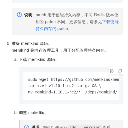
说明
patch
用于使能持久内存，不同
Redis
版本使
用的
patch
不同。更多信息，请参见
下载使能
持久内存的
patch
。
准备
memkind
源码。
memkind
是内存管理工具，用于分配管理持久内存。
下载
memkind
源码。
sudo wget https://github.com/memkind/memkind
tar xzvf v1.10.1-rc2.tar.gz && \

mv memkind-1.10.1-rc2/* ./deps/memkind/
调整
makefile。
说明
您可以先运行
查看
ldd --version