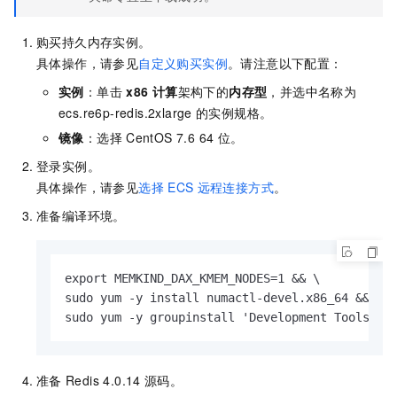
购买持久内存实例。
具体操作，请参见
自定义购买实例
。请注意以下配置：
实例
：单击
x86 计算
架构下的
内存型
，并选中名称为
ecs.re6p-redis.2xlarge
的实例规格。
镜像
：选择
CentOS 7.6 64
位。
登录实例。
具体操作，请参见
选择
ECS
远程连接方式
。
准备编译环境。
export MEMKIND_DAX_KMEM_NODES=1 && \

sudo yum -y install numactl-devel.x86_64 && \

sudo yum -y groupinstall 'Development Tools'
准备
Redis 4.0.14
源码。