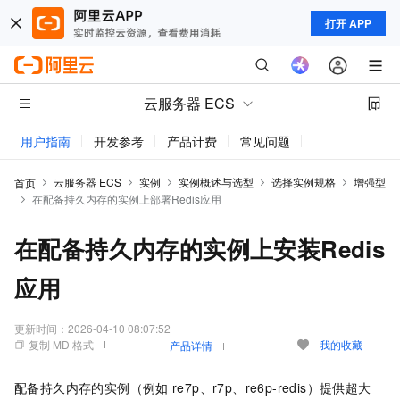
打开 APP
云服务器 ECS
用户指南
开发参考
产品计费
常见问题
动态与公告
云服务器 ECS
实例
实例概述与选型
选择实例规格
增强型
首页
在配备持久内存的实例上部署Redis应用
在配备持久内存的实例上安装Redis
应用
更新时间：
2026-04-10 08:07:52
复制 MD 格式
我的收藏
产品详情
配备持久内存的实例（例如
re7p、r7p、
re6p-redis）提供超大