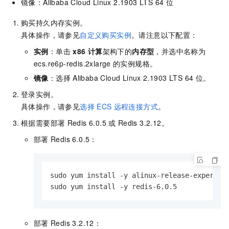
镜像：Alibaba Cloud Linux 2.1903 LTS 64
位
购买持久内存实例。
具体操作，请参见
自定义购买实例
。请注意以下配置：
实例
：单击
x86 计算
架构下的
内存型
，并选中名称为
ecs.re6p-redis.2xlarge
的实例规格。
镜像
：选择
Alibaba Cloud Linux 2.1903 LTS 64
位。
登录实例。
具体操作，请参见
选择
ECS
远程连接方式
。
根据需要部署
Redis 6.0.5
或
Redis 3.2.12。
部署
Redis 6.0.5：
sudo yum install -y alinux-release-experimen
sudo yum install -y redis-6.0.5
部署
Redis 3.2.12：