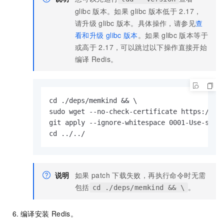
glibc
版本。
如果
glibc
版本低于
2.17，
请升级
glibc
版本。具体操作，请参见
查
看和升级
glibc
版本
。
如果
glibc
版本等于
或高于
2.17，可以跳过以下操作直接开始
编译
Redis。
cd ./deps/memkind && \

sudo wget --no-check-certificate https://git
git apply --ignore-whitespace 0001-Use-secur
cd ../../
说明
如果
patch
下载失败，再执行命令时无需
包括
。
cd ./deps/memkind && \
编译安装
Redis。