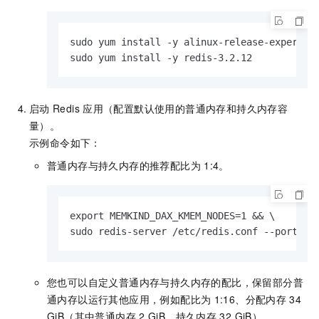
sudo yum install -y alinux-release-experimen
sudo yum install -y redis-3.2.12
启动
Redis
应用（配置默认使用的普通内存和持久内存容
量）。
示例命令如下：
普通内存与持久内存的推荐配比为
1:4。
export MEMKIND_DAX_KMEM_NODES=1 && \

sudo redis-server /etc/redis.conf --port 83
您也可以自定义普通内存与持久内存的配比，保留部分普
通内存以运行其他应用，例如配比为
1:16、分配内存
34
GiB（其中普通内存
2 GiB、持久内存
32 GiB）。