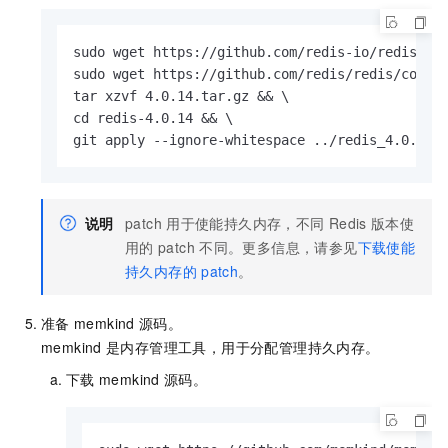
sudo wget https://github.com/redis-io/redis/arc
sudo wget https://github.com/redis/redis/compar
tar xzvf 4.0.14.tar.gz && \

cd redis-4.0.14 && \

git apply --ignore-whitespace ../redis_4.0.14_
说明
patch
用于使能持久内存，不同
Redis
版本使
用的
patch
不同。更多信息，请参见
下载使能
持久内存的
patch
。
准备
memkind
源码。
memkind
是内存管理工具，用于分配管理持久内存。
下载
memkind
源码。