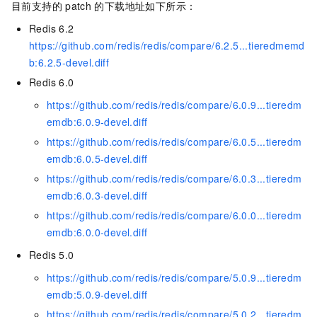
目前支持的
patch
的下载地址如下所示：
Redis 6.2
https://github.com/redis/redis/compare/6.2.5...tieredmemd
b:6.2.5-devel.diff
Redis 6.0
https://github.com/redis/redis/compare/6.0.9...tieredm
emdb:6.0.9-devel.diff
https://github.com/redis/redis/compare/6.0.5...tieredm
emdb:6.0.5-devel.diff
https://github.com/redis/redis/compare/6.0.3...tieredm
emdb:6.0.3-devel.diff
https://github.com/redis/redis/compare/6.0.0...tieredm
emdb:6.0.0-devel.diff
Redis 5.0
https://github.com/redis/redis/compare/5.0.9...tieredm
emdb:5.0.9-devel.diff
https://github.com/redis/redis/compare/5.0.2...tieredm