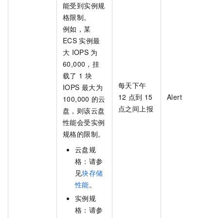
能受到实例规
格限制。
例如，某
ECS
实例最
大
IOPS
为
60,000，挂
载了
1
块
每天下午
IOPS
最大为
12
点到
15
Alert
100,000
的云
点之间上报
盘，则该云盘
性能会受实例
规格的限制。
云盘规
格：请参
见
块存储
性能
。
实例规
格：请参