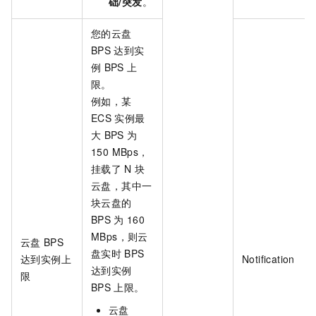
础/突发
。
您的云盘
BPS
达到实
例
BPS
上
限。
例如，某
ECS
实例最
大
BPS
为
150 MBps，
挂载了
N
块
云盘，其中一
块云盘的
BPS
为
160
MBps，则云
云盘
BPS
盘实时
BPS
达到实例上
Notification
达到实例
限
BPS
上限。
云盘