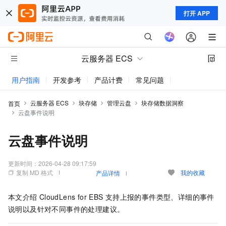
打开 APP
云服务器 ECS
用户指南
开发参考
产品计费
常见问题
动态与公告
云服务器 ECS
块存储
管理云盘
块存储数据洞察
首页
云盘事件说明
云盘事件说明
更新时间：
2026-04-28 09:17:59
复制 MD 格式
我的收藏
产品详情
本文介绍
CloudLens for EBS
支持上报的事件类型、详细的事件
说明以及针对不同事件的处理建议。