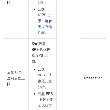
限
分析
。
云盘
IOPS
上
限：请参
见
块存储
性能
。
您的云盘
BPS
达到云
盘
BPS
上
限。
云盘
云盘
BPS
BPS：请
达到云盘上
Notification
参见
云盘
限
分析
。
云盘
BPS
上限：请
参见
块存