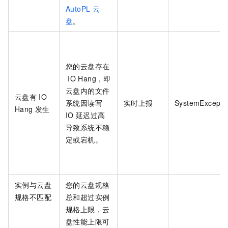
AutoPL
云
盘
。
您的云盘存在
IO Hang，即
云盘内的文件
云盘有
IO
系统因读写
实时上报
SystemExcepti
Hang
发生
IO
延迟过高
导致系统不稳
定或宕机。
实例与云盘
您的云盘规格
规格不匹配
总和超过实例
规格上限，云
盘性能上限可