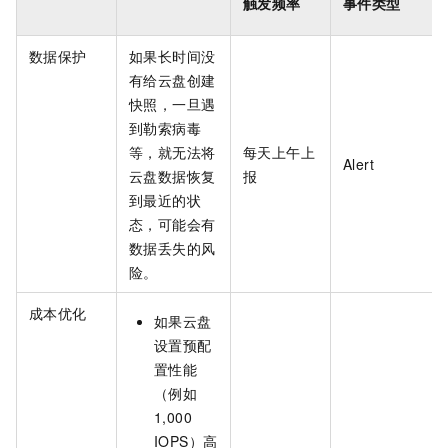
触发频率
事件类型
数据保护
如果长时间没
有给云盘创建
快照，一旦遇
到勒索病毒
等，就无法将
每天上午上
Alert
云盘数据恢复
报
到最近的状
态，可能会有
数据丢失的风
险。
成本优化
如果云盘
设置预配
置性能
（例如
1,000
IOPS）高