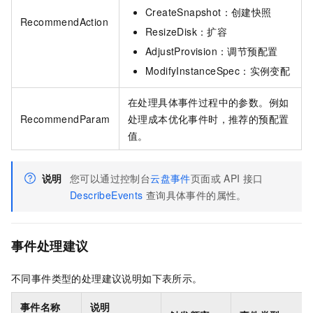
CreateSnapshot：创建快照
RecommendAction
ResizeDisk：扩容
AdjustProvision：调节预配置
ModifyInstanceSpec：实例变配
在处理具体事件过程中的参数。例如
RecommendParam
处理成本优化事件时，推荐的预配置
值。
说明
您可以通过控制台
云盘事件
页面或
API
接口
DescribeEvents
查询具体事件的属性。
事件处理建议
不同事件类型的处理建议说明如下表所示。
事件名称
说明