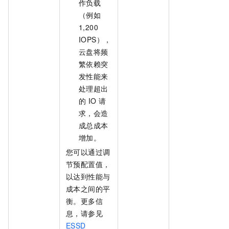
作负载
（例如
1,200
IOPS），
云盘将频
繁依赖突
发性能来
处理超出
的
IO
请
求，会造
成总成本
增加。
您可以通过调
节预配置值，
以达到性能与
成本之间的平
衡。更多信
息，请参见
ESSD