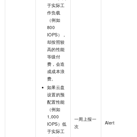
于实际工
作负载
（例如
800
IOPS），
却按照较
高的性能
等级付
费，会造
成成本浪
费。
如果云盘
设置的预
配置性能
（例如
1,000
一周上报一
Alert
IOPS）低
次
于实际工