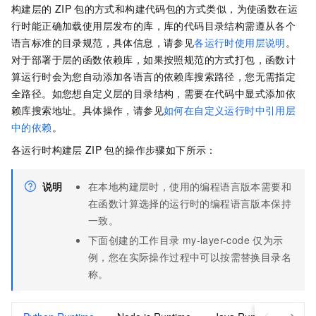
构建层的
ZIP
包的方式和构建代码包的方式类似，为使函数在运
行时能正确加载使用层发布的库，库的代码目录结构需遵从各个
语言标准的目录规范，具体信息，请参见
各运行时使用层说明
。
对于部署于层的函数依赖库，如果按照规范的方式打包，
函数计
算
运行时会为您自动添加各语言的依赖库搜索路径，您无需指定
全路径。如您想自定义层的目录结构，需要在代码中显式添加依
赖库搜索地址。具体操作，请参见
如何在自定义运行时中引用层
中的依赖
。
各运行时构建层
ZIP
包的操作步骤如下所示：
说明
在本地构建层时，使用的编程语言版本需要和
在函数计算选择的运行时的编程语言版本保持
一致。
下面创建的工作目录
my-layer-code
仅为示
例，您在实际操作过程中可以按需替换目录名
称。