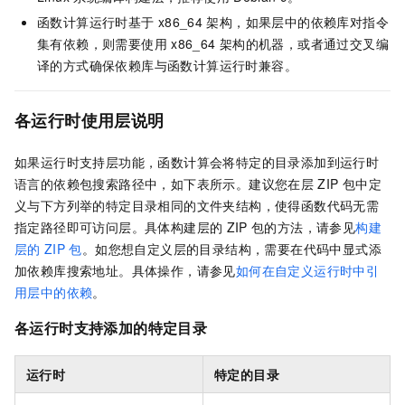
函数计算
运行时基于
x86_64
架构，如果层中的依赖库对指令
集有依赖，则需要使用
x86_64
架构的机器，或者通过交叉编
译的方式确保依赖库与
函数计算
运行时兼容。
各运行时使用层说明
如果运行时支持层功能，
函数计算
会将特定的目录添加到运行时
语言的依赖包搜索路径中，如下表所示。建议您在层
ZIP
包中定
义与下方列举的特定目录相同的文件夹结构，使得函数代码无需
指定路径即可访问层。具体构建层的
ZIP
包的方法，请参见
构建
层的
ZIP
包
。如您想自定义层的目录结构，需要在代码中显式添
加依赖库搜索地址。具体操作，请参见
如何在自定义运行时中引
用层中的依赖
。
各运行时支持添加的特定目录
运行时
特定的目录