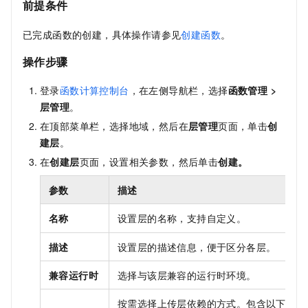
前提条件
已完成函数的创建，具体操作请参见
创建函数
。
操作步骤
登录
函数计算控制台
，在左侧导航栏，选择
函数管理
>
层管理
。
在顶部菜单栏，选择地域，然后在
层管理
页面，单击
创
建层
。
在
创建层
页面，设置相关参数，然后单击
创建。
参数
描述
名称
设置层的名称，支持自定义。
描述
设置层的描述信息，便于区分各层。
兼容运行时
选择与该层兼容的运行时环境。
按需选择上传层依赖的方式。包含以下几种