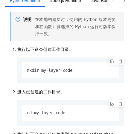
Python Runtime
Node.js Runtime
Java Runtime
PHP
说明
在本地构建层时，使用的
Python
版本需要
和在函数计算选择的
Python
运行时版本保
持一致。
执行以下命令创建工作目录。
mkdir my-layer-code
进入已创建的工作目录。
cd my-layer-code
执行以下命令安装依赖库到
my-layer-code/python
。