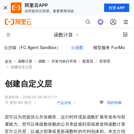
打开 APP
函数计算
云沙箱（FC Agent Sandbox）
云函数
模型服务 FunModel
函数计算
函数
开发与执行环境
配置层
层管理
首页
创建自定义层
创建自定义层
更新时间：
2026-05-08 09:21:11
复制 MD 格式
我的收藏
产品详情
层可以为您提供公共依赖库、运行时环境及函数扩展等发布与部
署能力。您可以将函数依赖的公共库提炼到层或者使用
函数计算
官方公共层，以减少部署或更新函数时的代码包体积。本文介绍