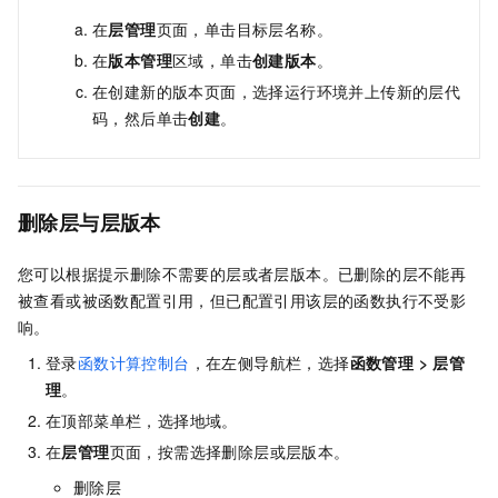
在
层管理
页面，单击目标层名称。
在
版本管理
区域，单击
创建版本
。
在创建新的版本页面，选择运行环境并上传新的层代
码，然后单击
创建
。
删除层与层版本
您可以根据提示删除不需要的层或者层版本。已删除的层不能再
被查看或被函数配置引用，但已配置引用该层的函数执行不受影
响。
登录
函数计算控制台
，在左侧导航栏，选择
函数管理
>
层管
理
。
在顶部菜单栏，选择地域。
在
层管理
页面，按需选择删除层或层版本。
删除层