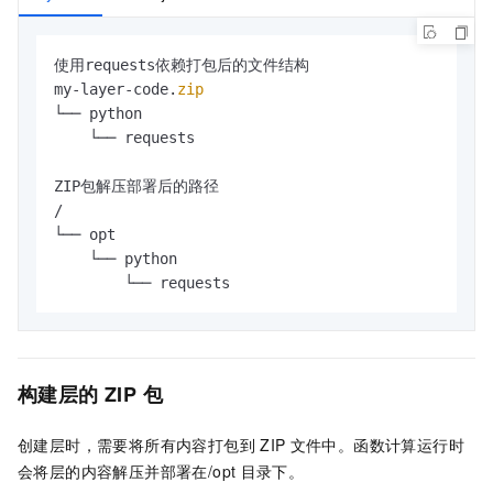
使用requests依赖打包后的文件结构

my-layer-code.
zip
└── python

    └── requests

ZIP包解压部署后的路径

/

└── opt

    └── python

        └── requests
构建层的
ZIP
包
创建层时，需要将所有内容打包到
ZIP
文件中。
函数计算
运行时
会将层的内容解压并部署在
/opt
目录下。