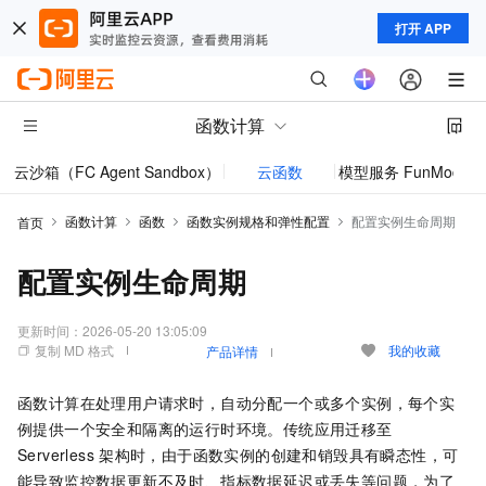
打开 APP
函数计算
云沙箱（FC Agent Sandbox）
云函数
模型服务 FunModel
函数计算
函数
函数实例规格和弹性配置
配置实例生命周期
首页
配置实例生命周期
更新时间：
2026-05-20 13:05:09
复制 MD 格式
我的收藏
产品详情
函数计算
在处理用户请求时，自动分配一个或多个实例，每个实
例提供一个安全和隔离的运行时环境。传统应用迁移至
Serverless
架构时，由于函数实例的创建和销毁具有瞬态性，可
能导致监控数据更新不及时、指标数据延迟或丢失等问题，为了