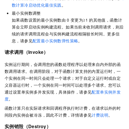
数计算冷启动优化最佳实践
。
最小实例数调整
如果函数设置的最小实例数由
0
变更为≥1
的其他值，
函数计
算
会立即启动实例构建流程。如果当前未收到调用请求，则后
续的请求调用流程会与实例构建流程相隔较长时间。更多信
息，请参见
配置最小实例数弹性策略
。
请求调用（Invoke）
实例运行期间，会调用您的函数处理程序以处理来自内外部的函
数调用请求。在调用阶段，对于
函数计算
支持的内置运行时，一
个实例在同一时间只会处理一个请求；对于自定义运行时或自定
义容器运行时，一个实例在同一时间可以处理多个请求。您可以
通过设置单实例多并发实现，具体操作，请参见
配置单实例并发
度
。
函数计算
只在实际请求和回调程序执行时计费，在请求以外的时
间段内实例会被冷冻，因此不计费，详情请参见
计费说明
。
实例销毁（Destroy）