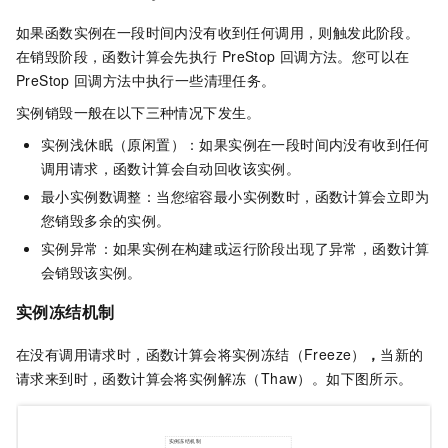
如果函数实例在一段时间内没有收到任何调用，则触发此阶段。
在销毁阶段，
函数计算
会先执行
PreStop
回调方法。您可以在
PreStop
回调方法中执行一些清理任务。
实例销毁一般在以下三种情况下发生。
实例浅休眠（原闲置）：如果实例在一段时间内没有收到任何
调用请求，
函数计算
会自动回收该实例。
最小实例数调整：当您缩容最小实例数时，
函数计算
会立即为
您销毁多余的实例。
实例异常：如果实例在构建或运行阶段出现了异常，
函数计算
会销毁该实例。
实例冻结机制
在没有调用请求时，
函数计算
会将实例冻结（Freeze）
，
当新的
请求来到时，
函数计算
会将实例解冻（Thaw）。如下图所示。