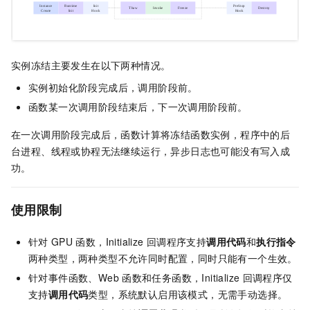
实例冻结主要发生在以下两种情况。
实例初始化阶段完成后，调用阶段前。
函数某一次调用阶段结束后，下一次调用阶段前。
在一次调用阶段完成后，
函数计算
将冻结函数实例，程序中的后
台进程、线程或协程无法继续运行，异步日志也可能没有写入成
功。
使用限制
针对
GPU
函数，Initialize
回调程序支持
调用代码
和
执行指令
两种类型，两种类型不允许同时配置，同时只能有一个生效。
针对事件函数、Web
函数和任务函数，Initialize
回调程序仅
支持
调用代码
类型，系统默认启用该模式，无需手动选择。