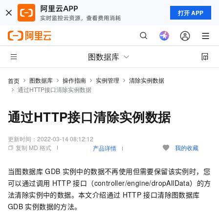
打开 APP
图数据库
图数据库
操作指南
实例管理
清除实例数据
首页
通过HTTP接口清除实例数据
通过HTTP接口清除实例数据
更新时间：
2022-03-14 08:12:12
复制 MD 格式
我的收藏
产品详情
当图数据库
GDB
实例中的数据不再使用但需要保留该实例时，您
可以通过调用
HTTP
接口（controller/engine/dropAllData）的方
法清除实例中的数据。本文介绍通过
HTTP
接口清除图数据库
GDB
实例数据的方法。