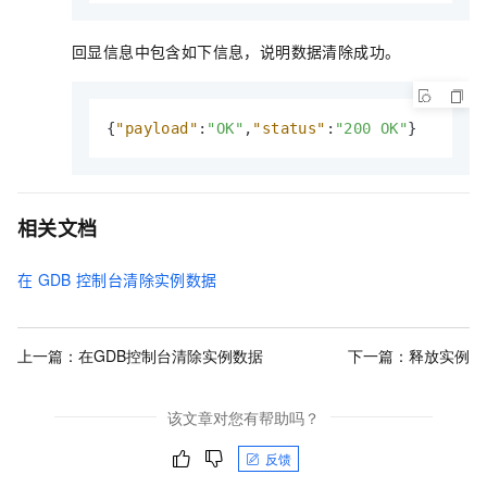
回显信息中包含如下信息，说明数据清除成功。
{
"payload"
:
"OK"
,
"status"
:
"200 OK"
}
相关文档
在
GDB
控制台清除实例数据
上一篇：
在GDB控制台清除实例数据
下一篇：
释放实例
该文章对您有帮助吗？
反馈