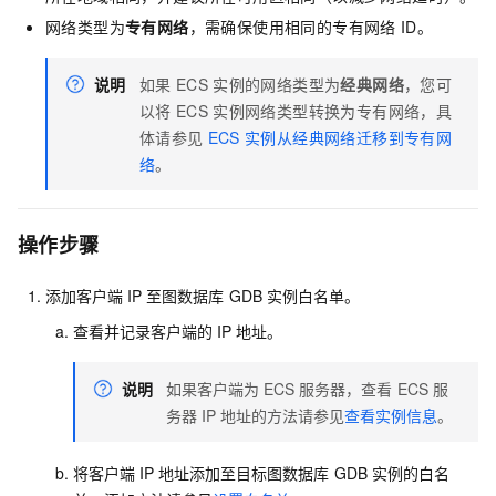
网络类型为
专有网络
，需确保使用相同的专有网络
ID。
说明
如果
ECS
实例的网络类型为
经典网络
，您可
以将
ECS
实例网络类型转换为专有网络，具
体请参见
ECS
实例从经典网络迁移到专有网
络
。
操作步骤
添加客户端
IP
至图数据库
GDB
实例白名单。
查看并记录客户端的
IP
地址。
说明
如果客户端为
ECS
服务器，查看
ECS
服
务器
IP
地址的方法请参见
查看实例信息
。
将客户端
IP
地址添加至目标图数据库
GDB
实例的白名