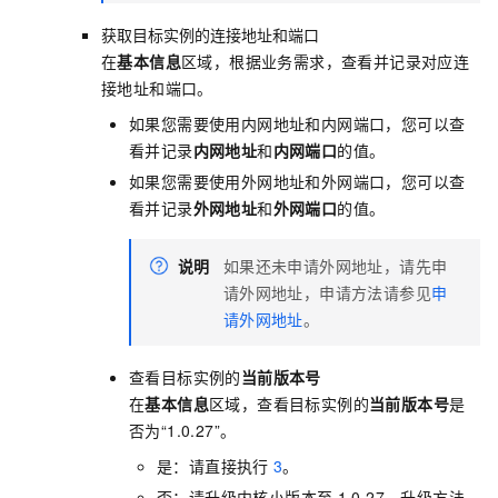
获取目标实例的连接地址和端口
在
基本信息
区域，根据业务需求，查看并记录对应连
接地址和端口。
如果您需要使用内网地址和内网端口，您可以查
看并记录
内网地址
和
内网端口
的值。
如果您需要使用外网地址和外网端口，您可以查
看并记录
外网地址
和
外网端口
的值。
说明
如果还未申请外网地址，请先申
请外网地址，申请方法请参见
申
请外网地址
。
查看目标实例的
当前版本号
在
基本信息
区域，查看目标实例的
当前版本号
是
否为“1.0.27”。
是：请直接执行
3
。
否：请升级内核小版本至
1.0.27，升级方法