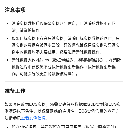
注意事项
清除实例数据后仅保留实例账号信息，且清除的数据不可回
滚，请谨慎操作。
如果目标实例下存在只读实例，清除目标实例数据的同时，只
读实例的数据会被同步清除，建议您先确保目标实例和只读实
例中的数据均不需要使用，然后进行清除数据操作。
清除数据大约耗时
5s（数据量越多，耗时时间越长），在清除
数据过程中建议您不要执行数据更新操作（执行数据更新操
作，可能会导致更新的数据被清理）。
准备工作
如果客户端为ECS实例，您需要确保图数据库GDB实例和ECS实
例满足以下条件，以保证网络的连通性。ECS实例信息的查看方
法请参见
查看实例信息
。
所在地域相同，并建议所在可用区相同（以减少网络延时）。