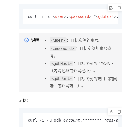
curl -i -u 
<
user
>
:
<
password
>
 "
<
gdbHost
>
:
<
gd
说明
：目标实例的账号。
<user>
：目标实例的账号密
<password>
码。
：目标实例的连接地址
<gdbHost>
（内网地址或外网地址）。
：目标实例的端口（内网
<gdbPort>
端口或外网端口）。
示例：
curl -i -u gdb
_account:
****
****
 "gds-bp1t