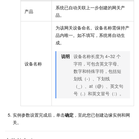
系统已自动关联上一步创建的网关产
产品
品。
为该网关设备命名。设备名称需保持产
品内唯一。如不填写，系统将自动生
成。
说明
设备名称长度为
4~32
个
设备名称
字符，可包含英文字母、
数字和特殊字符，包括短
划线（-）、下划线
（_）、at（@）、英文句
号（.）和英文冒号（:）。
实例参数设置完成后，单击
确定
，至此您已创建边缘实例和网
关。