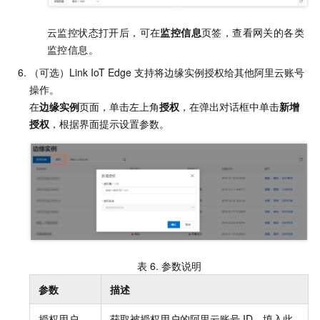
云监控状态打开后，可在
监控信息
页签，查看网关的各类
监控信息。
（可选）Link IoT Edge
支持将边缘实例授权给其他阿里云账号
操作。
在
边缘实例
页面，单击左上角
授权
，在弹出对话框中单击
新增
授权
，根据界面提示设置参数。
表 6.
参数说明
参数
描述
授权用户
获取被授权用户的阿里云账号
ID，填入此