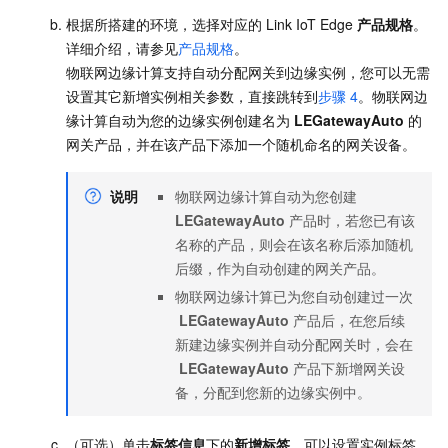
根据所搭建的环境，选择对应的
Link IoT Edge
产品规格
。
详细介绍，请参见
产品规格
。
物联网边缘计算支持自动分配网关到边缘实例，您可以无需
设置其它新增实例相关参数，直接跳转到
步骤
4
。物联网边
缘计算自动为您的边缘实例创建名为
LEGatewayAuto
的
网关产品，并在该产品下添加一个随机命名的网关设备。
说明
物联网边缘计算自动为您创建
LEGatewayAuto
产品时，若您已有该
名称的产品，则会在该名称后添加随机
后缀，作为自动创建的网关产品。
物联网边缘计算已为您自动创建过一次
LEGatewayAuto
产品后，在您后续
新建边缘实例并自动分配网关时，会在
LEGatewayAuto
产品下新增网关设
备，分配到您新的边缘实例中。
（可选）单击
标签信息
下的
新增标签
，可以设置实例标签。