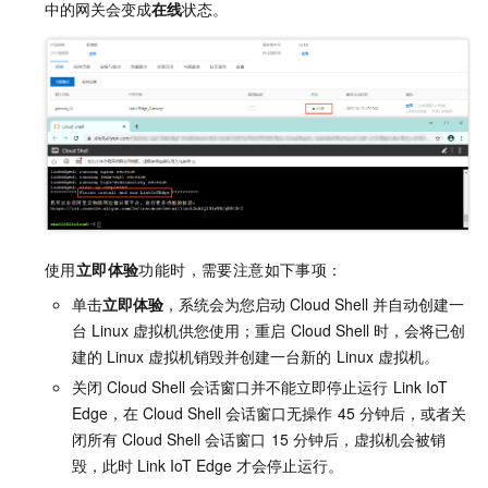
中的网关会变成
在线
状态。
使用
立即体验
功能时，需要注意如下事项：
单击
立即体验
，系统会为您启动
Cloud Shell
并自动创建一
台
Linux
虚拟机供您使用；重启
Cloud Shell
时，会将已创
建的
Linux
虚拟机销毁并创建一台新的
Linux
虚拟机。
关闭
Cloud Shell
会话窗口并不能立即停止运行
Link IoT
Edge，在
Cloud Shell
会话窗口无操作
45
分钟后，或者关
闭所有
Cloud Shell
会话窗口
15
分钟后，虚拟机会被销
毁，此时
Link IoT Edge
才会停止运行。