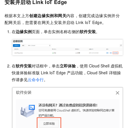
安装并启动
Link IoT Edge
根据本文上方
创建边缘实例和网关
内容，创建完成边缘实例并分
配网关后，您需要在网关上安装并启动
Link IoT Edge。
在
边缘实例
页面，单击实例名称右侧的
软件安装
。
在
软件安装
对话框中，单击
立即体验
，使用
Cloud Shell
虚拟机
快速体验标准版
Link IoT Edge
产品功能，Cloud Shell
详细操
作请参见
云命令行
。