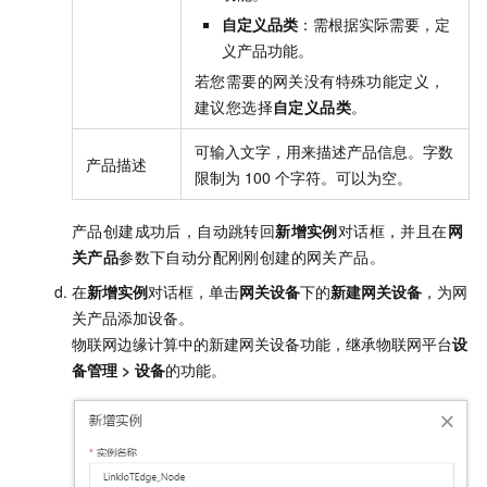
自定义品类
：需根据实际需要，定
义产品功能。
若您需要的网关没有特殊功能定义，
建议您选择
自定义品类
。
可输入文字，用来描述产品信息。字数
产品描述
限制为
100
个字符。可以为空。
产品创建成功后，自动跳转回
新增实例
对话框，并且在
网
关产品
参数下自动分配刚刚创建的网关产品。
在
新增实例
对话框，单击
网关设备
下的
新建网关设备
，为网
关产品添加设备。
物联网边缘计算中的新建网关设备功能，继承物联网平台
设
备管理
>
设备
的功能。