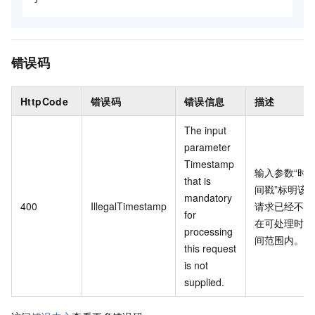
错误码
HttpCode
错误码
错误信息
描述
The input
parameter
Timestamp
输入参数“时
that is
间戳”标明该
mandatory
400
IllegalTimestamp
请求已经不
for
在可处理时
processing
间范围内。
this request
is not
supplied.