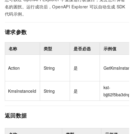
名的困扰。运行成功后，OpenAPI Explorer
可以自动生成
SDK
代码示例。
请求参数
名称
类型
是否必选
示例值
Action
String
是
GetKmsInstanc
kst-
KmsInstanceId
String
是
bjj62f5ba3dnpb6
返回数据