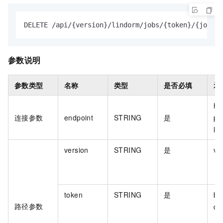
DELETE /api/{version}/lindorm/jobs/{token}/{jobId}
参数说明
参数类型
名称
类型
是否必填
示
ht
连接参数
endpoint
STRING
是
pr
ld
version
STRING
是
v1
token
STRING
是
bf
路径参数
d1