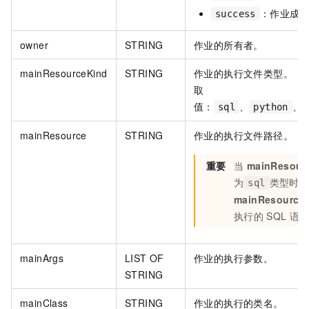
：作业成
success
​owner
STRING
作业的所有者。
mainResourceKind
STRING
作业的执行文件类型。
取
值：
、
、
sql
python
mainResource​
STRING
作业的执行文件路径。
重要
当
mainResour
为
类型时
sql
mainResource
执行的
SQL
语
mainArgs​
LIST OF
作业的执行参数。
STRING
mainClass
STRING
作业的执行的类名。