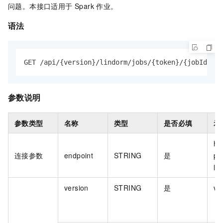
问题。本接口适用于 Spark 作业。
语法
GET /api/{version}/lindorm/jobs/{token}/{jobId}/lo
参数说明
参数类型
名称
类型
是否必填
示
ht
连接参数
endpoint
STRING
是
pr
ld
version
STRING
是
v1