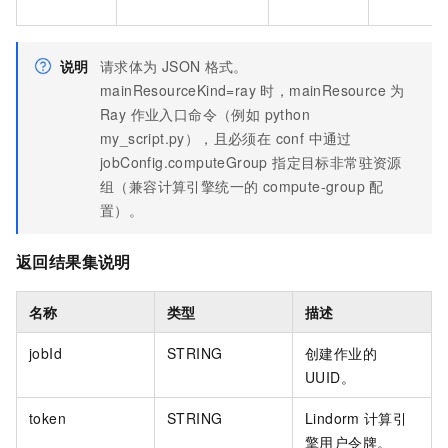
说明
请求体为
JSON
格式。
mainResourceKind=ray 时，mainResource 为
Ray 作业入口命令（例如 python
my_script.py），且必须在 conf 中通过
jobConfig.computeGroup 指定目标非常驻资源
组（兼容计算引擎统一的 compute-group 配
置）。
返回结果集说明
名称
类型
描述
jobId
STRING
创建作业的
UUID。
token
STRING
Lindorm
计算引
擎用户令牌。