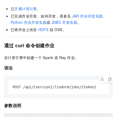
已
开通计算引擎
。
已完成作业开发。如何开发，请参见
JAR
作业开发实践
、
Python
作业开发实践
或
JDBC
开发实践
。
已将作业上传至
HDFS
或
OSS。
通过
curl
命令创建作业
在计算引擎中创建一个 Spark 或 Ray 作业。
语法
POST /api/{version}/lindorm/jobs/{token}
参数说明