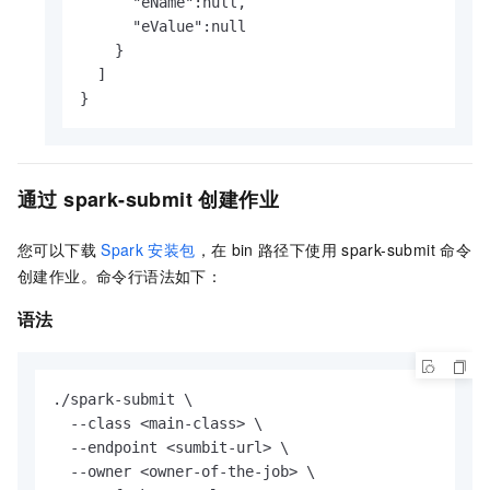
      "eName":null,

      "eValue":null

    }

  ]

}
通过
spark-submit
创建作业
您可以下载
Spark
安装包
，在
bin
路径下使用
spark-submit
命令
创建作业。命令行语法如下：
语法
./spark-submit \

  --class <main-class> \

  --endpoint <sumbit-url> \

  --owner <owner-of-the-job> \
