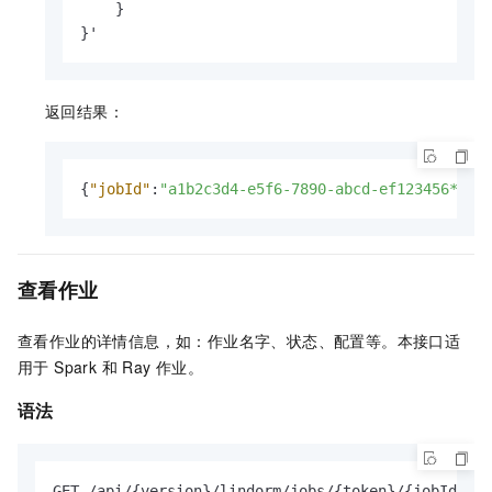
    }

}'
返回结果：
{
"jobId"
:
"a1b2c3d4-e5f6-7890-abcd-ef123456****
查看作业
查看作业的详情信息，如：作业名字、状态、配置等。本接口适
用于 Spark 和 Ray 作业。
语法
GET /api/{version}/lindorm/jobs/{token}/{jobId}