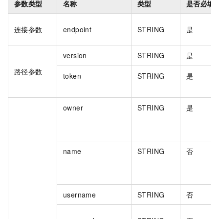
参数类型
名称
类型
是否必填
连接参数
endpoint
STRING
是
version
STRING
是
路径参数
token
STRING
是
owner
STRING
是
name
STRING
否
username
STRING
否