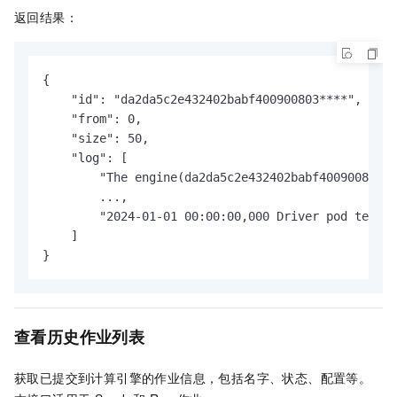
返回结果：
{

    "id": "da2da5c2e432402babf400900803****",

    "from": 0,

    "size": 50,

    "log": [

        "The engine(da2da5c2e432402babf4009008032b
        ...,

        "2024-01-01 00:00:00,000 Driver pod termin
    ]

}
查看历史作业列表
获取已提交到计算引擎的作业信息，包括名字、状态、配置等。