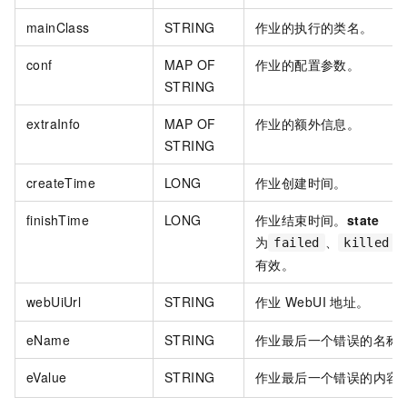
mainClass
STRING
作业的执行的类名。
conf
MAP OF
作业的配置参数。
STRING
extraInfo
MAP OF
作业的额外信息。
STRING
createTime​
LONG
作业创建时间。
finishTime​
LONG
作业结束时间。
state
为
、
failed
killed
有效。
webUiUrl​
STRING
作业
WebUI
地址。
eName​
STRING
作业最后一个错误的名称
eValue
STRING
作业最后一个错误的内容