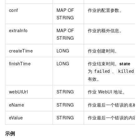
conf
MAP OF
作业的配置参数。
STRING
extraInfo
MAP OF
作业的额外信息。
STRING
createTime​
LONG
作业创建时间。
finishTime​
LONG
作业结束时间。
state
为
、
failed
killed
有效。
webUiUrl​
STRING
作业
WebUI
地址。
eName​
STRING
作业最后一个错误的名称
eValue
STRING
作业最后一个错误的内容
示例