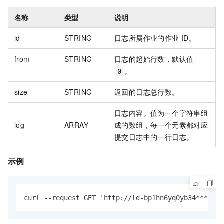
名称
类型
说明
id​
STRING
日志所属作业的作业 ID。
from
STRING
日志的起始行数，默认值
。
0
size
STRING
返回的日志总行数。
日志内容。值为一个字符串组
log
ARRAY
成的数组，每一个元素都对应
提交日志中的一行日志。
示例
curl --request GET 'http://ld-bp1hn6yq0yb34****-p