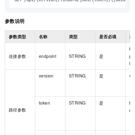
参数说明
参数类型
名称
类型
是否必填
示
ht
连接参数
endpoint
STRING
是
pr
ld
version
STRING
是
v1
token
STRING
是
bf
路径参数
d1