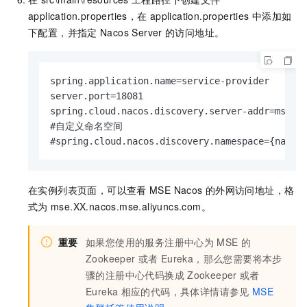
application.properties，在
application.properties
中添加如
下配置，并指定
Nacos Server
的访问地址。
spring.application.name=service-provider

server.port=18081

spring.cloud.nacos.discovery.server-addr=mse.XX
#自定义命名空间

#spring.cloud.nacos.discovery.namespace={names
在实例列表页面，可以查看
MSE Nacos
的外网访问地址，格
式为
mse.XX.nacos.mse.aliyuncs.com。
重要
如果您使用的服务注册中心为
MSE
的
Zookeeper
或者
Eureka，那么您需要将本步
骤的注册中心代码换成
Zookeeper
或者
Eureka
相应的代码，具体详情请参见
MSE