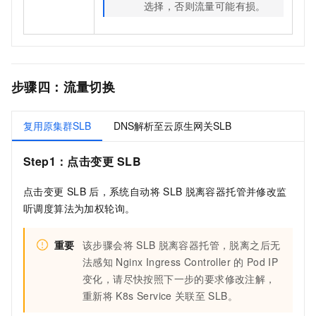
选择，否则流量可能有损。
步骤四：流量切换
复用原集群SLB
DNS解析至云原生网关SLB
Step1：点击变更
SLB
点击变更
SLB
后，系统自动将
SLB
脱离容器托管并修改监
听调度算法为加权轮询。
重要
该步骤会将
SLB
脱离容器托管，脱离之后无
法感知
Nginx Ingress Controller
的
Pod IP
变化，请尽快按照下一步的要求修改注解，
重新将
K8s Service
关联至
SLB。