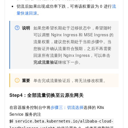
切流后如果出现成功率下跌，可将该权重设为
0
进行
流
量快速回滚
。
说明
如果您希望长期处于迁移状态中，希望随时
可以调整
Nginx Ingress
和
MSE Ingress
的
流量权重，建议您长期处于当前步骤中。当
您验证并确认流量符合预期，之后不再需要
回滚所有流量到
Nginx Ingress，可以单击
完成流量验证
继续下一步。
重要
单击完成流量验证后，将无法修改权重。
Step4：全部流量切换至云原生网关
在容器服务控制台中将
步骤三：切流选择
选择的
K8s
Service
服务的注
解
service.beta.kubernetes.io/alibaba-cloud-
的值设置为
0，或者直接删除该