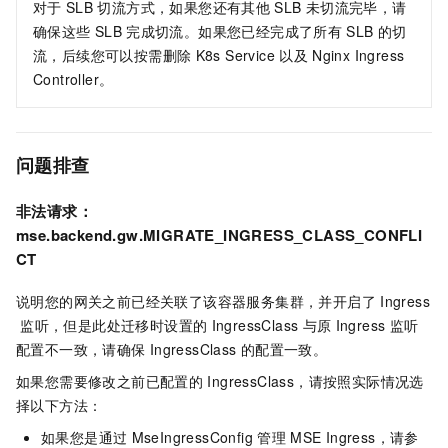
对于
SLB
切流方式，如果您还有其他
SLB
未切流完毕，请
确保这些
SLB
完成切流。如果您已经完成了所有
SLB
的切
流，后续您可以按需删除
K8s Service
以及
Nginx Ingress
Controller。
问题排查
非法请求：
mse.backend.gw.MIGRATE_INGRESS_CLASS_CONFLI
CT
说明您的网关之前已经关联了该容器服务集群，并开启了
Ingress
监听，但是此处迁移时设置的
IngressClass
与原
Ingress
监听
配置不一致，请确保
IngressClass
的配置一致。
如果您需要修改之前已配置的
IngressClass，请按照实际情况选
择以下方法：
如果您是通过
MseIngressConfig
管理
MSE Ingress，请参