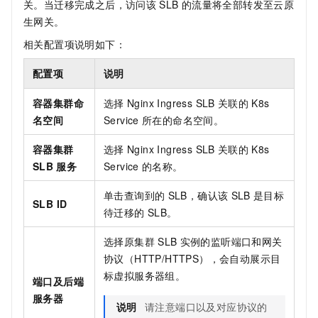
关。当迁移完成之后，访问该
SLB
的流量将全部转发至云原
生网关。
相关配置项说明如下：
配置项
说明
容器集群命
选择
Nginx Ingress SLB
关联的
K8s
名空间
Service
所在的命名空间。
容器集群
选择
Nginx Ingress SLB
关联的
K8s
SLB
服务
Service
的名称。
单击查询到的
SLB，确认该
SLB
是目标
SLB ID
待迁移的
SLB。
选择原集群
SLB
实例的监听端口和网关
协议（HTTP/HTTPS），会自动展示目
标虚拟服务器组。
端口及后端
服务器
说明
请注意端口以及对应协议的