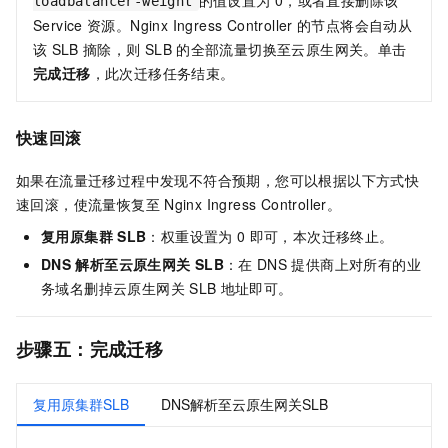
loadbalancer-weight
Service
资源。Nginx Ingress Controller
的节点将会自动从
该
SLB
摘除，则
SLB
的全部流量切换至云原生网关。单击
完成迁移
，此次迁移任务结束。
快速回滚
如果在流量迁移过程中发现不符合预期，您可以根据以下方式快
速回滚，使流量恢复至
Nginx Ingress Controller。
复用原集群
SLB
：权重设置为
0
即可，本次迁移终止。
DNS
解析至云原生网关
SLB
：在
DNS
提供商上对所有的业
务域名删掉云原生网关
SLB
地址即可。
步骤五：完成迁移
复用原集群SLB
DNS解析至云原生网关SLB