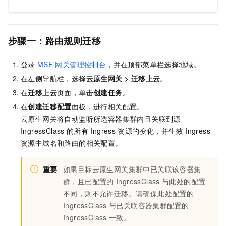
步骤一：路由规则迁移
登录
MSE
网关管理控制台
，并在顶部菜单栏选择地域。
在左侧导航栏，选择
云原生网关 >
迁移上云
。
在
迁移上云
页面，单击
创建任务
。
在
创建迁移配置
面板，进行相关配置。
云原生网关将自动监听所选容器集群内且关联到源
IngressClass
的所有
Ingress
资源的变化，并生效
Ingress
资源中域名和路由的相关配置。
重要
如果目标云原生网关集群中已关联该容器集
群，且已配置的
IngressClass
与此处的配置
不同，则不允许迁移。请确保此处配置的
IngressClass
与已关联容器集群配置的
IngressClass
一致。