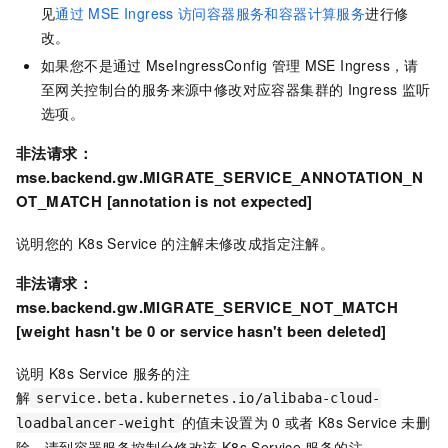
见
通过
MSE Ingress
访问容器服务和容器计算服务
进行修
改。
如果您不是通过
MseIngressConfig
管理
MSE Ingress，请
至网关控制台的服务来源中修改对应容器集群的
Ingress
监听
选项。
非法请求：
mse.backend.gw.MIGRATE_SERVICE_ANNOTATION_N
OT_MATCH [annotation is not expected]
说明您的
K8s Service
的注解未修改成指定注解。
非法请求：
mse.backend.gw.MIGRATE_SERVICE_NOT_MATCH
[weight hasn't be 0 or service hasn't been deleted]
说明
K8s Service
服务的注
解
service.beta.kubernetes.io/alibaba-cloud-
的值未设置为
0
或者
K8s Service
未删
loadbalancer-weight
除。请到容器服务控制台修改该
K8s Service
服务的注