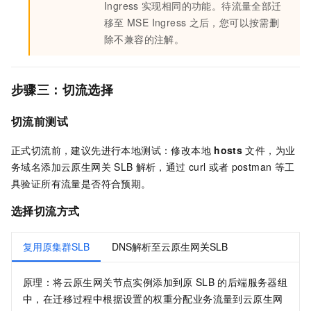
Ingress
实现相同的功能。待流量全部迁
移至
MSE Ingress
之后，您可以按需删
除不兼容的注解。
步骤三：切流选择
切流前测试
正式切流前，建议先进行本地测试：修改本地
hosts
文件，为业
务域名添加云原生网关
SLB
解析，通过
curl
或者
postman
等工
具验证所有流量是否符合预期。
选择切流方式
复用原集群SLB
DNS解析至云原生网关SLB
原理：将云原生网关节点实例添加到原
SLB
的后端服务器组
中，在迁移过程中根据设置的权重分配业务流量到云原生网