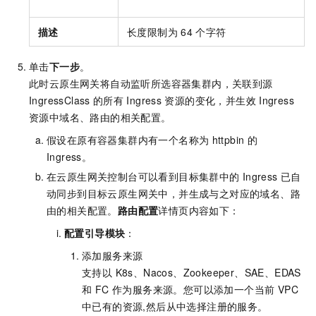
描述
长度限制为
64
个字符
单击
下一步
。
此时云原生网关将自动监听所选容器集群内，关联到源
IngressClass
的所有
Ingress
资源的变化，并生效
Ingress
资源中域名、路由的相关配置。
假设在原有容器集群内有一个名称为
httpbin
的
Ingress。
在云原生网关控制台可以看到目标集群中的
Ingress
已自
动同步到目标云原生网关中，并生成与之对应的域名、路
由的相关配置。
路由配置
详情页内容如下：
配置引导模块
：
添加服务来源
支持以 K8s、Nacos、Zookeeper、SAE、EDAS
和 FC 作为服务来源。您可以添加一个当前 VPC
中已有的资源,然后从中选择注册的服务。