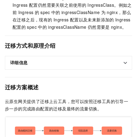
Ingress
配置仍然需要关联之前使用的
IngressClass。例如之
前
Ingress
的
spec
中的
ingressClassName
为
nginx，那么
在迁移之后，现有的
Ingress
配置以及未来新添加的
Ingress
配置的
spec
中的
ingressClassName
仍然需要是
nginx。
迁移方式和原理介绍
详细信息
迁移方案概述
云原生网关提供了迁移上云工具，您可以按照迁移工具的引导一
步一步的完成路由配置的迁移及最终的流量切换。