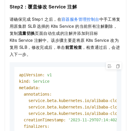
Step2：覆盖修改
Service
注解
请确保完成
Step1
之后，在
容器服务管理控制台
中手工将复
用原集群
SLB
选择的
K8s Service
的当前所有注解删除，
复制
流量切换
页面自动生成的注解并添加到目标
K8s Service
注解中。该步骤主要是将原
K8s Service
改为
复用
SLB，修改完成后，单击
前置检查
，检查通过后，会进
入下一步。
apiVersion:
v1
kind:
Service
metadata:
annotations:
service.beta.kubernetes.io/alibaba-cloud-lo
service.beta.kubernetes.io/alibaba-cloud-lo
service.beta.kubernetes.io/alibaba-cloud-lo
creationTimestamp:
'2023-11-29T07:14:40Z'
finalizers: