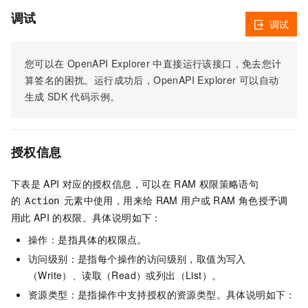
调试
调试
您可以在
OpenAPI Explorer
中直接运行该接口，免去您计
算签名的困扰。运行成功后，OpenAPI Explorer
可以自动
生成
SDK
代码示例。
授权信息
下表是
API
对应的授权信息，可以在
RAM
权限策略语句
的
元素中使用，用来给
RAM
用户或
RAM
角色授予调
Action
用此
API
的权限。具体说明如下：
操作：是指具体的权限点。
访问级别：是指每个操作的访问级别，取值为写入
（Write）、读取（Read）或列出（List）。
资源类型：是指操作中支持授权的资源类型。具体说明如下：