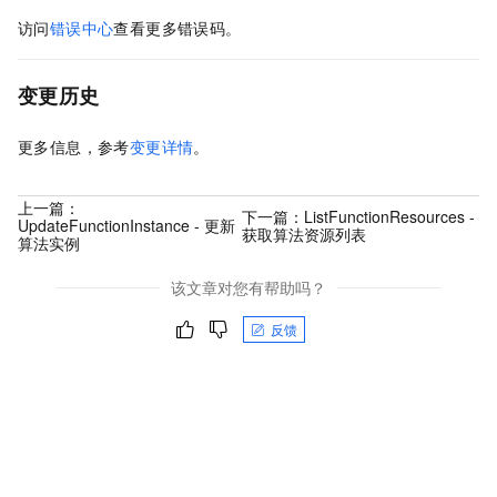
访问
错误中心
查看更多错误码。
变更历史
更多信息，参考
变更详情
。
上一篇：
下一篇：
ListFunctionResources -
UpdateFunctionInstance - 更新
获取算法资源列表
算法实例
该文章对您有帮助吗？
反馈