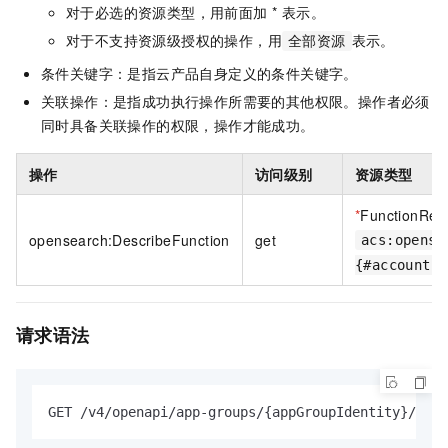
对于必选的资源类型，用前面加 * 表示。
对于不支持资源级授权的操作，用
表示。
全部资源
条件关键字：是指云产品自身定义的条件关键字。
关联操作：是指成功执行操作所需要的其他权限。操作者必须
同时具备关联操作的权限，操作才能成功。
操作
访问级别
资源类型
*
FunctionRes
opensearch:DescribeFunction
get
acs:opense
{#accountId
请求语法
GET /v4/openapi/app-groups/{appGroupIdentity}/func