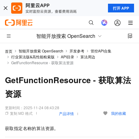
打开 APP
智能开放搜索 OpenSearch
智能开放搜索 OpenSearch
开发参考
管控API合集
首页
行业算法版&高性能检索版
API目录
算法周边
GetFunctionResource - 获取算法资源
GetFunctionResource - 获取算法
资源
更新时间：
2025-11-24 08:43:28
复制 MD 格式
我的收藏
产品详情
获取指定名称的算法资源。