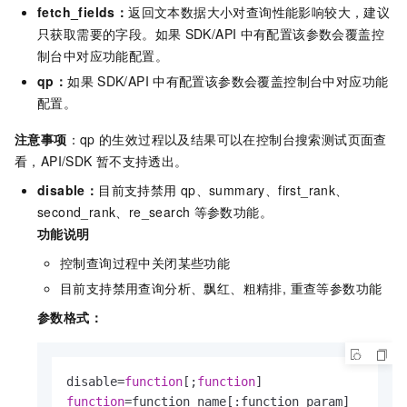
fetch_fields：
返回文本数据大小对查询性能影响较大，建议
只获取需要的字段。如果
SDK/API
中有配置该参数会覆盖控
制台中对应功能配置。
qp：
如果
SDK/API
中有配置该参数会覆盖控制台中对应功能
配置。
注意事项
：qp
的生效过程以及结果可以在控制台搜索测试页面查
看，API/SDK
暂不支持透出。
disable：
目前支持禁用
qp、summary、first_rank、
second_rank、re_search
等参数功能。
功能说明
控制查询过程中关闭某些功能
目前支持禁用查询分析、飘红、粗精排, 重查等参数功能
参数格式：
disable=
function
[;
function
function
=function_name[:function_param]