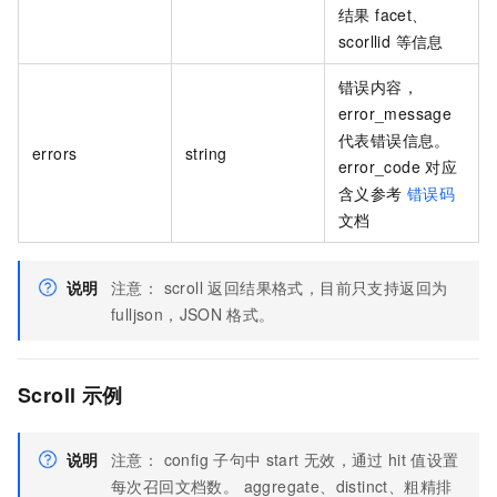
结果 facet、
scorllid 等信息
错误内容，
error_message
代表错误信息。
errors
string
error_code 对应
含义参考
错误码
文档
说明
注意： scroll 返回结果格式，目前只支持返回为
fulljson，JSON
格式。
Scroll
示例
说明
注意： config
子句中
start
无效，通过
hit
值设置
每次召回文档数。 aggregate、distinct、粗精排