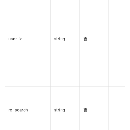
user_id
string
否
re_search
string
否