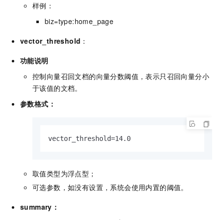
样例：
biz=type:home_page
vector_threshold
：
功能说明
控制向量召回文档的向量分数阈值，表示只召回向量分小
于该值的文档。
参数格式：
vector_threshold=14.0
取值类型为浮点型；
可选参数，如没有设置，系统会使用内置的阈值。
summary：