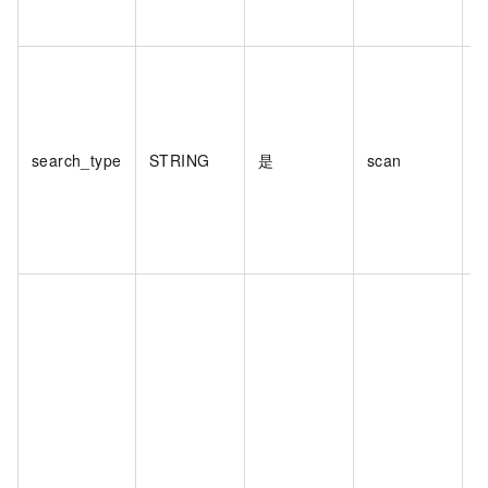
search_type
STRING
是
scan