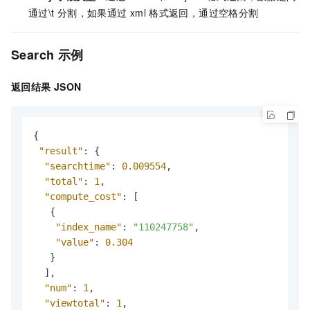
通过\t
分割，如果通过
xml
格式返回，通过空格分割
Search
示例
返回结果
JSON
{
"result"
:
{
"searchtime"
:
0.009554
,
"total"
:
1
,
"compute_cost"
:
[
{
"index_name"
:
"110247758"
,
"value"
:
0.304
}
]
,
"num"
:
1
,
"viewtotal"
:
1
,