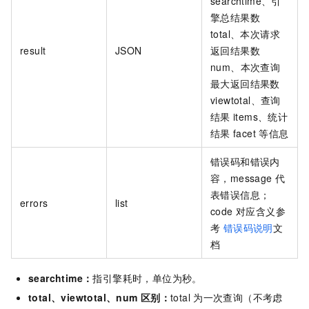
searchtime、引
擎总结果数
total、本次请求
result
JSON
返回结果数
num、本次查询
最大返回结果数
viewtotal、查询
结果
items、统计
结果
facet
等信息
错误码和错误内
容，message
代
表错误信息；
errors
list
code 对应含义参
考
错误码说明
文
档
searchtime：
指引擎耗时，单位为秒。
total、viewtotal、num
区别：
total
为一次查询（不考虑