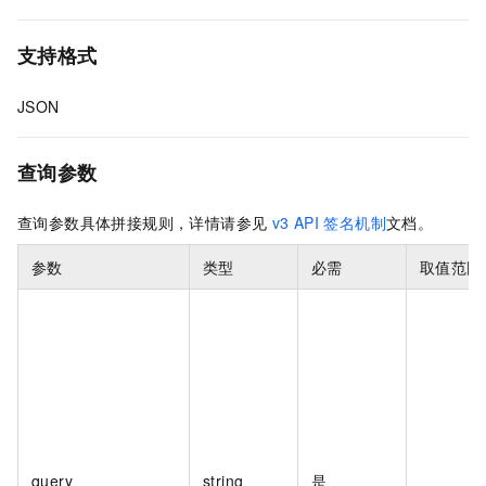
支持格式
JSON
查询参数
查询参数具体拼接规则，详情请参见
v3 API 签名机制
文档。
参数
类型
必需
取值范围
query
string
是