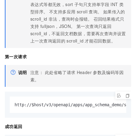
表达式等都无效，sort
子句只支持单字段
INT
类
型排序。 不支持多应用
scroll
查询。 如果传入的
scroll_id
非法，查询时会报错。 召回结果格式只
支持
fulljson，JSON。 第一次查询只返回
scroll_id，不返回文档数据，需要再次查询并设置
上一次查询返回的
scroll_id
才能召回数据。
第一次请求
说明
注意： 此处省略了请求
Header
参数及编码等因
素。
http://$host/v3/openapi/apps/app_schema_demo/sear
成功返回