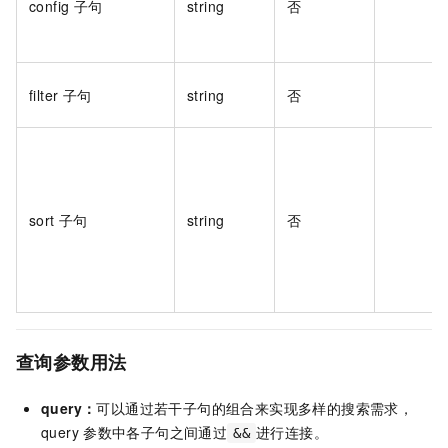
config
子句
string
否
filter
子句
string
否
sort 子句
string
否
查询参数用法
query：
可以通过若干子句的组合来实现多样的搜索需求，
query
参数中各子句之间通过
进行连接。
&&