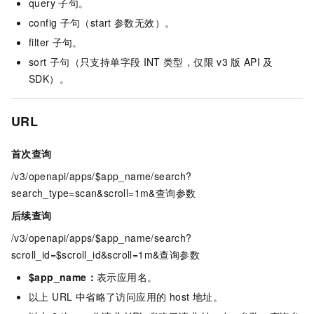
query
子句。
config
子句（start
参数无效）。
filter
子句。
sort
子句（只支持单字段
INT
类型，仅限
v3
版
API
及
SDK）。
URL
首次查询
/v3/openapi/apps/$app_name/search?
search_type=scan&scroll=1m&查询参数
后续查询
/v3/openapi/apps/$app_name/search?
scroll_id=$scroll_id&scroll=1m&查询参数
$app_name：
表示应用名。
以上 URL 中省略了访问应用的 host 地址。