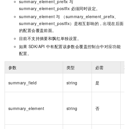
summary_element_prefix 与
summary_element_postfix 必须同时设定。
summary_element 与 （summary_element_prefix、
summary_element_postfix）是相互影响的，出现在后面
的配置会覆盖前面。
目前不支持摘要和飘红单独设置。
如果
SDK/API
中有配置该参数会覆盖控制台中对应功能
配置。
参数
类型
必需
取
summary_field
string
是
summary_element
string
否