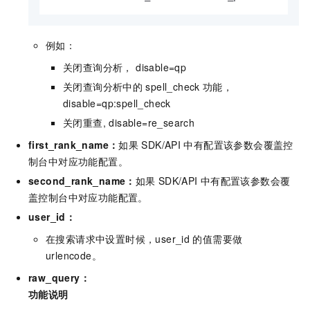
例如：
关闭查询分析， disable=qp
关闭查询分析中的
spell_check
功能，
disable=qp:spell_check
关闭重查, disable=re_search
first_rank_name：
如果
SDK/API
中有配置该参数会覆盖控
制台中对应功能配置。
second_rank_name：
如果
SDK/API
中有配置该参数会覆
盖控制台中对应功能配置。
user_id：
在搜索请求中设置时候，user_id
的值需要做
urlencode。
raw_query：
功能说明