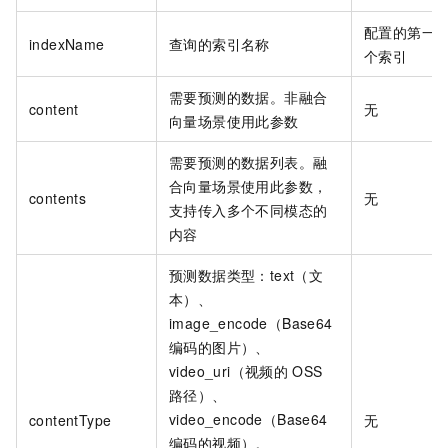
配置的第一
indexName
查询的索引名称
个索引
需要预测的数据。非融合
content
无
向量场景使用此参数
需要预测的数据列表。融
合向量场景使用此参数，
contents
无
支持传入多个不同模态的
内容
预测数据类型：text（文
本）、
image_encode（Base64
编码的图片）、
video_uri（视频的
OSS
路径）、
video_encode（Base64
contentType
无
编码的视频）。