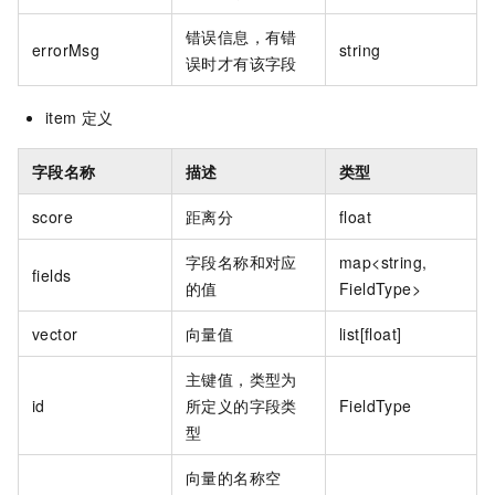
错误信息，有错
errorMsg
string
误时才有该字段
item
定义
字段名称
描述
类型
score
距离分
float
字段名称和对应
map<string,
fields
的值
FieldType>
vector
向量值
list[float]
主键值，类型为
id
所定义的字段类
FieldType
型
向量的名称空