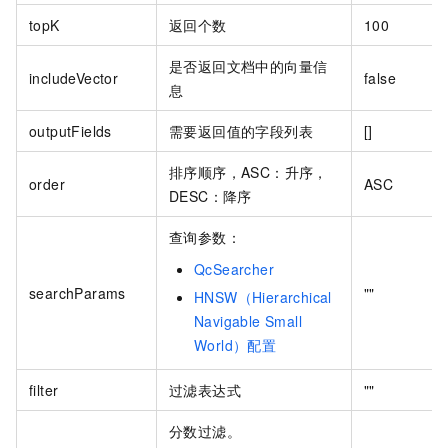
topK
返回个数
100
是否返回文档中的向量信
includeVector
false
息
outputFields
需要返回值的字段列表
[]
排序顺序，ASC：升序，
order
ASC
DESC：降序
查询参数：
QcSearcher
searchParams
""
HNSW（Hierarchical
Navigable Small
World）配置
filter
过滤表达式
""
分数过滤。