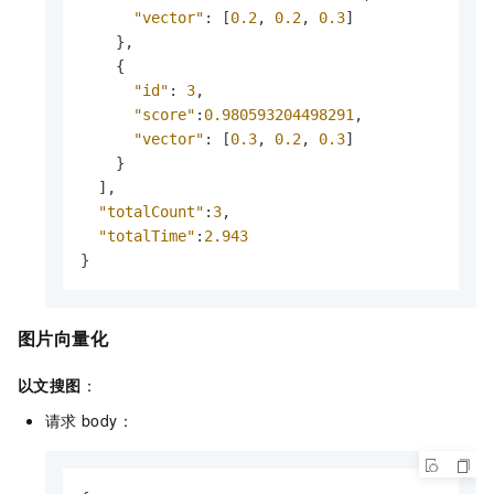
"vector"
:
[
0.2
,
0.2
,
0.3
]
}
,
{
"id"
:
3
,
"score"
:
0.980593204498291
,
"vector"
:
[
0.3
,
0.2
,
0.3
]
}
]
,
"totalCount"
:
3
,
"totalTime"
:
2.943
}
图片向量化
以文搜图
：
请求
body：