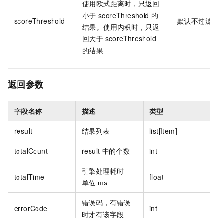
使用欧式距离时，只返回
小于
scoreThreshold
的
scoreThreshold
默认不过滤
结果。使用内积时，只返
回大于
scoreThreshold
的结果
返回参数
字段名称
描述
类型
result
结果列表
list[Item]
totalCount
result
中的个数
int
引擎处理耗时，
totalTime
float
单位
ms
错误码，有错误
errorCode
int
时才有该字段