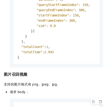
"queryStartFrameIndex"
:
150
,
"queryEndFrameIndex"
:
300
,
"startFrameIndex"
:
150
,
"endFrameIndex"
:
300
,
"sim"
:
0.8
}
]
}
]
,
"totalCount"
:
1
,
"totalTime"
:
2.943
}
图片召回视频
支持的图片格式有
png、jpeg、jpg。
请求
body：