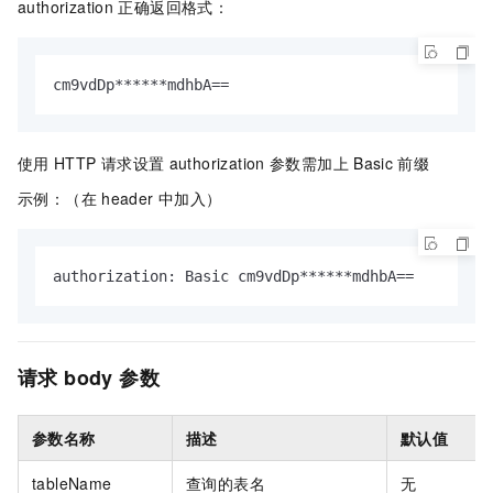
authorization
正确返回格式：
cm9vdDp******mdhbA==
使用
HTTP
请求设置
authorization
参数需加上
Basic
前缀
示例：（在
header
中加入）
authorization: Basic cm9vdDp******mdhbA==
请求
body
参数
参数名称
描述
默认值
tableName
查询的表名
无