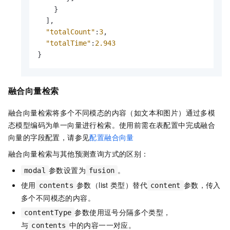
}
]
,
"totalCount"
:
3
,
"totalTime"
:
2.943
}
融合向量检索
融合向量检索将多个不同模态的内容（如文本和图片）通过多模
态模型编码为单一向量进行检索。使用前需在表配置中完成融合
向量的字段配置，请参见
配置融合向量
融合向量检索与其他预测查询方式的区别：
参数设置为
。
modal
fusion
使用
参数（list
类型）替代
参数，传入
contents
content
多个不同模态的内容。
参数使用逗号分隔多个类型，
contentType
与
中的内容一一对应。
contents