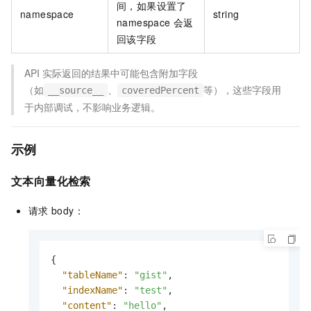
间，如果设置了
namespace
string
namespace
会返
回该字段
API
实际返回的结果中可能包含附加字段
（如
、
等），这些字段用
__source__
coveredPercent
于内部调试，不影响业务逻辑。
示例
文本向量化检索
请求
body：
{
"tableName"
:
"gist"
,
"indexName"
:
"test"
,
"content"
:
"hello"
,