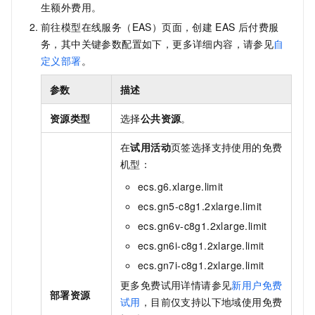
生额外费用。
前往模型在线服务（EAS）页面，创建
EAS
后付费服
务，其中关键参数配置如下，更多详细内容，请参见
自
定义部署
。
参数
描述
资源类型
选择
公共资源
。
在
试用活动
页签选择支持使用的免费
机型：
ecs.g6.xlarge.limit
ecs.gn5-c8g1.2xlarge.limit
ecs.gn6v-c8g1.2xlarge.limit
ecs.gn6i-c8g1.2xlarge.limit
ecs.gn7i-c8g1.2xlarge.limit
更多免费试用详情请参见
新用户免费
部署资源
试用
，目前仅支持以下地域使用免费