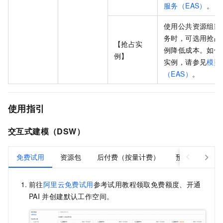
服务（EAS）
。
使用公共资源组部
务时，可选用抢占
【抢占实
例降低成本。如何
例】
实例，请参见
模型
（EAS）
。
使用指引
交互式建模（DSW）
免费试用
资源包
后付费（按量计费）
预付费（包年
前往
阿里云免费试用
参考试用教程领取免费额度、开通
PAI
并创建默认工作空间。