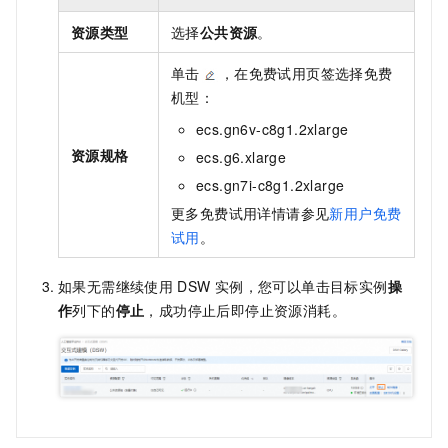
资源类型
选择
公共资源
。
单击
，在免费试用页签选择免费
机型：
ecs.gn6v-c8g1.2xlarge
资源规格
ecs.g6.xlarge
ecs.gn7i-c8g1.2xlarge
更多免费试用详情请参见
新用户免费
试用
。
如果无需继续使用
DSW
实例，您可以单击目标实例
操
作
列下的
停止
，成功停止后即停止资源消耗。