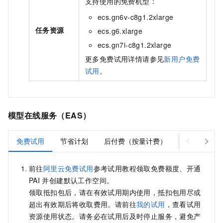
支持使用的免费机型：
ecs.gn6v-c8g1.2xlarge
任务资源
ecs.g6.xlarge
ecs.gn7i-c8g1.2xlarge
更多免费试用详情请参见
新用户免费
试用
。
模型在线服务（EAS）
免费试用
节省计划
后付费（按量计费）
预付费（包
前往
阿里云免费试用
参考试用教程领取免费额度、开通
PAI
并创建默认工作空间。
领取抵扣包后，请在有效试用期内使用，抵扣包用尽或
超出有效期后将收取费用。请前往
我的试用
，查看试用
资源使用状态。请务必在试用后及时停止服务，避免产