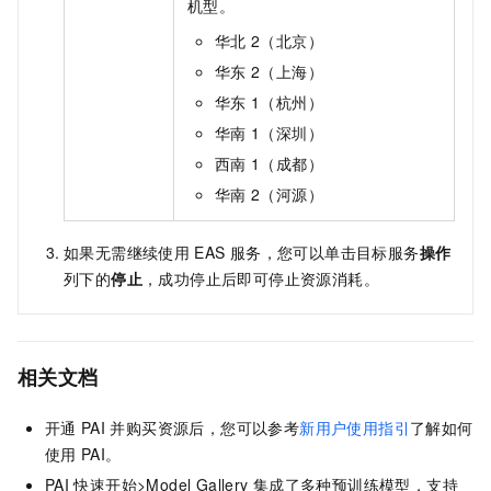
机型。
华北
2（北京）
华东
2（上海）
华东
1（杭州）
华南
1（深圳）
西南
1（成都）
华南
2（河源）
如果无需继续使用
EAS
服务，您可以单击目标服务
操作
列下的
停止
，成功停止后即可停止资源消耗。
相关文档
开通
PAI
并购买资源后，您可以参考
新用户使用指引
了解如何
使用
PAI。
PAI
快速开始>Model Gallery
集成了多种预训练模型，支持