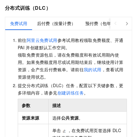
分布式训练（DLC）
免费试用
后付费（按量计费）
预付费（包年包月）
前往
阿里云免费试用
参考试用教程领取免费额度、开通
PAI
并创建默认工作空间。
领取免费资源包后，请在免费额度和有效试用期内使
用。如果免费额度用尽或试用期结束后，继续使用计算
资源，会产生后付费账单。请前往
我的试用
，查看试用
资源使用状态。
提交分布式训练（DLC）任务，配置以下关键参数，更
多详细内容，请参见
创建训练任务
。
参数
描述
资源来源
选择
公共资源
。
单击
，在免费试用页签选择
DLC