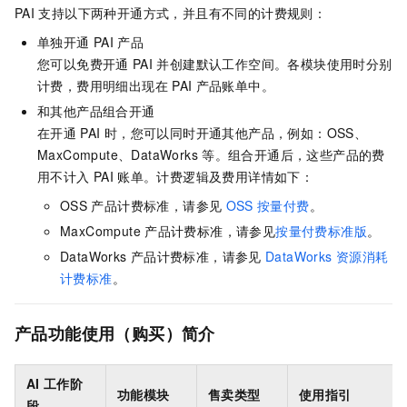
PAI
支持以下两种开通方式，并且有不同的计费规则：
单独开通
PAI
产品
您可以免费开通
PAI
并创建默认工作空间。各模块使用时分别
计费，费用明细出现在
PAI
产品账单中。
和其他产品组合开通
在开通
PAI
时，您可以同时开通其他产品，例如：OSS、
MaxCompute、DataWorks
等。组合开通后，这些产品的费
用不计入
PAI
账单。计费逻辑及费用详情如下：
OSS
产品计费标准，请参见
OSS
按量付费
。
MaxCompute
产品计费标准，请参见
按量付费标准版
。
DataWorks
产品计费标准，请参见
DataWorks
资源消耗
计费标准
。
产品功能使用（购买）简介
AI
工作阶
功能模块
售卖类型
使用指引
段