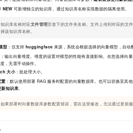
择
NEW
可新增独立的知识库。通过知识库名称实现数据的隔离使用。
知识库名称对应
文件管理
页签下的文件夹名称。文件上传到对应的文
择该知识库名称。
模型
：仅支持
huggingface
来源，系统会根据选择的向量模型，自动
度
：输出向量维度。维度的设置对模型的性能有直接影响。在您选择向量
维度，无需手动操作。
tch
大小
：批处理大小。
配置
：默认使用部署
RAG
服务时配置的向量数据库。也可以切换至其他
更新知识库
。
如果部署时向量数据库参数配置错误，需在这里修改，无法通过更新
置