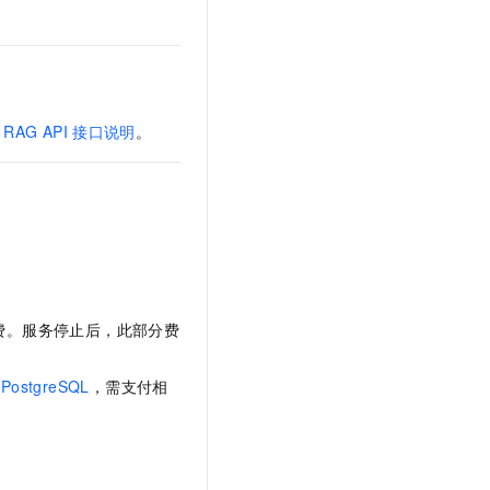
RAG API
接口说明
。
费。服务停止后，此部分费
PostgreSQL
，需支付相