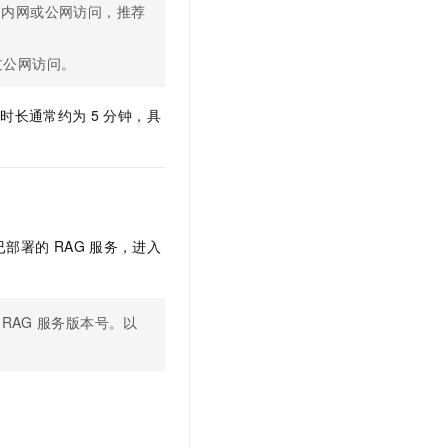
过内网或公网访问，推荐
过公网访问。
署时长通常约为
5
分钟，具
已部署的
RAG
服务，进入
RAG
服务版本号。以