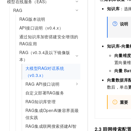
模型在线服务（EAS）
知识库
：选
RAG
RAG版本说明
说明
API接口说明（v0.4.x）
通过知识库加密搭建安全增强的
RAG应用
知识库-向量
RAG（v0.3.4及以下镜像版
向量维
本）
置向量
大模型RAG对话系统
向量
Ba
（v0.3.x）
向量数据库
RAG API接口说明
数后，单击
自定义部署RAG服务
RAG知识库管理
重要
RAG集成OpenAI兼容界面最
佳实践
RAG集成联网搜索搭建AI智
2.3 联网搜索配