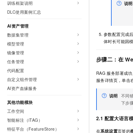
训练框架说明
说明
DLC使用案例汇总
AI资产管理
参数配置完成
数据集管理
体时长可能因
模型管理
镜像管理
步骤二：在
We
任务管理
代码配置
RAG
服务部署成功
自定义组件管理
服务详情页，单击
AI资产血缘服务
说明
不同
其他功能模块
下步
工作空间
2.1 配置大语言
智能标注（iTAG）
特征平台（FeatureStore）
在
系统设置
页签的