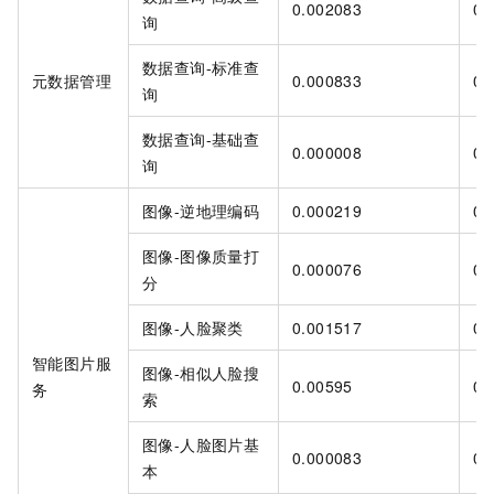
0.002083
0.
询
数据查询-标准查
元数据管理
0.000833
0.
询
数据查询-基础查
0.000008
0.
询
图像-逆地理编码
0.000219
0.
图像-图像质量打
0.000076
0.
分
图像-人脸聚类
0.001517
0.
智能图片服
图像-相似人脸搜
0.00595
0.
务
索
图像-人脸图片基
0.000083
0.
本