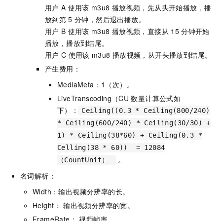
用户
A
使用该
m3u8
播放视频，先从头开始播放，播
放到第
5
分钟，然后退出播放。
用户
B
使用该
m3u8
播放视频，直接从
15
分钟开始
播放，播放到结尾。
用户
C
使用该
m3u8
播放视频，从开头播放到结尾。
产生费用：
MediaMeta：1（次）。
LiveTranscoding（CU
数量计算公式如
下）：
Ceiling((0.3 * Ceiling(800/240)
* Ceiling(600/240) * Ceiling(30/30) +
1) * Ceiling(38*60) + Ceiling(0.3 *
Celling(38 * 60)) = 12084
。
（CountUnit）
名词解析：
Width：输出视频分辨率的长。
Height： 输出视频分辨率的宽。
FrameRate： 视频帧率。