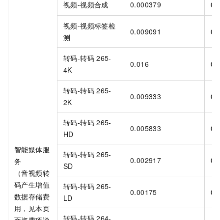
视频-视频合成
0.000379
0.
视频-视频标签检
0.009091
0.
测
转码-转码
265-
0.016
0.
4K
转码-转码
265-
0.009333
0.
2K
转码-转码
265-
0.005833
0.
HD
智能媒体服
转码-转码
265-
0.002917
0.
务
SD
（音视频转
码产生增值
转码-转码
265-
0.00175
0.
数据存储费
LD
用，见本页
转码-转码
264-