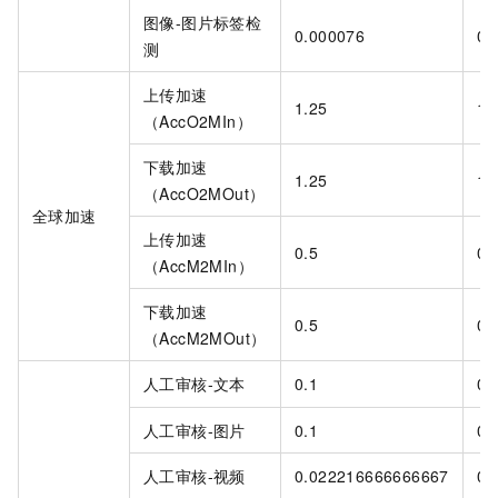
图像-图片标签检
0.000076
0.
测
上传加速
1.25
1.
（AccO2MIn）
下载加速
1.25
1.
（AccO2MOut）
全球加速
上传加速
0.5
0.
（AccM2MIn）
下载加速
0.5
0.
（AccM2MOut）
人工审核-文本
0.1
0.
人工审核-图片
0.1
0.
人工审核-视频
0.022216666666667
0.