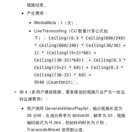
视频结尾。
产生费用：
MediaMeta：1（次）。
LiveTranscoding（CU
数量计算公式如
下）：
Ceiling((0.3 * Ceiling(800/240)
* Ceiling(600/240) * Ceiling(30/30) +
1) * (Ceiling((5+2)*60) +
Ceiling((38-15)*60)) + Ceiling(0.3 *
Ceiling((5+2) * 60)) + Ceiling(0.3 *
Ceiling((38-15) * 60) =
。
9540（CountUnit）
例
4（多用户播放视频，重复播放的视频只会产生一份边
转边播费用）：
用户调用
GenerateVideoPlaylist，输出视频长度为
38
分钟，生成分辨率为
800x600，帧率为
30，视频
编码格式为
H.264，初始转码时长为
0
秒，
TranscodeAhead
使用默认值。