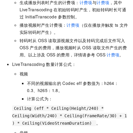
生成播放列表时产生的计费项：
计费项
与
计费项
，其中
LiveTranscoding
在初始转码时产生，初始转码时长可通
过
InitialTranscode
参数控制。
播放视频时产生计费项：
计费项
（仅在播放并触发
ts
文件
实际转码时产生）。
转码时从
OSS
读取源视频文件以及转码完成后文件写入
OSS
产生的费用，播放视频时从
OSS
读取文件产生的费
用。以上涉及
OSS
的费用，详情请参考
OSS
计费项
。
LiveTranscoding
数量计算公式：
视频
不同的视频输出的
Codec eff
参数值为：h264：
0.3、h265：1.8。
计算公式为：
Ceiling (eff * Ceiling(Height/240) *
Ceiling(Width/240) * Ceiling(FrameRate/30) + 1
。
) * Ceiling(VideoStreamDuration)
音频