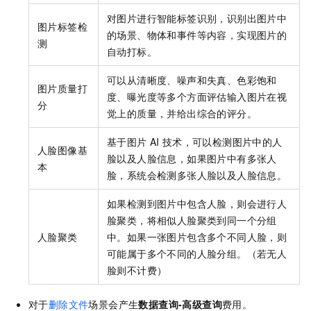
对图片进行智能标签识别，识别出图片中
图片标签检
的场景、物体和事件等内容，实现图片的
测
自动打标。
可以从清晰度、噪声和失真、色彩饱和
图片质量打
度、曝光度等多个方面评估输入图片在视
分
觉上的质量，并给出综合的评分。
基于图片
AI
技术，可以检测图片中的人
人脸图像基
脸以及人脸信息，如果图片中有多张人
本
脸，系统会检测多张人脸以及人脸信息。
如果检测到图片中包含人脸，则会进行人
脸聚类，将相似人脸聚类到同一个分组
人脸聚类
中。如果一张图片包含多个不同人脸，则
可能属于多个不同的人脸分组。（若无人
脸则不计费）
对于
删除文件
场景会产生
数据查询-高级查询
费用。