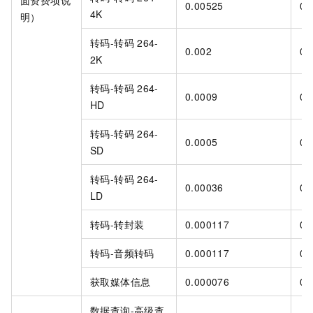
面资费项说
0.00525
0.
4K
明）
转码-转码
264-
0.002
0.
2K
转码-转码
264-
0.0009
0.
HD
转码-转码
264-
0.0005
0.
SD
转码-转码
264-
0.00036
0.
LD
转码-转封装
0.000117
0.
转码-音频转码
0.000117
0.
获取媒体信息
0.000076
0.
数据查询-高级查