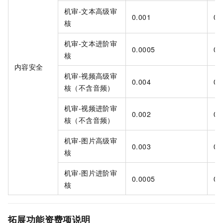
机审-文本高级审
0.001
0.
核
机审-文本进阶审
0.0005
0.
核
内容安全
机审-视频高级审
0.004
0.
核（不含音频）
机审-视频进阶审
0.002
0.
核（不含音频）
机审-图片高级审
0.003
0.
核
机审-图片进阶审
0.0005
0.
核
拓展功能资费项说明