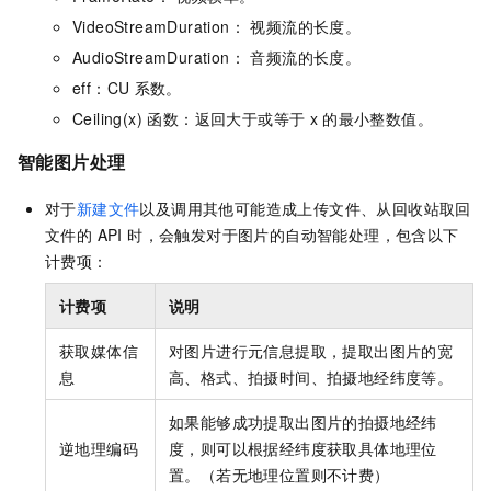
VideoStreamDuration： 视频流的长度。
AudioStreamDuration： 音频流的长度。
eff：CU
系数。
Ceiling(x) 函数：返回大于或等于
x
的最小整数值。
智能图片处理
对于
新建文件
以及调用其他可能造成上传文件、从回收站取回
文件的 API 时，会触发对于图片的自动智能处理，包含以下
计费项：
计费项
说明
获取媒体信
对图片进行元信息提取，提取出图片的宽
息
高、格式、拍摄时间、拍摄地经纬度等。
如果能够成功提取出图片的拍摄地经纬
逆地理编码
度，则可以根据经纬度获取具体地理位
置。（若无地理位置则不计费）