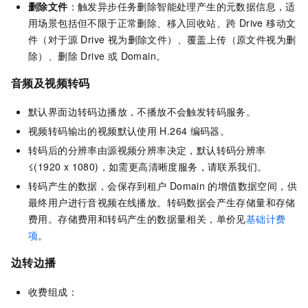
删除文件
：触发异步任务删除智能处理产生的元数据信息，适
用场景包括但不限于正常删除、移入回收站、跨 Drive 移动文
件（对于源 Drive 视为删除文件）、覆盖上传（原文件视为删
除）、删除 Drive 或 Domain。
音频及视频转码
默认界面边转码边播放，不播放不会触发转码服务。
视频转码输出的视频默认使用
H.264
编码器。
转码后的分辨率由源视频分辨率决定，默认转码分辨率
≤(1920 x 1080)，如需更高清晰度服务，请联系我们。
转码产生的数据，会保存到租户
Domain
的增值数据空间，供
最终用户进行音视频在线播放。转码数据会产生存储量和存储
费用。存储费用和转码产生的数据量相关，单价见
基础计费
项
。
边转边播
收费组成：