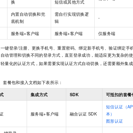
换
短信或其他方式
内置自动切换和兜
需自行实现切换逻
-
底机制
辑
服务端+客户端
服务端+客户端
仅服务端
置一键登录/注册、更换手机号、重置密码、绑定新手机号、验证绑定手机
部自动管理和切换不同的登录方式，直至登录成功，能适应更为复杂的
为轻量化的认证方式，如果需要实现认证方式自动切换，还需要额外集
K、套餐包和接入文档如下表所示：
式
集成方式
SDK
可抵扣的套餐
短信认证（AP
证
服务端+客户端
融合认证 SDK
本）
图形认证
一键登录