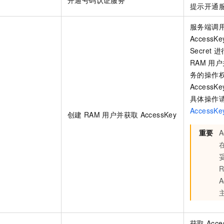
提示开通
服务端调
AccessKe
Secret
进
RAM
用户
务的操作
AccessK
具体操作
AccessKe
创建
RAM
用户并获取
AccessKey
重要
A
获取
Acce