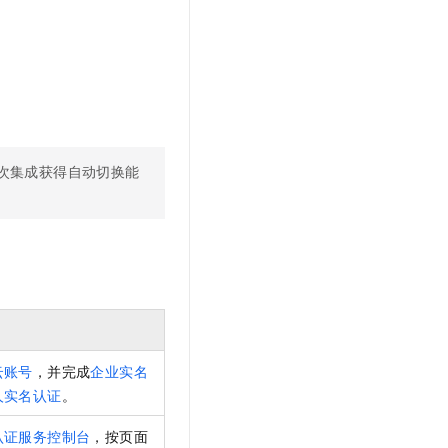
次集成获得自动切换能
云账号
，并完成
企业实名
人实名认证
。
认证服务控制台
，按页面