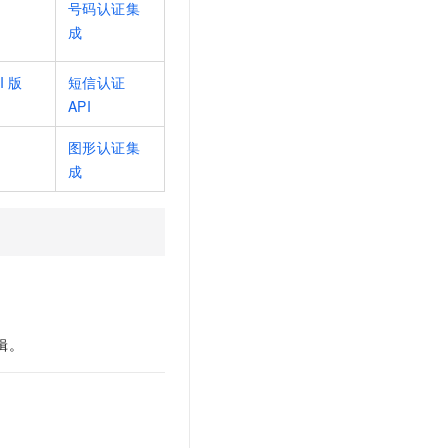
号码认证集
成
I
版
短信认证
API
图形认证集
成
辑。