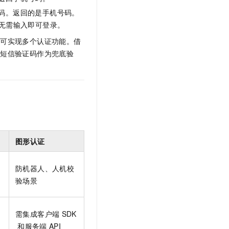
码。返回的是手机号码。
无需输入即可登录。
即可实现多个认证功能。借
以短信验证码作为兜底验
图形认证
防机器人、人机校
验场景
需集成客户端
SDK
和服务端
API