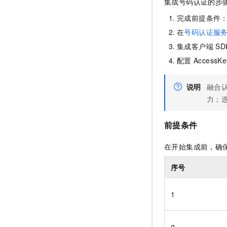
集成号码认证的步
完成前提条件
在
号码认证服
集成客户端
SD
配置
AccessKe
说明
融合
力；
前提条件
在开始集成前，确
序号
1
2