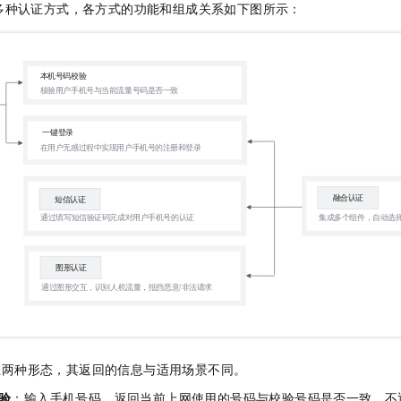
多种认证方式，各方式的功能和组成关系如下图所示：
一个 AI 助手
即刻拥有 DeepSeek-R1 满血版
超强辅助，Bol
在企业官网、通讯软件中为客户提供 AI 客服
多种方案随心选，轻松解锁专属 DeepSeek
在两种形态，其返回的信息与适用场景不同。
验
：输入手机号码，返回当前上网使用的号码与校验号码是否一致，不