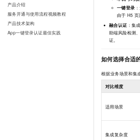
产品介绍
一键登录
：
服务开通与使用流程视频教程
由于
H5
页
产品技术架构
融合认证
：集
助端风险检测
App一键登录认证最佳实践
证。
如何选择合适
根据业务场景和集
对比维度
适用场景
集成复杂度