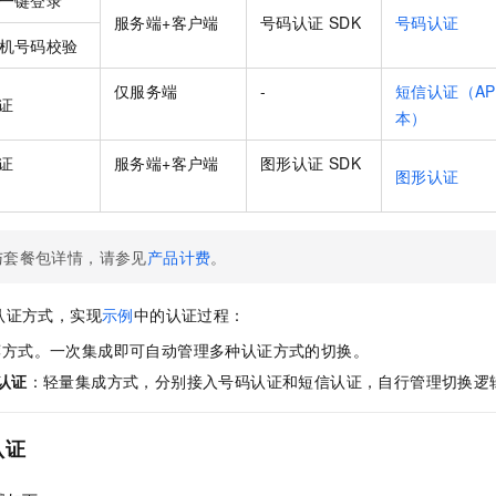
服务端+客户端
号码认证 SDK
号码认证
机号码校验
仅服务端
-
短信认证（AP
证
本）
证
服务端+客户端
图形认证 SDK
图形认证
与套餐包详情，请参见
产品计费
。
认证方式，实现
示例
中的认证过程：
荐方式。一次集成即可自动管理多种认证方式的切换。
认证
：轻量集成方式，分别接入号码认证和短信认证，自行管理切换逻
认证