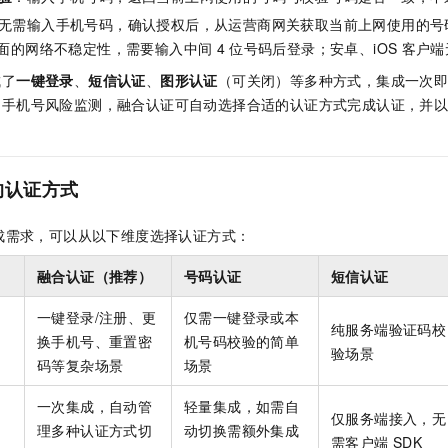
无需输入手机号码，确认授权后，从运营商网关获取当前上网使用的号
面的网络不稳定性，需要输入中间
4
位号码后登录；安卓、iOS
客户端
成了
一键登录
、
短信认证
、
图形认证
（可关闭）等多种方式，集成一次
、手机号风险监测，融合认证可自动选择合适的认证方式完成认证，并
的认证方式
成需求，可以从以下维度选择认证方式：
融合认证（推荐）
号码认证
短信认证
一键登录/注册、更
仅需一键登录或本
纯服务端验证码校
换手机号、重置密
机号码校验的简单
验场景
码等复杂场景
场景
一次集成，自动管
轻量集成，如需自
仅服务端接入，无
理多种认证方式切
动切换需额外集成
需客户端
SDK