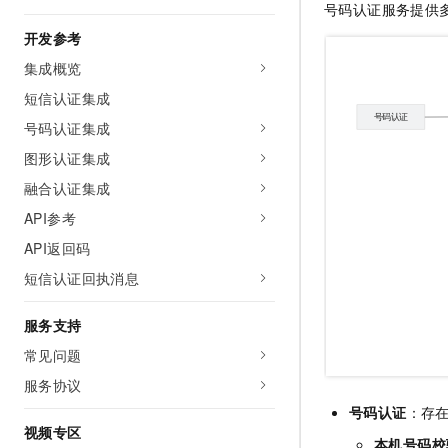
号码认证服务提供
10 分钟在聊天系统中增加
专有云
开发参考
集成概览
短信认证集成
号码认证集成
图形认证集成
融合认证集成
API参考
API返回码
短信认证回执消息
服务支持
常见问题
服务协议
号码认证
：存
视频专区
本机号码校