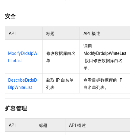
安全
API
标题
API
概述
调用
ModifyDrdsIpW
修改数据库白名
ModifyDrdsIpWhiteList
hiteList
单
接口修改数据库白名
单。
DescribeDrdsD
获取
IP
白名单
查看目标数据库的
IP
BIpWhiteList
列表
白名单列表。
扩容管理
API
标题
API
概述