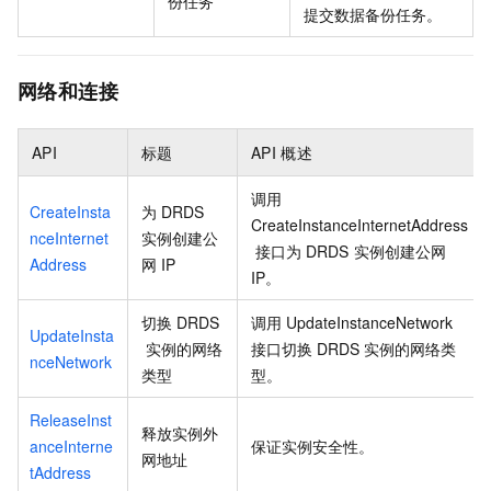
份任务
提交数据备份任务。
网络和连接
API
标题
API
概述
调用
CreateInsta
为
DRDS
CreateInstanceInternetAddress
nceInternet
实例创建公
接口为
DRDS
实例创建公网
Address
网
IP
IP。
切换
DRDS
调用
UpdateInstanceNetwork
UpdateInsta
实例的网络
接口切换
DRDS
实例的网络类
nceNetwork
类型
型。
ReleaseInst
释放实例外
anceInterne
保证实例安全性。
网地址
tAddress