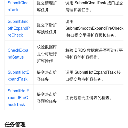
SubmitClea
提交清理扩
调用
SubmitCleanTask
接口提交
nTask
容任务
清理扩容任务。
SubmitSmo
调用
提交平滑扩
othExpandP
SubmitSmoothExpandPreCheck
容预检任务
reCheck
接口提交平滑扩容预检任务。
校验数据库
CheckExpa
校验
DRDS
数据库是否可进行平
是否可进行
ndStatus
滑扩容等扩容操作。
扩容操作
SubmitHotE
提交热点扩
调用
SubmitHotExpandTask
接
xpandTask
容任务
口提交热点扩容任务。
SubmitHotE
提交热点扩
xpandPreC
主要包括无主键表的检查。
容预检任务
heckTask
任务管理