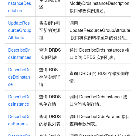
nstanceDes
ModifyDrdsInstanceDescription
述
cription
接口修改实例描述。
UpdateRes
将实例转移
调用
ourceGroup
至新的资源
UpdateResourceGroupAttribute
Attribute
组
接口将实例转移至新的资源组。
DescribeDr
查询
DRDS
通过
DescribeDrdsInstances
接
dsInstances
实例列表
口查询
DRDS
实例列表。
DescribeDr
查询 RDS
查询 DRDS 的 RDS 存储实例详
dsDbInstan
存储实例详
情。
ce
情
DescribeDr
查询 DRDS
调用
DescribeDrdsInstance
接
dsInstance
实例详情
口查询实例详情。
DescribeDr
查询 DRDS
调用
DescribeDrdsParams
接口
dsParams
的参数列表
查询参数列表。
DescribeDr
查询实例变
调用
DescribeDrdsTasks
接口查