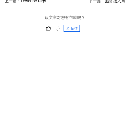
上一篇：
DescribeTags
下一篇：
服务接入点
该文章对您有帮助吗？
反馈