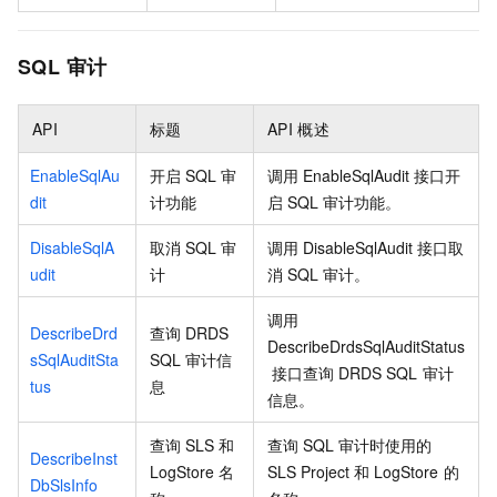
SQL
审计
API
标题
API
概述
EnableSqlAu
开启
SQL
审
调用
EnableSqlAudit
接口开
dit
计功能
启
SQL
审计功能。
DisableSqlA
取消
SQL
审
调用
DisableSqlAudit
接口取
udit
计
消
SQL
审计。
调用
DescribeDrd
查询
DRDS
DescribeDrdsSqlAuditStatus
sSqlAuditSta
SQL
审计信
接口查询
DRDS SQL
审计
tus
息
信息。
查询
SLS
和
查询
SQL
审计时使用的
DescribeInst
LogStore
名
SLS Project
和
LogStore
的
DbSlsInfo