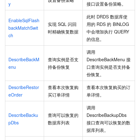
设置备份策略
y
接口设置备份策略。
此时
DRDS
数据库使
EnableSqlFlash
实现
SQL
闪回
用的
RDS
的
BINLOG
backMatchSwit
时精确恢复数据
中会增加执行
QUERY
ch
的信息。
调用
DescribeBackM
查询实例是否支
DescribeBackMenu
接
enu
持备份恢复
口查询实例是否支持备
份恢复。
DescribeRestor
查看本次恢复购
查看本次恢复购买的订
eOrder
买订单详情
单详情。
调用
DescribeBacku
查询可以恢复的
DescribeBackupDbs
pDbs
数据库列表
接口查询可以恢复的数
据库列表。