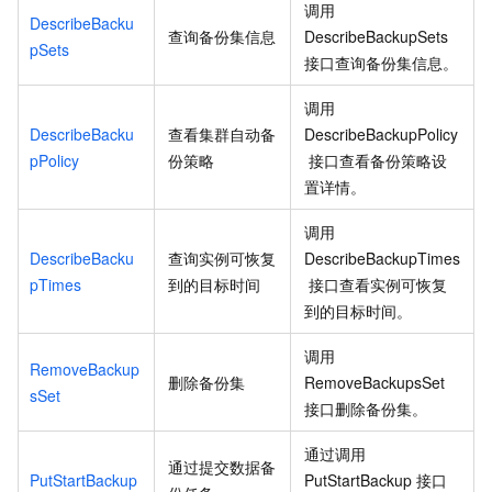
调用
DescribeBacku
查询备份集信息
DescribeBackupSets
pSets
接口查询备份集信息。
调用
DescribeBacku
查看集群自动备
DescribeBackupPolicy
pPolicy
份策略
接口查看备份策略设
置详情。
调用
DescribeBacku
查询实例可恢复
DescribeBackupTimes
pTimes
到的目标时间
接口查看实例可恢复
到的目标时间。
调用
RemoveBackup
删除备份集
RemoveBackupsSet
sSet
接口删除备份集。
通过调用
通过提交数据备
PutStartBackup
PutStartBackup
接口