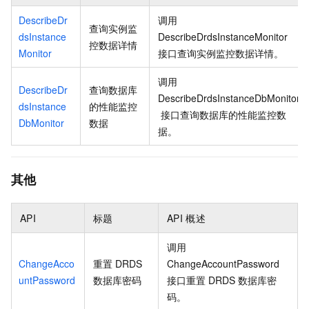
DescribeDr
调用
查询实例监
dsInstance
DescribeDrdsInstanceMonitor
控数据详情
Monitor
接口查询实例监控数据详情。
调用
DescribeDr
查询数据库
DescribeDrdsInstanceDbMonitor
dsInstance
的性能监控
接口查询数据库的性能监控数
DbMonitor
数据
据。
其他
API
标题
API
概述
调用
ChangeAcco
重置
DRDS
ChangeAccountPassword
untPassword
数据库密码
接口重置
DRDS
数据库密
码。