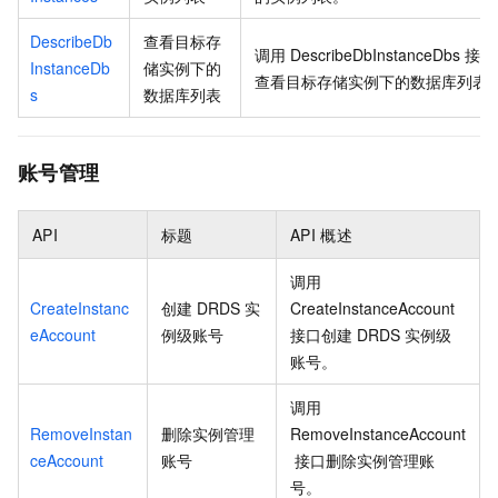
DescribeDb
查看目标存
调用
DescribeDbInstanceDbs
接口
InstanceDb
储实例下的
查看目标存储实例下的数据库列表
s
数据库列表
账号管理
API
标题
API
概述
调用
CreateInstanc
创建 DRDS 实
CreateInstanceAccount
eAccount
例级账号
接口创建
DRDS
实例级
账号。
调用
RemoveInstan
删除实例管理
RemoveInstanceAccount
ceAccount
账号
接口删除实例管理账
号。