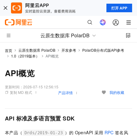
打开 APP
云原生数据库 PolarDB
云原生数据库 PolarDB
开发参考
PolarDB分布式版API参考
首页
1.0（2019版本）
API概览
API概览
更新时间：
2026-07-15 12:56:15
复制 MD 格式
我的收藏
产品详情
API
标准及多语言预置
SDK
本产品（
）的
OpenAPI
采用
RPC
签名风
Drds/2019-01-23