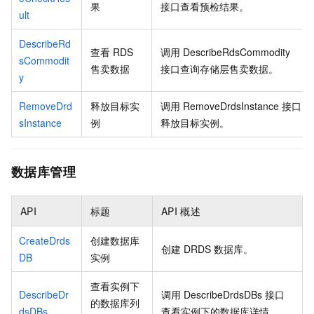
果
接口查看预检结果。
ult
DescribeRd
查看
RDS
调用
DescribeRdsCommodity
sCommodit
售卖数据
接口查询存储层售卖数据。
y
RemoveDrd
释放目标实
调用
RemoveDrdsInstance
接口
sInstance
例
释放目标实例。
数据库管理
API
标题
API
概述
CreateDrds
创建数据库
创建
DRDS
数据库。
DB
实例
查看实例下
DescribeDr
调用
DescribeDrdsDBs
接口
的数据库列
dsDBs
查看实例下的数据库详情。