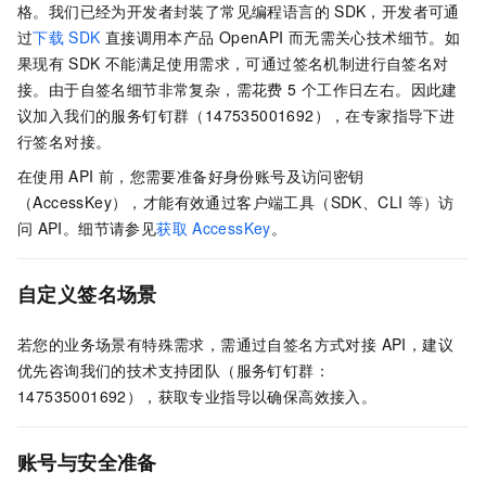
格。我们已经为开发者封装了常见编程语言的
SDK，开发者可通
过
下载
SDK
直接调用本产品
OpenAPI
而无需关心技术细节。如
果现有
SDK
不能满足使用需求，可通过签名机制进行自签名对
接。由于自签名细节非常复杂，需花费 5
个工作日左右。因此建
议加入我们的服务钉钉群（147535001692），在专家指导下进
行签名对接。
在使用
API
前，您需要准备好身份账号及访问密钥
（AccessKey），才能有效通过客户端工具（SDK、CLI
等）访
问
API。细节请参见
获取
AccessKey
。
自定义签名场景
若您的业务场景有特殊需求，需通过自签名方式对接 API，建议
优先咨询我们的技术支持团队（服务钉钉群：
147535001692），获取专业指导以确保高效接入。
账号与安全准备