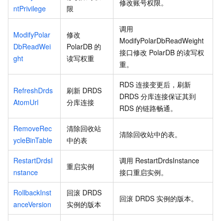
修改账号权限。
ntPrivilege
限
调用
ModifyPolar
修改
ModifyPolarDbReadWeight
DbReadWei
PolarDB
的
接口修改
PolarDB
的读写权
ght
读写权重
重。
RDS
连接变更后，刷新
RefreshDrds
刷新
DRDS
DRDS
分库连接保证其到
AtomUrl
分库连接
RDS
的链路畅通。
RemoveRec
清除回收站
清除回收站中的表。
ycleBinTable
中的表
RestartDrdsI
调用
RestartDrdsInstance
重启实例
nstance
接口重启实例。
RollbackInst
回滚
DRDS
回滚
DRDS
实例的版本。
anceVersion
实例的版本