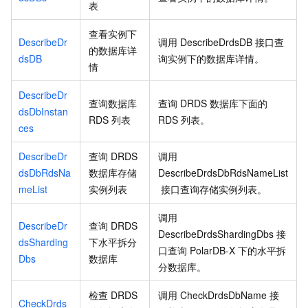
表
查看实例下
DescribeDr
调用
DescribeDrdsDB
接口查
的数据库详
dsDB
询实例下的数据库详情。
情
DescribeDr
查询数据库
查询 DRDS 数据库下面的
dsDbInstan
RDS 列表
RDS 列表。
ces
DescribeDr
查询 DRDS
调用
dsDbRdsNa
数据库存储
DescribeDrdsDbRdsNameList
meList
实例列表
接口查询存储实例列表。
调用
DescribeDr
查询
DRDS
DescribeDrdsShardingDbs
接
dsSharding
下水平拆分
口查询
PolarDB-X
下的水平拆
Dbs
数据库
分数据库。
检查
DRDS
调用
CheckDrdsDbName
接
CheckDrds