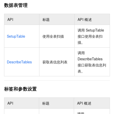
数据表管理
API
标题
API
概述
调用
SetupTable
SetupTable
使用全表扫描
接口使用全表扫
描。
调用
DescribeTables
DescribeTables
获取表信息列表
接口获取表信息列
表。
标签和参数设置
API
标题
API
概述
调用