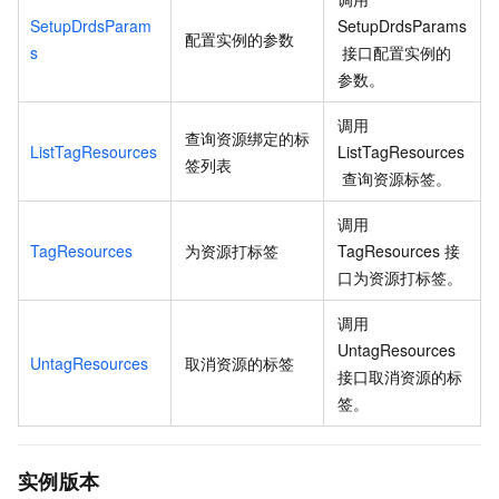
SetupDrdsParam
SetupDrdsParams
配置实例的参数
s
接口配置实例的
参数。
调用
查询资源绑定的标
ListTagResources
ListTagResources
签列表
查询资源标签。
调用
TagResources
为资源打标签
TagResources
接
口为资源打标签。
调用
UntagResources
UntagResources
取消资源的标签
接口取消资源的标
签。
实例版本