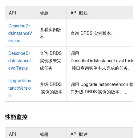
API
标题
API
概述
DescribeDr
查看实例版
dsInstanceV
查询 DRDS 实例版本。
本
ersion
DescribeDr
查询 DRDS
调用
dsInstanceL
实例级未完
DescribeDrdsInstanceLevelTasks
evelTasks
成任务
接口查询实例中未完成的任务。
UpgradeIns
升级
DRDS
调用
UpgradeInstanceVersion
接
tanceVersio
实例的版本
口升级
DRDS
实例的版本。 。
n
性能监控
API
标题
API
概述