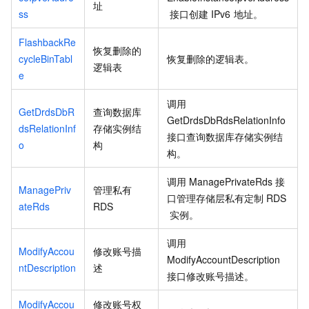
址
ss
接口创建
IPv6
地址。
FlashbackRe
恢复删除的
cycleBinTabl
恢复删除的逻辑表。
逻辑表
e
调用
GetDrdsDbR
查询数据库
GetDrdsDbRdsRelationInfo
dsRelationInf
存储实例结
接口查询数据库存储实例结
o
构
构。
调用
ManagePrivateRds
接
ManagePriv
管理私有
口管理存储层私有定制
RDS
ateRds
RDS
实例。
调用
ModifyAccou
修改账号描
ModifyAccountDescription
ntDescription
述
接口修改账号描述。
ModifyAccou
修改账号权