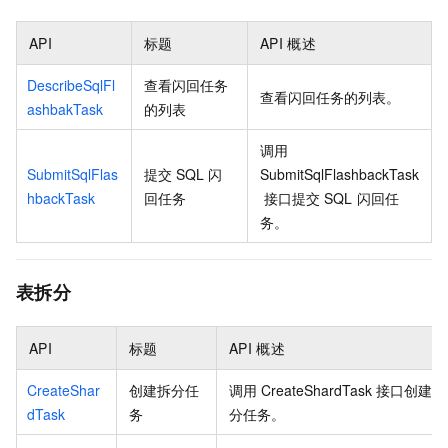
API
标题
API
概述
DescribeSqlFl
查看闪回任务
查看闪回任务的列表。
ashbakTask
的列表
调用
SubmitSqlFlas
提交
SQL
闪
SubmitSqlFlashbackTask
hbackTask
回任务
接口提交
SQL
闪回任
务。
表拆分
API
标题
API
概述
CreateShar
创建拆分任
调用
CreateShardTask
接口创建拆
dTask
务
分任务。