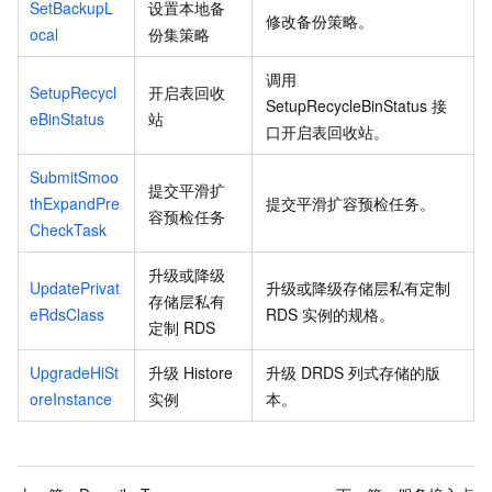
SetBackupL
设置本地备
修改备份策略。
ocal
份集策略
调用
SetupRecycl
开启表回收
SetupRecycleBinStatus
接
eBinStatus
站
口开启表回收站。
SubmitSmoo
提交平滑扩
thExpandPre
提交平滑扩容预检任务。
容预检任务
CheckTask
升级或降级
UpdatePrivat
升级或降级存储层私有定制
存储层私有
eRdsClass
RDS
实例的规格。
定制
RDS
UpgradeHiSt
升级
Histore
升级 DRDS 列式存储的版
oreInstance
实例
本。