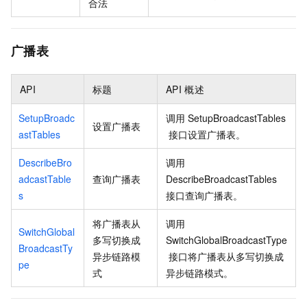
合法
广播表
API
标题
API
概述
SetupBroadc
调用
SetupBroadcastTables
设置广播表
astTables
接口设置广播表。
DescribeBro
调用
adcastTable
查询广播表
DescribeBroadcastTables
s
接口查询广播表。
将广播表从
调用
SwitchGlobal
多写切换成
SwitchGlobalBroadcastType
BroadcastTy
异步链路模
接口将广播表从多写切换成
pe
式
异步链路模式。