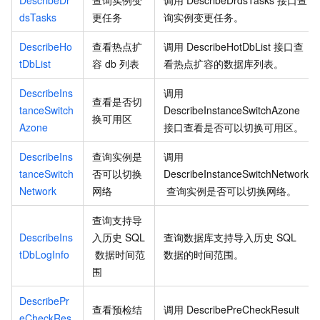
dsTasks
更任务
询实例变更任务。
DescribeHo
查看热点扩
调用
DescribeHotDbList
接口查
tDbList
容
db
列表
看热点扩容的数据库列表。
DescribeIns
调用
查看是否切
tanceSwitch
DescribeInstanceSwitchAzone
换可用区
Azone
接口查看是否可以切换可用区。
DescribeIns
查询实例是
调用
tanceSwitch
否可以切换
DescribeInstanceSwitchNetwork
Network
网络
查询实例是否可以切换网络。
查询支持导
DescribeIns
入历史
SQL
查询数据库支持导入历史
SQL
tDbLogInfo
数据时间范
数据的时间范围。
围
DescribePr
查看预检结
调用
DescribePreCheckResult
eCheckRes