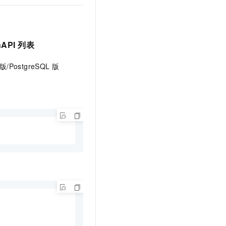
nAPI
列表
版/PostgreSQL
版