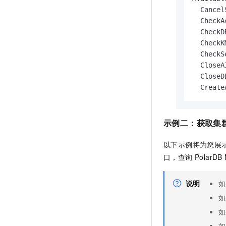
  Canc
  Chec
  Chec
  Check
  Check
  Close
  Close
  Creat
示例二：
获取集
以下示例将为您展
口，查询
PolarDB
说明
如
如
如
如