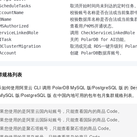
elScheduleTasks                取消开始时间尚未到达的定时任务。
kAccountName                   校验账号名称是否合法或当
kDBName                        校验数据库名称是否合法或
KMSAuthorized                 查看用户KMS开通状态。

ServiceLinkedRole             调用 CheckServiceLin
AITask                        关闭 PolarDB for AI功能。

DBClusterMigration            取消或完成 RDS一键升级到 Pol
eAccount                      创建 PolarDB数据库账号。
群规格列表
示如何使用阿里云
CLI
调用
PolarDB MySQL
版/PostgreSQL
版
的
De
 MySQL
版/PostgreSQL
版
在中国内地可用的包年包月集群规格列表。
果您使用的是阿里云国内站账号，只能查看国内的商品
Code。
果您使用的是阿里云国际站账号，只能查看国际的商品
Code。
果您使用的是聚石塔账号，只能查看聚石塔的商品
Code。
果您使用的是菜鸟账号，只能查看菜鸟的商品
Code。