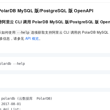
PolarDB
MySQL
版/PostgreSQL
版
OpenAPI
持阿里云
CLI
调用
PolarDB MySQL
版/PostgreSQL
版
Ope
示如何使用
选项获取支持阿里云
CLI
调用的
PolarDB MySQL
--help
多信息，请参见
API
概览
。
olardb --help
: polardb (云数据库  PolarDB)

 2017-08-01

e Api List:
