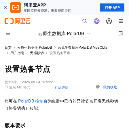
打开 APP
云原生数据库 PolarDB
云原生数据库 PolarDB
云原生数据库PolarDB MySQL版
首页
用户指南
无感秒切
设置热备节点
设置热备节点
更新时间：
2026-08-04 10:59:27
复制 MD 格式
我的收藏
产品详情
您可在
PolarDB
控制台
为集群中已有的只读节点开启无感秒切
（热备切换）功能。
版本要求