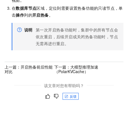
在
数据库节点
区域，定位到需要设置热备功能的只读节点，单
击
操作
列的
开启热备
。
说明
第一次开启热备功能时，集群中的所有节点会
依次重启，后续开启或关闭热备功能时，节点
无需再进行重启。
上一篇：
开启热备前后性能
下一篇：
大模型推理加速
对比
（PolarKVCache）
该文章对您有帮助吗？
反馈