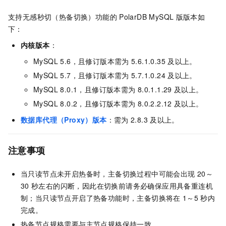
支持无感秒切（热备切换）功能的
PolarDB MySQL
版
版本如
下：
内核版本
：
MySQL 5.6
，且修订版本需为
5.6.1.0.35
及以上。
MySQL 5.7
，且修订版本需为
5.7.1.0.24
及以上。
MySQL 8.0.1
，且修订版本需为
8.0.1.1.29
及以上。
MySQL 8.0.2
，且修订版本需为
8.0.2.2.12
及以上。
数据库代理（Proxy）版本
：需为
2.8.3
及以上。
注意事项
当只读节点未开启热备时，主备切换过程中可能会出现
20～
30
秒左右的闪断，因此在切换前请务必确保应用具备重连机
制；当只读节点开启了热备功能时，主备切换将在
1～5
秒内
完成。
热备节点规格需要与主节点规格保持一致。