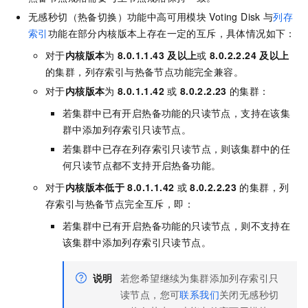
无感秒切（热备切换）功能中高可用模块
Voting Disk
与
列存
索引
功能在部分内核版本上存在一定的互斥，具体情况如下：
对于
内核版本
为
8.0.1.1.43
及以上
或
8.0.2.2.24
及以上
的集群，列存索引与热备节点功能完全兼容。
对于
内核版本
为
8.0.1.1.42
或
8.0.2.2.23
的集群：
若集群中已有开启热备功能的只读节点，支持在该集
群中添加列存索引只读节点。
若集群中已存在列存索引只读节点，则该集群中的任
何只读节点都不支持开启热备功能。
对于
内核版本
低于
8.0.1.1.42
或
8.0.2.2.23
的集群，列
存索引与热备节点完全互斥，即：
若集群中已有开启热备功能的只读节点，则不支持在
该集群中添加列存索引只读节点。
说明
若您希望继续为集群添加列存索引只
读节点，您可
联系我们
关闭无感秒切