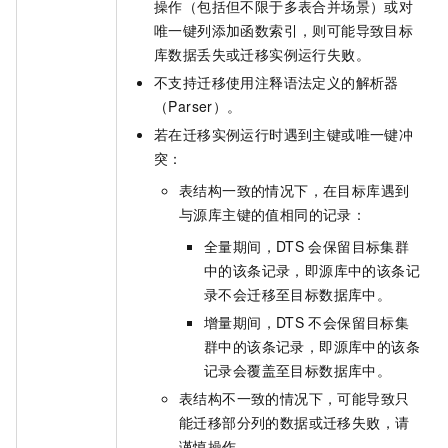
操作（包括但不限于多表合并场景）或对
唯一键列添加函数索引，则可能导致目标
库数据丢失或迁移实例运行失败。
不支持迁移使用注释语法定义的解析器
（Parser）。
若在迁移实例运行时遇到主键或唯一键冲
突：
表结构一致的情况下，在目标库遇到
与源库主键的值相同的记录：
全量期间，DTS
会保留目标集群
中的该条记录，即源库中的该条记
录不会迁移至目标数据库中。
增量期间，DTS
不会保留目标集
群中的该条记录，即源库中的该条
记录会覆盖至目标数据库中。
表结构不一致的情况下，可能导致只
能迁移部分列的数据或迁移失败，请
谨慎操作。