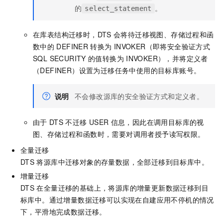
的
。
select_statement
在库表结构迁移时，DTS
会将待迁移视图、存储过程和函
数中的
DEFINER
转换为
INVOKER（即将安全验证方式
SQL SECURITY
的值转换为
INVOKER），并将定义者
（DEFINER）设置为迁移任务中使用的目标库账号。
说明
不会修改源库的安全验证方式和定义者。
由于
DTS
不迁移
USER
信息，因此在调用目标库的视
图、存储过程和函数时，需要对调用者授予读写权限。
全量迁移
DTS
将源库中迁移对象的存量数据，全部迁移到目标库中。
增量迁移
DTS
在全量迁移的基础上，将源库的增量更新数据迁移到目
标库中。通过增量数据迁移可以实现在自建应用不停机的情况
下，平滑地完成数据迁移。