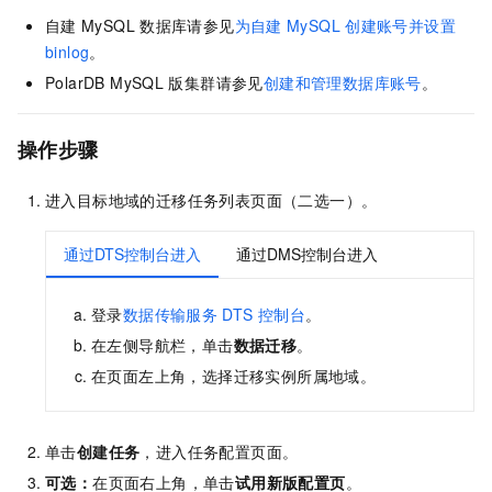
自建
MySQL
数据库请参见
为自建
MySQL
创建账号并设置
binlog
。
PolarDB MySQL
版
集群请参见
创建和管理数据库账号
。
操作步骤
进入目标地域的迁移任务列表页面（二选一）。
通过DTS控制台进入
通过DMS控制台进入
登录
数据传输服务
DTS
控制台
。
在左侧导航栏，单击
数据迁移
。
在页面左上角，选择迁移实例所属地域。
单击
创建任务
，进入任务配置页面。
可选：
在页面右上角，单击
试用新版配置页
。