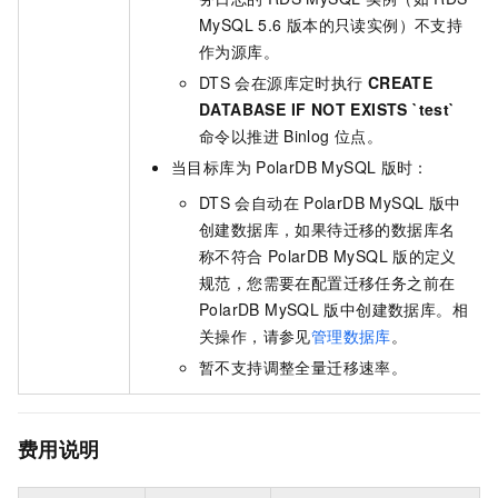
MySQL 5.6
版本的只读实例）不支持
作为源库。
DTS
会在源库定时执行
CREATE
DATABASE IF NOT EXISTS `test`
命令以推进
Binlog
位点。
当目标库为
PolarDB MySQL
版
时：
DTS
会自动在
PolarDB MySQL
版
中
创建数据库，如果待迁移的数据库名
称不符合
PolarDB MySQL
版
的定义
规范，您需要在配置迁移任务之前在
PolarDB MySQL
版
中创建数据库。相
关操作，请参见
管理数据库
。
暂不支持调整全量迁移速率。
费用说明