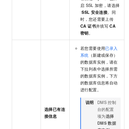
启
SSL
加密，请选择
SSL
安全连接
。同
时，您还需要上传
CA 证书
并填写
CA
密钥
。
若您需要使用
已录入
系统
（新建或保存）
的数据库实例，请在
下拉列表中选择所需
的数据库实例，下方
的数据库信息将自动
进行配置。
说明
DMS
控制
选择已有连
台的配置
接信息
项为
选择
DMS
数据