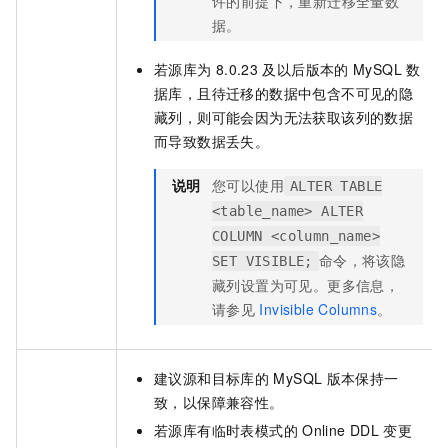
许的前提下，重新迁移全量数
据。
若源库为
8.0.23
及以后版本的
MySQL
数
据库，且待迁移的数据中包含不可见的隐
藏列，则可能会因为无法获取该列的数据
而导致数据丢失。
说明
您可以使用
ALTER TABLE
<table_name> ALTER
COLUMN <column_name>
命令，将该隐
SET VISIBLE;
藏列设置为可见。更多信息，
请参见
Invisible Columns
。
建议源和目标库的
MySQL
版本保持一
致，以保障兼容性。
若源库有临时表模式的
Online DDL
变更