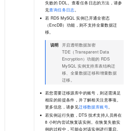
失败的
DDL。查看任务日志的方法，请参
见
查询任务日志
。
若
RDS MySQL
实例已开通全密态
（EncDB）功能，则不支持全量数据迁
移。
说明
开启透明数据加密
TDE（Transparent Data
Encryption）功能的
RDS
MySQL
实例支持库表结构迁
移、全量数据迁移和增量数据
迁移。
若您需要迁移源库中的账号，则还需满足
相应的前提条件，并了解相关注意事项。
更多信息，请参见
迁移数据库账号
。
若实例运行失败，DTS
技术支持人员将在
8
小时内尝试恢复该实例。在恢复失败实
例的过程中，可能会对该实例进行重启、