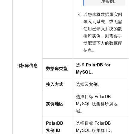
库实例
。
若您未将数据库实例
录入到系统，或无需
使用已录入系统的数
据库实例，则需要手
动配置下方的数据库
信息。
选择
PolarDB for
目标库信息
数据库类型
MySQL
。
接入方式
选择
云实例
。
选择目标
PolarDB
实例地区
MySQL
版
集群所属地
域。
PolarDB
选择目标
PolarDB
实例
ID
MySQL
版
集群
ID。