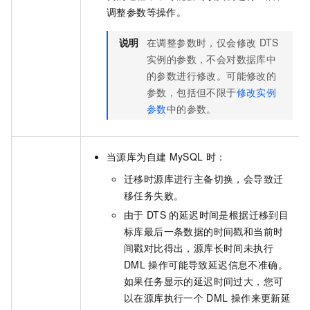
调整参数等操作。
说明
在调整参数时，仅会修改
DTS
实例的参数，不会对数据库中
的参数进行修改。
可能修改的
参数，包括但不限于
修改实例
参数
中的参数。
当源库为自建
MySQL
时：
迁移时源库进行主备切换，会导致迁
移任务失败。
由于
DTS
的延迟时间是根据迁移到目
标库最后一条数据的时间戳和当前时
间戳对比得出，源库长时间未执行
DML
操作可能导致延迟信息不准确。
如果任务显示的延迟时间过大，您可
以在源库执行一个
DML
操作来更新延