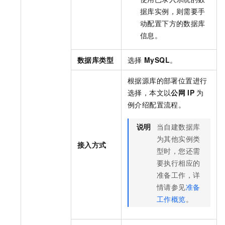
据库实例，则需要手
动配置下方的数据库
信息。
数据库类型
选择
MySQL
。
根据源库的部署位置进行
选择，本文以
公网
IP
为
例介绍配置流程。
说明
当自建数据库
为其他实例类
接入方式
型时，您还需
要执行相应的
准备工作，详
情请参见
准备
工作概览
。