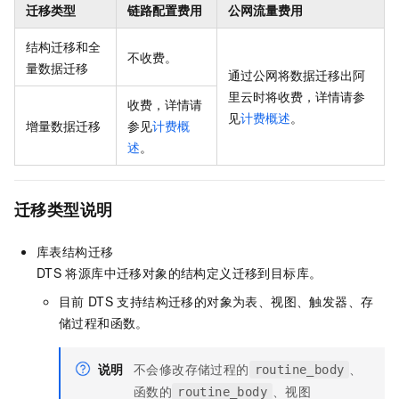
迁移类型
链路配置费用
公网流量费用
结构迁移和全
不收费。
量数据迁移
通过公网将数据迁移出阿
里云时将收费，详情请参
收费，详情请
见
计费概述
。
增量数据迁移
参见
计费概
述
。
迁移类型说明
库表结构迁移
DTS
将源库中迁移对象的结构定义迁移到目标库。
目前
DTS
支持结构迁移的对象为表、视图、触发器、存
储过程和函数。
说明
不会修改存储过程的
、
routine_body
函数的
、视图
routine_body