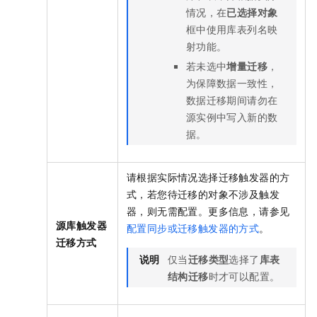
情况，在
已选择对象
框中使用库表列名映
射功能。
若未选中
增量迁移
，
为保障数据一致性，
数据迁移期间请勿在
源实例中写入新的数
据。
请根据实际情况选择迁移触发器的方
式，若您待迁移的对象不涉及触发
器，则无需配置。更多信息，请参见
源库触发器
配置同步或迁移触发器的方式
。
迁移方式
说明
仅当
迁移类型
选择了
库表
结构迁移
时才可以配置。