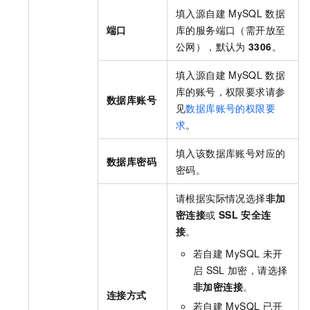
填入源自建
MySQL
数据
端口
库的服务端口（需开放至
公网），默认为
3306
。
填入源自建
MySQL
数据
库的账号，权限要求请参
数据库账号
见
数据库账号的权限要
求
。
填入该数据库账号对应的
数据库密码
密码。
请根据实际情况选择
非加
密连接
或
SSL
安全连
接
。
若自建
MySQL
未开
启
SSL
加密，请选择
非加密连接
。
连接方式
若自建
MySQL
已开