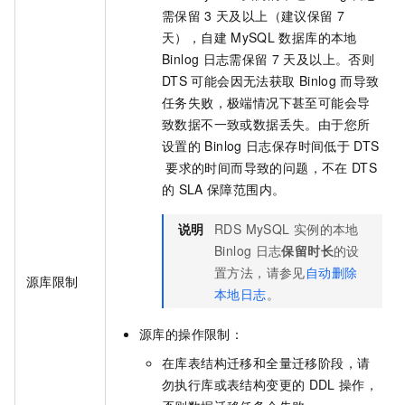
需保留
3
天及以上（建议保留
7
天），自建
MySQL
数据库的本地
Binlog
日志需保留
7
天及以上。否则
DTS
可能会因无法获取
Binlog
而导致
任务失败，极端情况下甚至可能会导
致数据不一致或数据丢失。由于您所
设置的
Binlog
日志保存时间低于
DTS
要求的时间而导致的问题，不在
DTS
的
SLA
保障范围内。
说明
RDS MySQL
实例的本地
Binlog
日志
保留时长
的设
置方法，请参见
自动删除
源库限制
本地日志
。
源库的操作限制：
在库表结构迁移和全量迁移阶段，请
勿执行库或表结构变更的
DDL
操作，