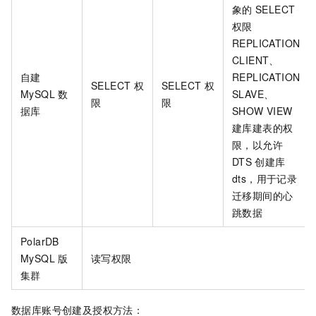
象的
SELECT
权限
REPLICATION
CLIENT、
自建
REPLICATION
SELECT
权
SELECT
权
MySQL
数
SLAVE、
限
限
据库
SHOW VIEW
建库建表的权
限，以允许
DTS
创建库
dts，用于记录
迁移期间的心
跳数据
PolarDB
MySQL
版
读写权限
集群
数据库账号创建及授权方法：