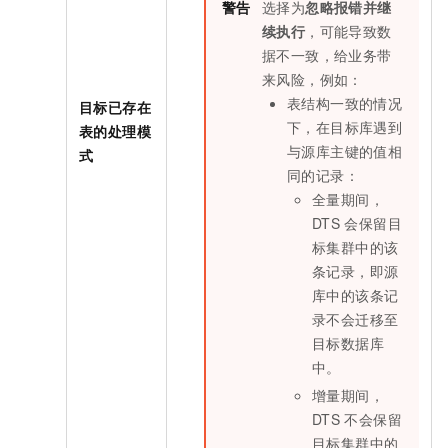
警告
选择为
忽略报错并继
续执行
，可能导致数
据不一致，给业务带
来风险，例如：
表结构一致的情况
目标已存在
下，在目标库遇到
表的处理模
与源库主键的值相
式
同的记录：
全量期间，
DTS
会保留目
标集群中的该
条记录，即源
库中的该条记
录不会迁移至
目标数据库
中。
增量期间，
DTS
不会保留
目标集群中的