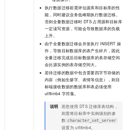
执行数据迁移前需评估源库和目标库的性
能，同时建议业务低峰期执行数据迁移。
否则全量数据迁移时
DTS
占用源和目标库
一定读写资源，可能会导致数据库的负载
上升。
由于全量数据迁移会并发执行
INSERT
操
作，导致目标数据库的表产生碎片，因此
全量迁移完成后目标数据库的表存储空间
会比源实例的表存储空间大。
若待迁移的数据中包含需要四字节存储的
内容（例如生僻字、表情等信息），则目
标端接收数据的数据库和表必须使用
utf8mb4
字符集。
说明
若您使用
DTS
迁移库表结构，
则需将目标库中实例级别的参
数
character_set_server
设置为
utf8mb4。